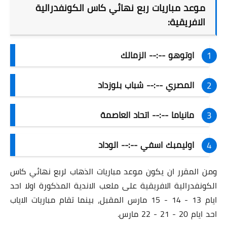
موعد مباريات ربع نهائي كاس الكونفدرالية
الافريقية:
اوتوهو --:-- الزمالك
المصري --:-- شباب بلوزداد
مانياما --:-- اتحاد العاصمة
اوليمبك اسفي --:-- الوداد
ومن المقرر ان يكون موعد مباريات الذهاب لربع نهائي كاس
الكونفدرالية الافريقية على ملعب الاندية المذكورة اولا احد
ايام 13 - 14 - 15 مارس المقبل، بينما تقام مباريات الاياب
احد ايام 20 - 21 - 22 مارس.