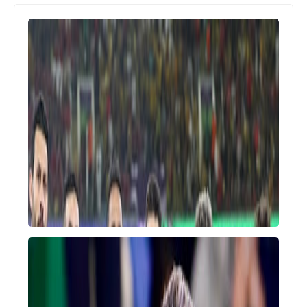
اخبار خفيفة
بعد 3 ايام من انضمامه .. عبدالقادر يفتتح
اهدافه مع قطر فى اول مشاركة امام
الشمال