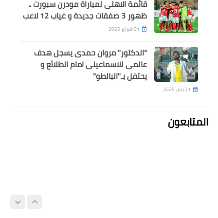
قائمة الاهلى لمباراة مودرن سبورت ..
ظهور 3 صفقات جديدة و غياب 12 لاعب
01 فبراير 2025
"الدكتور" مروان حمدى يسجل هدف
عالمى للاسماعيلى امام الطلائع و
يحتفل بـ"البالطو"
31 يناير 2025
المتابعون