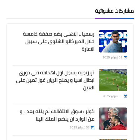
مشاركات عشوائية
رسميا .. الاهلى يضم صفقة خامسة
خلال الميركاتو الشتوى على سبيل
الاعارة
03 فبراير 2025
تريزيجيه يسجل اول اهدافه فى دورى
ابطال اسيا و يمنح الريان فوز ثمين على
العين
03 فبراير 2025
كولر : سوق الانتقالات لم ينته بعد .. و
من الوارد ان ينضم الملك الينا
02 فبراير 2025