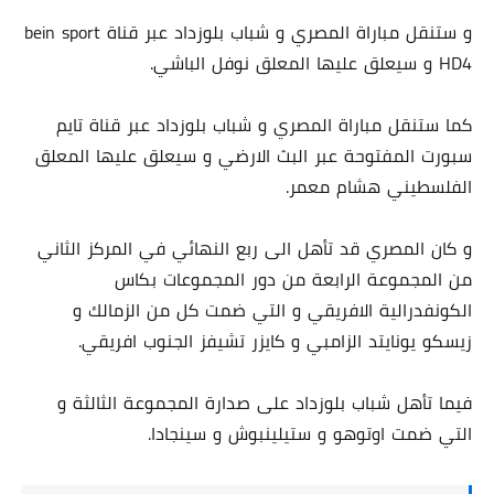
و ستنقل مباراة المصري و شباب بلوزداد عبر قناة bein sport
HD4 و سيعلق عليها المعلق نوفل الباشي.
كما ستنقل مباراة المصري و شباب بلوزداد عبر قناة تايم
سبورت المفتوحة عبر البث الارضي و سيعلق عليها المعلق
الفلسطيني هشام معمر.
و كان المصري قد تأهل الى ربع النهائي في المركز الثاني
من المجموعة الرابعة من دور المجموعات بكاس
الكونفدرالية الافريقي و التي ضمت كل من الزمالك و
زيسكو يونايتد الزامبي و كايزر تشيفز الجنوب افريقي.
فيما تأهل شباب بلوزداد على صدارة المجموعة الثالثة و
التي ضمت اوتوهو و ستيلينبوش و سينجادا.