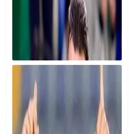
Egypt
الكشف عن منافس الاهلى فى كاس
القارات للاندية
Egypt