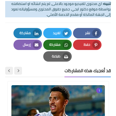
تنبيه:
اي محتوى للفيديو موجود بالاعلى, لم يتم انشائه او استضافته
بواسطة موقع دكتور ايجي. جميع حقوق المحتوى ومسؤولياته تعود
إلى الجهة المالكة أو مقدم الخدمة الأصلي.
نشر
تغريد
مشاركة
LinkedIn
Twitter
Facebook
حفظ
مشاركة
إرسال
Email
Whatsapp
Pinterest
طباعة
Print
قد تُعجبك هذه المشاركات
1