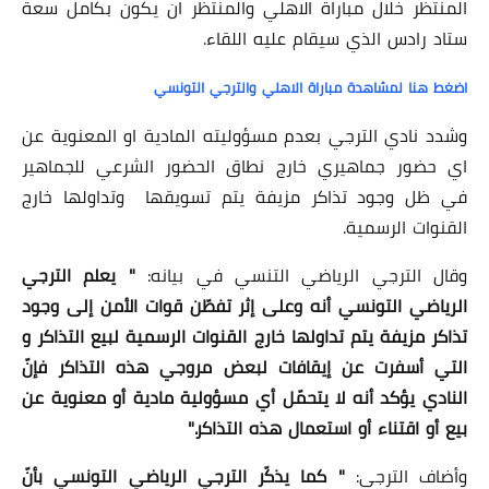
المنتظر خلال مباراة الاهلي والمنتظر ان يكون بكامل سعة
ستاد رادس الذي سيقام عليه اللقاء.
اضغط هنا لمشاهدة مباراة الاهلي والترجي التونسي
وشدد نادي الترجي بعدم مسؤوليته المادية او المعنوية عن
اي حضور جماهيري خارج نطاق الحضور الشرعي للجماهير
في ظل وجود تذاكر مزيفة يتم تسويقها وتداولها خارج
القنوات الرسمية.
وقال الترجي الرياضي التنسي في بيانه:
" يعلم الترجي
الرياضي التونسي أنه وعلى إثر تفطّن قوات الأمن إلى وجود
تذاكر مزيفة يتم تداولها خارج القنوات الرسمية لبيع التذاكر و
التي أسفرت عن إيقافات لبعض مروجي هذه التذاكر فإنّ
النادي يؤكد أنه لا يتحمّل أي مسؤولية مادية أو معنوية عن
بيع أو اقتناء أو استعمال هذه التذاكر."
وأضاف الترجي:
" كما يذكّر الترجي الرياضي التونسي بأنّ