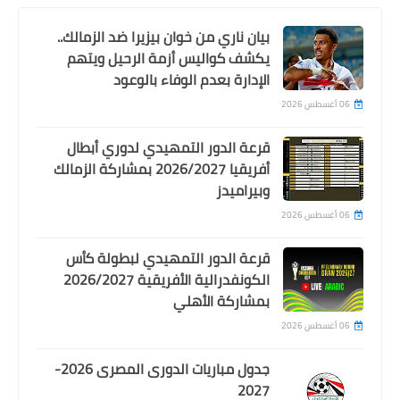
بيان ناري من خوان بيزيرا ضد الزمالك..
يكشف كواليس أزمة الرحيل ويتهم
الإدارة بعدم الوفاء بالوعود
06 أغسطس 2026
قرعة الدور التمهيدي لدوري أبطال
أفريقيا 2026/2027 بمشاركة الزمالك
وبيراميدز
Egypt
06 أغسطس 2026
تصرف غريب من محمد صلاح مع حسام
قرعة الدور التمهيدي لبطولة كأس
حسن بعد استبداله امام موريتانيا
الكونفدرالية الأفريقية 2026/2027
بمشاركة الأهلي
06 أغسطس 2026
جدول مباريات الدورى المصرى 2026-
2027