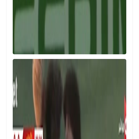
Egypt
3 تغييرات فى تشكيلة هجومية لمنتخب
مصر امام موريتانيا