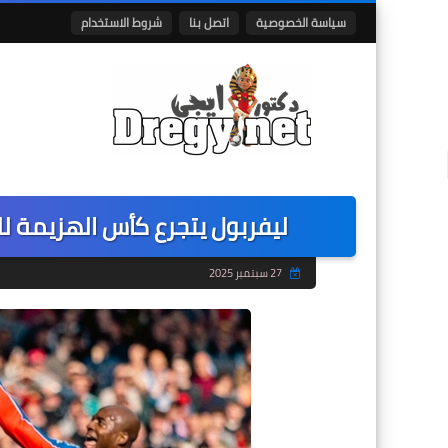
سياسة الخصوصية
اتصل بنا
شروط الاستخدام
ليفربول يتجرع كأس الهزيمة للم
27 سبتمبر 2025