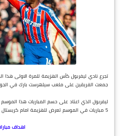
تجرع نادي ليفربول كأس الهزيمة للمرة الاولى هذا ا
جمعت الفريقين على ملعب سيلهرست بارك في الجولة 
ليفربول الذي اعتاد على حسم المباريات هذا الموسم 
5 مباريات في الموسم تعرض للهزيمة امام كريستال بالاس بهدف قاتل في اللحظات الاخيرة.
اهداف مباراة