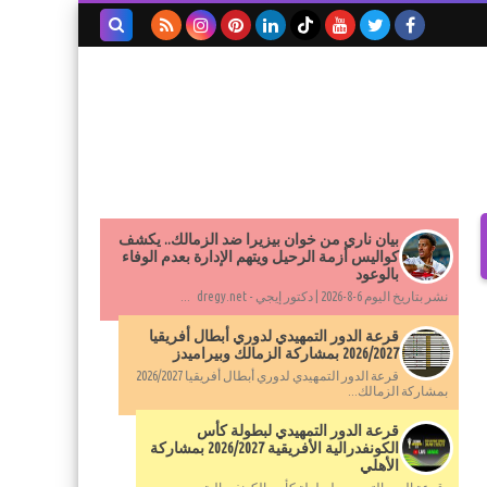
بحث هذه
المدونة
الإلكترونية
بيان ناري من خوان بيزيرا ضد الزمالك.. يكشف
كواليس أزمة الرحيل ويتهم الإدارة بعدم الوفاء
بالوعود
نشر بتاريخ اليوم 6-8-2026 | دكتور إيجي - dregy.net ...
قرعة الدور التمهيدي لدوري أبطال أفريقيا
2026/2027 بمشاركة الزمالك وبيراميدز
قرعة الدور التمهيدي لدوري أبطال أفريقيا 2026/2027
بمشاركة الزمالك...
قرعة الدور التمهيدي لبطولة كأس
الكونفدرالية الأفريقية 2026/2027 بمشاركة
الأهلي