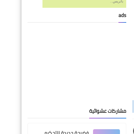
باتريس...
ads
اخبار خفيفة
حالتان تصعدان بمنتخب مصر
لثمن النهائي كأول للمجموعة
الثانية
مشاركات عشوائية
اخبار خفيفة
فضيحة جديدة للتحكيم