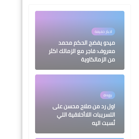
اخبار خفيفة
ميدو يفضح الحكم محمد
معروف: فاجر مع الزمالك اكثر
من الزمالكاوية
dregy
اول رد من صلاح محسن على
التسريبات اللاأخلاقية التي
نُسبت اليه