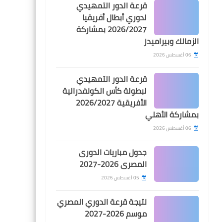
قرعة الدور التمهيدي
اخبار خفيفة
لدوري أبطال أفريقيا
2026/2027 بمشاركة
حالتان تصعدان بمنتخب مصر
الزمالك وبيراميدز
لثمن النهائي كأول للمجموعة
الثانية
06 أغسطس 2026
قرعة الدور التمهيدي
لبطولة كأس الكونفدرالية
الأفريقية 2026/2027
بمشاركة الأهلي
اخبار خفيفة
06 أغسطس 2026
ميدو يفضح الحكم محمد
معروف: فاجر مع الزمالك اكثر
جدول مباريات الدورى
من الزمالكاوية
المصرى 2026-2027
05 أغسطس 2026
نتيجة قرعة الدوري المصري
موسم 2026-2027
dregy