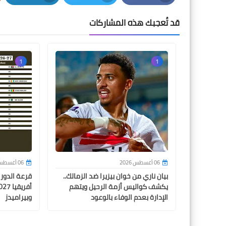
LinkedIn
Twitter
Facebook
قد تُعجبك هذه المشاركات
1
1
06 أغسطس 2026
06 أغسطس 2026
بيان ناري من خوان بيزيرا ضد الزمالك..
قرعة الدور
يكشف كواليس أزمة الرحيل ويتهم
الإدارة بعدم الوفاء بالوعود
وبيراميدز