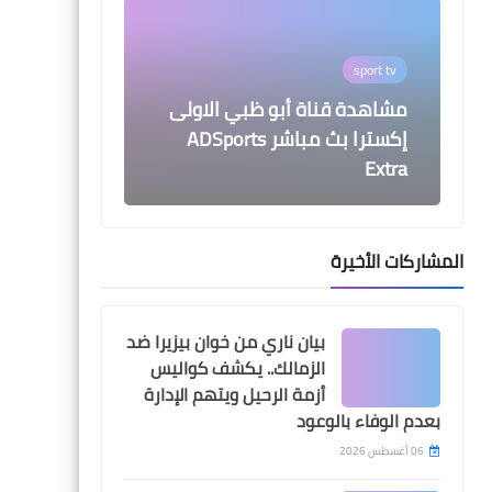
sport tv
مشاهدة قناة أبو ظبي الاولى
إكسترا بث مباشر ADSports
Extra
المشاركات الأخيرة
dregy
اتحاد الكرة يعلن مدة غياب
بيان ناري من خوان بيزيرا ضد
محمد صلاح بعد اصابتة في
الزمالك.. يكشف كواليس
مباراة غانا
أزمة الرحيل ويتهم الإدارة
بعدم الوفاء بالوعود
06 أغسطس 2026