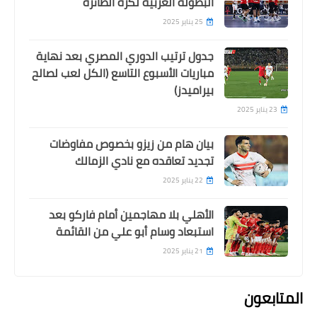
البطولة العربية لكرة الطائرة
25 يناير 2025
جدول ترتيب الدوري المصري بعد نهاية
مباريات الأسبوع التاسع (الكل لعب لصالح
بيراميدز)
23 يناير 2025
بيان هام من زيزو بخصوص مفاوضات
تجديد تعاقده مع نادي الزمالك
22 يناير 2025
الأهلي بلا مهاجمين أمام فاركو بعد
استبعاد وسام أبو علي من القائمة
21 يناير 2025
المتابعون