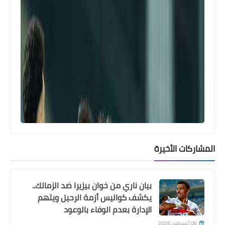
Egypt
تشكيلة بيراميدز امام الاهلى .. تغييران
على تشكيلة المباراة الماضية
المشاركات الأخيرة
Egypt
بيان ناري من خوان بيزيرا ضد الزمالك..
كولر يعلن تشكيلة الاهلى لمباراة
يكشف كواليس أزمة الرحيل ويتهم
الإدارة بعدم الوفاء بالوعود
بيراميدز
06 أغسطس 2026