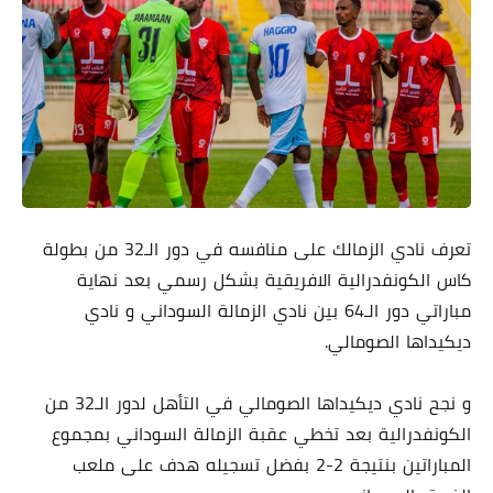
تعرف نادي الزمالك على منافسه في دور الـ32 من بطولة
كاس الكونفدرالية الافريقية بشكل رسمي بعد نهاية
مباراتي دور الـ64 بين نادي الزمالة السوداني و نادي
ديكيداها الصومالي.
و نجح نادي ديكيداها الصومالي في التأهل لدور الـ32 من
الكونفدرالية بعد تخطي عقبة الزمالة السوداني بمجموع
المباراتين بنتيجة 2-2 بفضل تسجيله هدف على ملعب