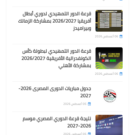
قرعة الدور التمهيدي لدوري أبطال
أفريقيا 2026/2027 بمشاركة الزمالك
وبيراميدز
06 أغسطس 2026
قرعة الدور التمهيدي لبطولة كأس
الكونفدرالية الأفريقية 2026/2027
بمشاركة الأهلي
Egypt
06 أغسطس 2026
قائمة الاهلى امام بيراميدز .. استبعاد 10
لاعبين و عودة رباعى الفريق
جدول مباريات الدورى المصرى 2026-
2027
05 أغسطس 2026
نتيجة قرعة الدوري المصري موسم
2026-2027
05 أغسطس 2026