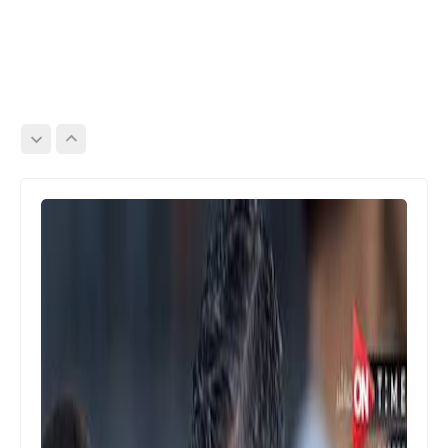
Egypt
اهداف مباراة الزمالك و الداخلية فى
الدورى المصرى 2-1