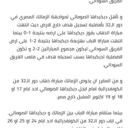
الفريق السوداني.
و تأهل ديكيداها الصومالي لمواجهة الزمالك المصري في
دور الـ32 بأفضلية تسجيل هدف خارج الارض حيث انتهت
مباراة الذهاب بفوز ديكيداها على ارضه بنتيجة 1-0 بينما
انتهت مباراة الاياب بهزيمة ديكيداها بنتيجة 2-1 على ارض
الفريق السوداني ليكون مجموع المباراتين 2-2 و تكون
الافضلية لديكيداها بسبب تسجيله هدف في ملعب الفريق
السوداني.
و من المقرر ان يخوض الزمالك مباراة ذهاب دور الـ32 من
الكونفدرالية امام ايجل ديكيداها الصومالي احد ايام 17 او
18 او 19 اكتوبر المقبل خارج مصر.
بينما ستقام مباراة الاياب بين الزمالك و ديكيداها الصومالي
في اياب دور الـ32 من الكونفدرالية احد ايام 24 او 25 او 26