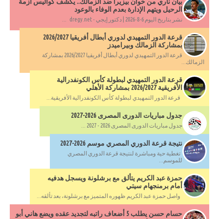
بيان ناري من خوان بيزيرا ضد الزمالك.. يكشف كواليس أزمة
الرحيل ويتهم الإدارة بعدم الوفاء بالوعود
نشر بتاريخ اليوم 6-8-2026 | دكتور إيجي - dregy.net ...
قرعة الدور التمهيدي لدوري أبطال أفريقيا 2026/2027
بمشاركة الزمالك وبيراميدز
قرعة الدور التمهيدي لدوري أبطال أفريقيا 2026/2027 بمشاركة
الزمالك...
قرعة الدور التمهيدي لبطولة كأس الكونفدرالية
الأفريقية 2026/2027 بمشاركة الأهلي
قرعة الدور التمهيدي لبطولة كأس الكونفدرالية الأفريقية...
جدول مباريات الدورى المصرى 2026-2027
جدول مباريات الدورى المصرى 2026 - 2027 ...
نتيجة قرعة الدوري المصري موسم 2026-2027
تغطية حية ومباشرة لنتيجة قرعة الدوري المصري
للموسم...
حمزة عبد الكريم يتألق مع برشلونة ويسجل هدفيه
أمام برمنجهام سيتي
واصل حمزة عبد الكريم ظهوره المتميز مع برشلونة، بعد تألقه...
حسام حسن يطلب 5 أضعاف راتبه لتجديد عقده ويضع هاني أبو