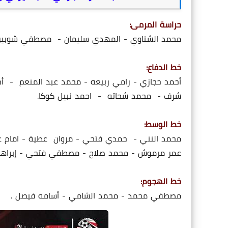
حراسة المرمى:
محمد الشناوي - المهدي سليمان - مصطفي شوبير -
خط الدفاع:
أحمد حجازي - رامي ربيعه - محمد عبد المنعم -
شرف - محمد شحاته - احمد نبيل كوكا.
خط الوسط:
محمد النني - حمدي فتحي - مروان عطية - امام عا
عمر مرموش - محمد صلاح - مصطفي فتحي - إبراهي
خط الهجوم:
مصطفي محمد - محمد الشامي - أسامه فيصل .