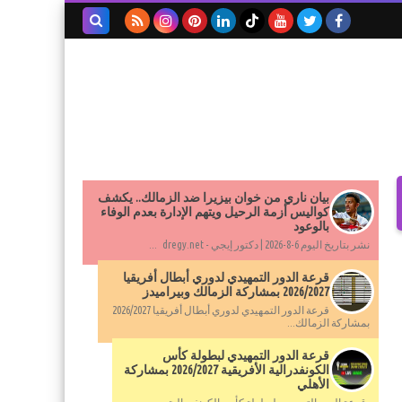
بحث هذه
المدونة
الإلكترونية
بيان ناري من خوان بيزيرا ضد الزمالك.. يكشف
كواليس أزمة الرحيل ويتهم الإدارة بعدم الوفاء
بالوعود
نشر بتاريخ اليوم 6-8-2026 | دكتور إيجي - dregy.net ...
قرعة الدور التمهيدي لدوري أبطال أفريقيا
2026/2027 بمشاركة الزمالك وبيراميدز
قرعة الدور التمهيدي لدوري أبطال أفريقيا 2026/2027
بمشاركة الزمالك...
قرعة الدور التمهيدي لبطولة كأس
الكونفدرالية الأفريقية 2026/2027 بمشاركة
الأهلي