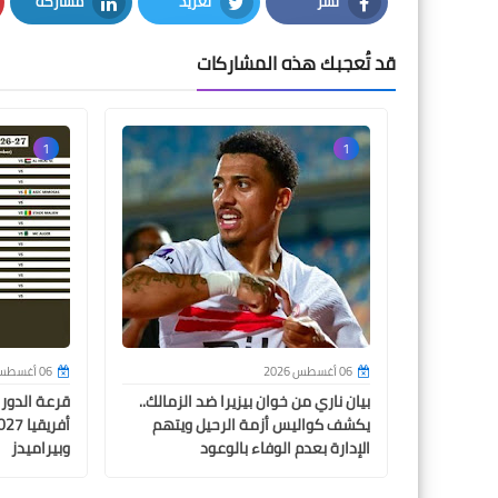
نشر
تغريد
مشاركة
LinkedIn
Twitter
Facebook
قد تُعجبك هذه المشاركات
1
1
06 أغسطس 2026
06 أغسطس 2026
بيان ناري من خوان بيزيرا ضد الزمالك..
قرعة الدور
يكشف كواليس أزمة الرحيل ويتهم
الإدارة بعدم الوفاء بالوعود
وبيراميدز