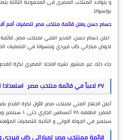
و يتواجد المنتخب المصرى فى المجموعة الثالثة بتصفي
بوتسوانا.
حسام حسن يعلن قائمة منتخب مصر لتصفيات أمم أفري
اعلن حسام حسن, المدير الفني لمنتخب مصر, قائمة
لخوض مباراتي كاب فيردي وبتسوانا في التصفيات المؤهل
جاء ذلك عبر منشور نشره الاتحاد المصري لكرة القدم
٢٧ لاعباً في قائمة منتخب مصر استعدادا لمباراتي كاب فيردي و بتسوانا 🇪🇬:
سبتمبر في الجولة الاولى و الثانية للتصفيات المؤهلة لنهائيات كأس الأم
قائمة ممنتخب مصر لمباراتي كاب فيردي وب