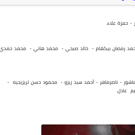
 حمزة علاء.
 أحمد رمضان بيكهام - خالد صبحي - محمد هاني - محمد حمدي
12 فبراير 2025
شور - ناصرماهر - أحمد سيد زيزو - محمود حسن تريزيجيه -
م عادل.
12 فبراير 2025