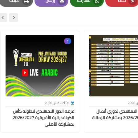
حفظ
مشاركة
إرسال
طباعة
Print
Email
Whatsapp
Pinterest
12 فبراير 2025
1
12 فبراير 2025
06 أغسطس 2026
 التمهيدي لدوري أبطال
قرعة الدور التمهيدي لبطولة كأس
أفريقيا 2026/2027 بمشاركة الزمالك
الكونفدرالية الأفريقية 2026/2027
بمشاركة الأهلي