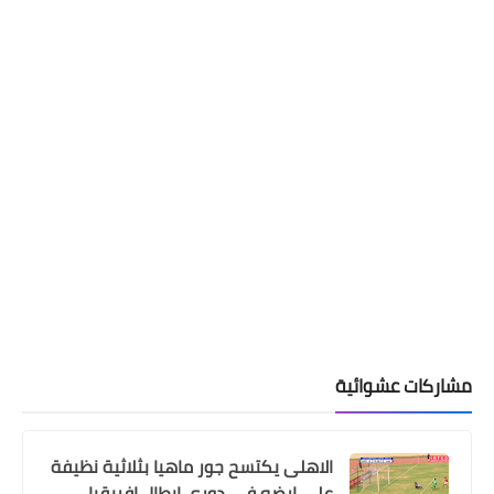
مشاركات عشوائية
الاهلى يكتسح جور ماهيا بثلاثية نظيفة
على ارضه فى دورى ابطال افريقيا