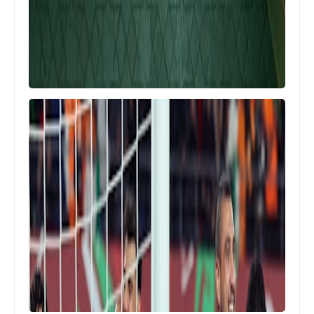
sport tv
قناة كورة بلس بث مباشر kora plus live
أمم أفريقيا
موعد مشاهدة مباراة مصر و نيجيريا