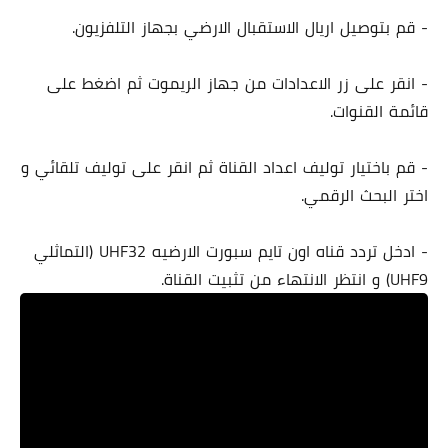
- قم بتوصيل اريال الاستقبال الارضي بجهاز التلفزيون.
- انقر على زر الاعدادات من جهاز الريموت ثم اضغط على
قائمة القنوات.
- قم باختيار توليف اعداد القناة ثم انقر على توليف تلقائي و
اختر البحث الرقمي.
- ادخل تردد قناه اون تايم سبورت الارضيه UHF32 (التماثلي
UHF9) و انتظر الانتهاء من تثبيت القناة.