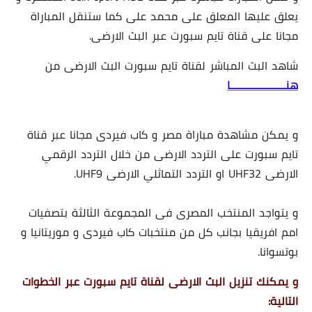
يعلق عليها المعلق على محمد على كما ستنقل المباراة
مجانا على قناة تايم سبورت عبر البث الارضى.
شاهد البث المباشر لقناة تايم سبورت البث الارضى من
هنــــــــــــــــــــا
و يمكن مشاهدة مباراة مصر و كاب فيردى مجانا عبر قناة
تايم سبورت على التردد الارضى من خلال التردد الرقمي
الارضى UHF32 او التردد التماثلي الارضى UHF9.
و يتواجد المنتخب المصرى فى المجموعة الثالثة بتصفيات
امم افريقيا بجانب كل من منتخبات كاب فيردى و موريتانيا و
بوتسوانا.
و يمكنك تنزيل البث الارضى لقناة تايم سبورت عبر الخطوات
التالية: