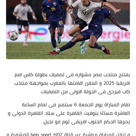
يفتتح منتخب مصر مشواره فى تصفيات بطولة كاس امم
افريقيا 2025 و المقرر اقامتها بالمغرب بمواجهة منتخب
كاب فيردى فى الجولة الاولى من التصفيات.
تقام المباراة يوم الجمعة 6 سبتمبر فى تمام الساعة
العاشرة مساءًا بتوقيت القاهرة على ستاد القاهرة الدولى و
يديرها الحكم الجنوب افريقى توم ابو نجيل.
و تنقل المباراة مباشرة عبر قناة bein sport HD2 المشفرة و