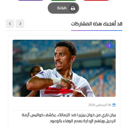
Email
Whatsapp
Pinterest
طباعة
Print
قد تُعجبك هذه المشاركات
1
06 أغسطس 2026
بيان ناري من خوان بيزيرا ضد الزمالك.. يكشف كواليس أزمة
الرحيل ويتهم الإدارة بعدم الوفاء بالوعود