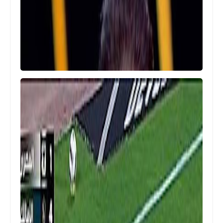
اخبار خفيفة
منتخب الجزائر يؤكد تأهل منتخب مصر
لأمم أفريقيا U-17 بعد التعادل مع تونس