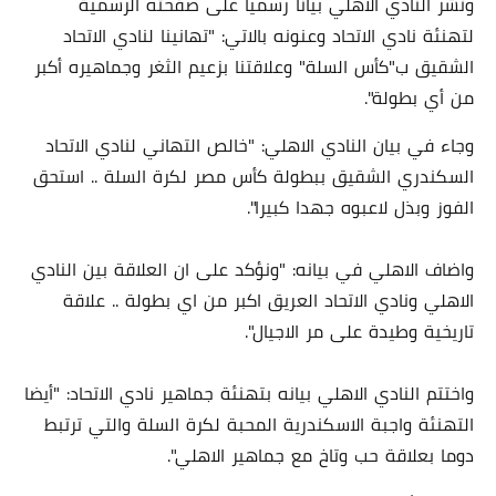
ونشر النادي الاهلي بيانا رسميا على صفحته الرسمية
لتهنئة نادي الاتحاد وعنونه بالاتي: "تهانينا لنادي الاتحاد
الشقيق ب"كأس السلة" وعلاقتنا بزعيم الثغر وجماهيره أكبر
من أي بطولة".
وجاء في بيان النادي الاهلي: "خالص التهاني لنادي الاتحاد
السكندري الشقيق ببطولة كأس مصر لكرة السلة .. استحق
الفوز وبذل لاعبوه جهدا كبيرا".
واضاف الاهلي في بيانه: "ونؤكد على ان العلاقة بين النادي
الاهلي ونادي الاتحاد العريق اكبر من اي بطولة .. علاقة
تاريخية وطيدة على مر الاجيال".
واختتم النادي الاهلي بيانه بتهنئة جماهير نادي الاتحاد: "أيضا
التهنئة واجبة الاسكندرية المحبة لكرة السلة والتي ترتبط
دوما بعلاقة حب وتاخ مع جماهير الاهلي".