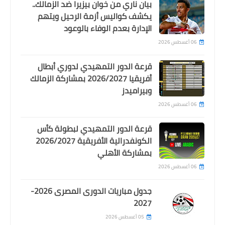
بيان ناري من خوان بيزيرا ضد الزمالك..
اخبار خفيفة
يكشف كواليس أزمة الرحيل ويتهم
الإدارة بعدم الوفاء بالوعود
الزمالك يكتسح المصري برباعية في
افتتاحية مباريات مجموعة البطولة
06 أغسطس 2026
قرعة الدور التمهيدي لدوري أبطال
أفريقيا 2026/2027 بمشاركة الزمالك
وبيراميدز
06 أغسطس 2026
قرعة الدور التمهيدي لبطولة كأس
الكونفدرالية الأفريقية 2026/2027
بمشاركة الأهلي
06 أغسطس 2026
Egypt
طبيب الاهلي يعلن جاهزية ثلاثي الفريق
جدول مباريات الدورى المصرى 2026-
لمباراة سيراميكا
2027
05 أغسطس 2026