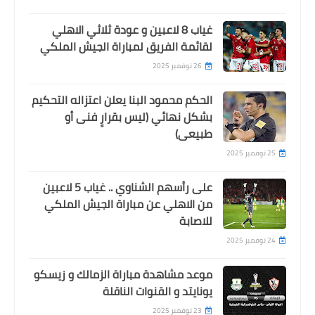
غياب 8 لاعبين و عودة ثلاثي الاهلي
لقائمة الفريق لمباراة الجيش الملكي
26 نوفمبر 2025
الحكم محمود البنا يعلن اعتزاله التحكيم
بشكل نهائي (ليس بقرارٍ فنى أو
طبيعى)
25 نوفمبر 2025
على رأسهم الشناوي .. غياب 5 لاعبين
من الاهلي عن مباراة الجيش الملكي
للاصابة
24 نوفمبر 2025
موعد مشاهدة مباراة الزمالك و زيسكو
يونايتد و القنوات الناقلة
23 نوفمبر 2025