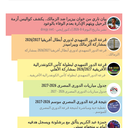
بيان ناري من خوان بيزيرا ضد الزمالك.. يكشف كواليس أزمة
الرحيل ويتهم الإدارة بعدم الوفاء بالوعود
نشر بتاريخ اليوم 6-8-2026 | دكتور إيجي - dregy.net ...
قرعة الدور التمهيدي لدوري أبطال أفريقيا 2026/2027
بمشاركة الزمالك وبيراميدز
قرعة الدور التمهيدي لدوري أبطال أفريقيا 2026/2027 بمشاركة
الزمالك...
قرعة الدور التمهيدي لبطولة كأس الكونفدرالية
الأفريقية 2026/2027 بمشاركة الأهلي
قرعة الدور التمهيدي لبطولة كأس الكونفدرالية الأفريقية...
جدول مباريات الدورى المصرى 2026-2027
جدول مباريات الدورى المصرى 2026 - 2027 ...
نتيجة قرعة الدوري المصري موسم 2026-2027
تغطية حية ومباشرة لنتيجة قرعة الدوري المصري
للموسم...
حمزة عبد الكريم يتألق مع برشلونة ويسجل هدفيه
أمام برمنجهام سيتي