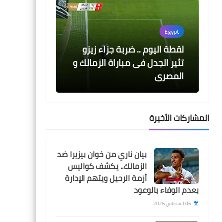
Egypt
لقطة اليوم .. ضربة جزاء زيزو
تثير الجدل فى مباراة الزمالك و
المصرى
المشاركات الأخيرة
Egypt
بيان ناري من خوان بيزيرا ضد
جوميز يجرى تعديلين على
الزمالك.. يكشف كواليس
تشكيلة الزمالك امام المصرى
أزمة الرحيل ويتهم الإدارة
بعدم الوفاء بالوعود
06 أغسطس 2026