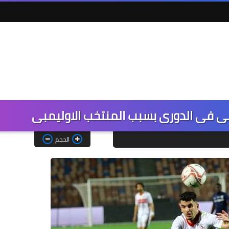
انبى فى الدورى بسبب المنتخب الاوليمبى
الحجم