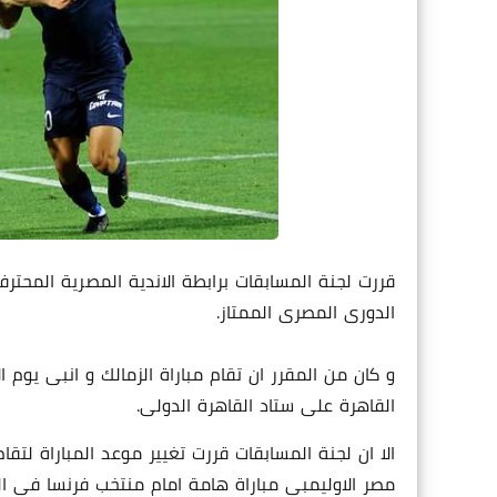
الدورى المصرى الممتاز.
القاهرة على ستاد القاهرة الدولى.
الا ان لجنة المسابقات قررت تغيير موعد المباراة لت
مصر الاوليمبى مباراة هامة امام منتخب فرنسا فى ال