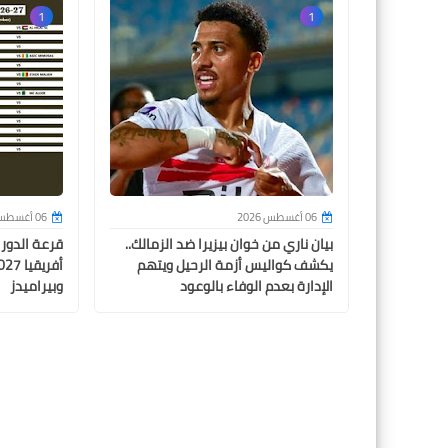
1
1
06 أغسطس 2026
06 أغسطس 2026
بيان ناري من خوان بيزيرا ضد الزمالك..
قرعة الدور
يكشف كواليس أزمة الرحيل ويتهم
الإدارة بعدم الوفاء بالوعود
وبيراميدز