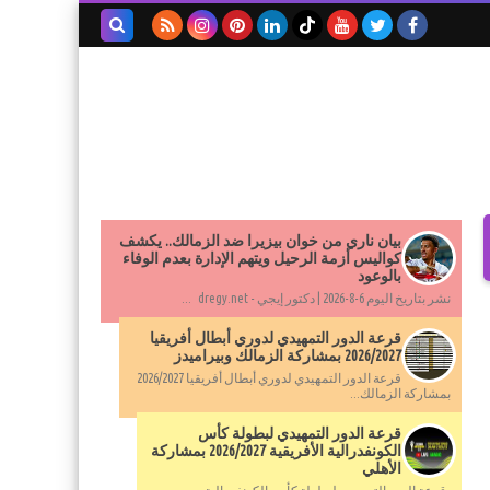
بحث هذه
المدونة
الإلكترونية
بيان ناري من خوان بيزيرا ضد الزمالك.. يكشف
كواليس أزمة الرحيل ويتهم الإدارة بعدم الوفاء
بالوعود
نشر بتاريخ اليوم 6-8-2026 | دكتور إيجي - dregy.net ...
قرعة الدور التمهيدي لدوري أبطال أفريقيا
2026/2027 بمشاركة الزمالك وبيراميدز
قرعة الدور التمهيدي لدوري أبطال أفريقيا 2026/2027
بمشاركة الزمالك...
قرعة الدور التمهيدي لبطولة كأس
الكونفدرالية الأفريقية 2026/2027 بمشاركة
الأهلي