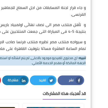
و جاء قرار لجنة المسابقات من اجل السماح للجماهير 
الفرنسى.
بنتيجة 5-4 فى المباراة التى جمعت المنتخبين على ملعب فيلودروم فى ربع نهائى البطولة.
تمام الساعة العاشرة مساءًا بتوقيت القاهرة على ملع
تنبيه:
اي محتوى للفيديو موجود بالاعلى, لم يتم انشائه او اس
الجهة المالكة أو مقدم الخدمة الأصلي.
نشر
تغريد
مشاركة
LinkedIn
Twitter
Facebook
قد تُعجبك هذه المشاركات