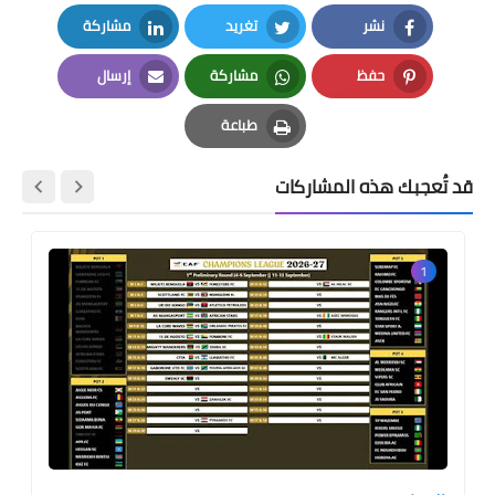
نشر
تغريد
مشاركة
LinkedIn
Twitter
Facebook
حفظ
مشاركة
إرسال
Email
Whatsapp
Pinterest
طباعة
Print
قد تُعجبك هذه المشاركات
1