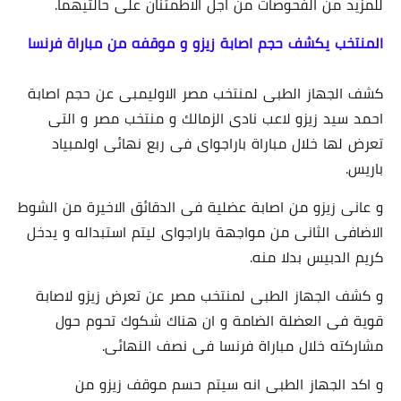
للمزيد من الفحوصات من اجل الاطمئنان على حالتيهما.
المنتخب يكشف حجم اصابة زيزو و موقفه من مباراة فرنسا
كشف الجهاز الطبى لمنتخب مصر الاوليمبى عن حجم اصابة
احمد سيد زيزو لاعب نادى الزمالك و منتخب مصر و التى
تعرض لها خلال مباراة باراجواى فى ربع نهائى اولمبياد
باريس.
و عانى زيزو من اصابة عضلية فى الدقائق الاخيرة من الشوط
الاضافى الثانى من مواجهة باراجواى ليتم استبداله و يدخل
كريم الدبيس بدلا منه.
و كشف الجهاز الطبى لمنتخب مصر عن تعرض زيزو لاصابة
قوية فى العضلة الضامة و ان هناك شكوك تحوم حول
مشاركته خلال مباراة فرنسا فى نصف النهائى.
و اكد الجهاز الطبى انه سيتم حسم موقف زيزو من