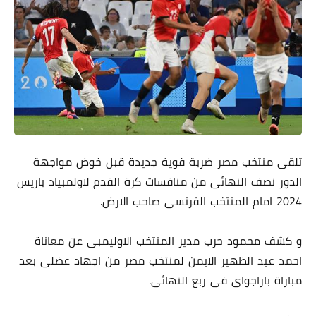
تلقى منتخب مصر ضربة قوية جديدة قبل خوض مواجهة
الدور نصف النهائى من منافسات كرة القدم لاولمبياد باريس
2024 امام المنتخب الفرنسى صاحب الارض.
و كشف محمود حرب مدير المنتخب الاوليمبى عن معاناة
احمد عيد الظهير الايمن لمنتخب مصر من اجهاد عضلى بعد
مباراة باراجواى فى ربع النهائى.