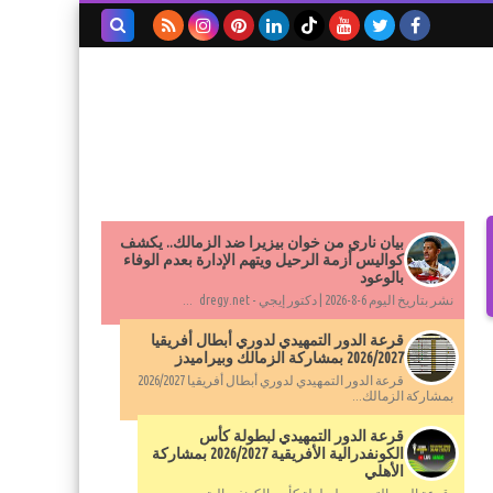
بحث هذه
المدونة
الإلكترونية
بيان ناري من خوان بيزيرا ضد الزمالك.. يكشف
كواليس أزمة الرحيل ويتهم الإدارة بعدم الوفاء
بالوعود
نشر بتاريخ اليوم 6-8-2026 | دكتور إيجي - dregy.net ...
قرعة الدور التمهيدي لدوري أبطال أفريقيا
2026/2027 بمشاركة الزمالك وبيراميدز
قرعة الدور التمهيدي لدوري أبطال أفريقيا 2026/2027
بمشاركة الزمالك...
قرعة الدور التمهيدي لبطولة كأس
الكونفدرالية الأفريقية 2026/2027 بمشاركة
الأهلي