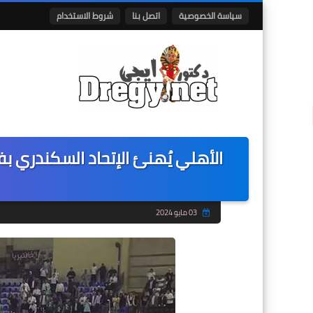
سياسة الخصوصية
اتصل بنا
شروط الاستخدام
الأهلي يُهنئ الإتحاد السكندري بف
03 مايو 2024