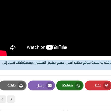
16 سبتمبر 2025
16 سبتمبر 2025
تضافته بواسطة موقع دكتور ايجي. جميع حقوق المحتوى ومسؤولياته تعود إلى
حفظ
مشاركة
إرسال
طباعة
Print
Email
Whatsapp
Pinterest
16 سبتمبر 2025