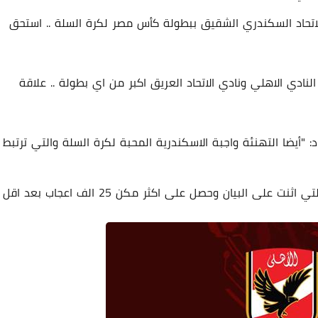
الاتحاد السكندري الشقيق ببطولة كأس مصر لكرة السلة .. استحق
لنادي الاهلي ونادي الاتحاد العريق اكبر من اي بطولة .. علاقة
15 سبتمبر 2025
د: "أيضا التهنئة واجبة الاسكندرية المحبة لكرة السلة والتي ترتبط
ونال منشور النادي الاهلي تفاعل كبير من الجماهير التي اثنت على البيان وحصل على اكثر مكن 25 الف اعجاب بعد اقل
16 سبتمبر 2025