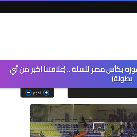
وزه بكأس مصر للسلة .. (علاقتنا اكبر من أي
بطولة)
الحجم