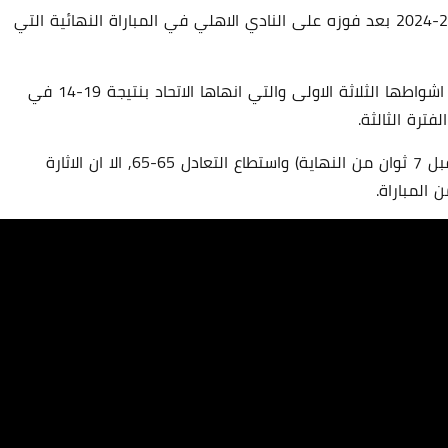
وفاز نادي الاتحاد بكاس مصر لكرة السلة لموسم 2023-2024 بعد فوزه على النادي الاهلي في المباراة النهائية التي
15 سبتمبر 2025
وفرض نادي الاتحاد سيطرته على مجريات المباراة في اشواطها الثلاثة الاولى والتي انهاها الاتحاد بنتيجة 19-14 في
وعاد النادي الاهلي الى المباراة في لحظاتها الاخير (قبل 7 ثوان من النهاية) واستطاع التعادل 65-65, الا ان الاثارة
ن المباراة.
15 سبتمبر 2025