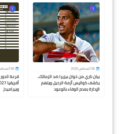
1
1
06 أغسطس 2026
06 أغسطس 2026
بيان ناري من خوان بيزيرا ضد الزمالك..
قرعة الدور
يكشف كواليس أزمة الرحيل ويتهم
الإدارة بعدم الوفاء بالوعود
وبيراميدز