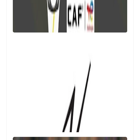
Egypt
موعد مشاهدة مباراة المصري و زيسكو
يونايتد و القنوات الناقلة