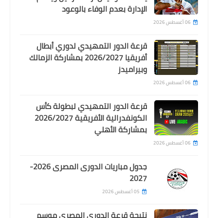
يوم واحد من إعلانه اعتزال التحكيم بصورة
الإدارة بعدم الوفاء بالوعود
نهائية
06 أغسطس 2026
قرعة الدور التمهيدي لدوري أبطال
أفريقيا 2026/2027 بمشاركة الزمالك
وبيراميدز
06 أغسطس 2026
قرعة الدور التمهيدي لبطولة كأس
الكونفدرالية الأفريقية 2026/2027
بمشاركة الأهلي
06 أغسطس 2026
Egypt
غياب 8 لاعبين و عودة ثلاثي الاهلي
جدول مباريات الدورى المصرى 2026-
لقائمة الفريق لمباراة الجيش الملكي
2027
05 أغسطس 2026
نتيجة قرعة الدوري المصري موسم