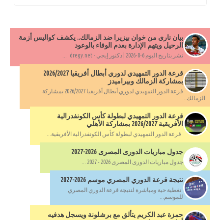
بيان ناري من خوان بيزيرا ضد الزمالك.. يكشف كواليس أزمة
الرحيل ويتهم الإدارة بعدم الوفاء بالوعود
نشر بتاريخ اليوم 6-8-2026 | دكتور إيجي - dregy.net ...
قرعة الدور التمهيدي لدوري أبطال أفريقيا 2026/2027
بمشاركة الزمالك وبيراميدز
قرعة الدور التمهيدي لدوري أبطال أفريقيا 2026/2027 بمشاركة
الزمالك...
قرعة الدور التمهيدي لبطولة كأس الكونفدرالية
الأفريقية 2026/2027 بمشاركة الأهلي
قرعة الدور التمهيدي لبطولة كأس الكونفدرالية الأفريقية...
جدول مباريات الدورى المصرى 2026-2027
جدول مباريات الدورى المصرى 2026 - 2027 ...
نتيجة قرعة الدوري المصري موسم 2026-2027
تغطية حية ومباشرة لنتيجة قرعة الدوري المصري
للموسم...
حمزة عبد الكريم يتألق مع برشلونة ويسجل هدفيه