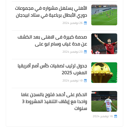
الأهلي يستهل مشواره في مجموعات
دوري الأبطال برباعية في ستاد ابيدجان
26 نوفمبر 2024
صدمة كبيرة فى الاهلى بعد الكشف
عن مدة غياب وسام ابو على
23 نوفمبر 2024
جدول ترتيب تصفيات كأس أمم أفريقيا
المغرب 2025
19 نوفمبر 2024
الحكم على أحمد فتوح بالسجن عاما
واحدا مع إيقاف التنفيذ المشروط 3
سنوات
16 نوفمبر 2024