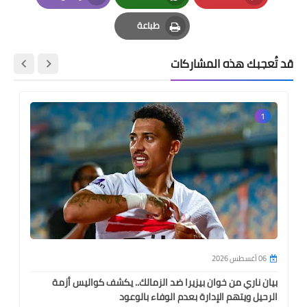
Email
Whatsapp
Pinterest
طباعة
Print
قد تُعجبك هذه المشاركات
1
06 أغسطس 2026
بيان ناري من خوان بيزيرا ضد الزمالك.. يكشف كواليس أزمة
الرحيل ويتهم الإدارة بعدم الوفاء بالوعود