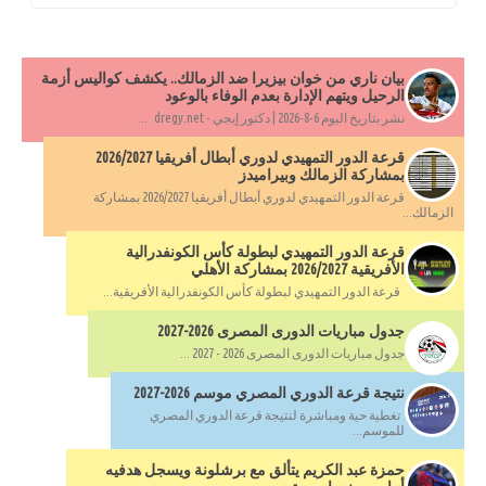
بيان ناري من خوان بيزيرا ضد الزمالك.. يكشف كواليس أزمة
الرحيل ويتهم الإدارة بعدم الوفاء بالوعود
نشر بتاريخ اليوم 6-8-2026 | دكتور إيجي - dregy.net ...
قرعة الدور التمهيدي لدوري أبطال أفريقيا 2026/2027
بمشاركة الزمالك وبيراميدز
قرعة الدور التمهيدي لدوري أبطال أفريقيا 2026/2027 بمشاركة
الزمالك...
قرعة الدور التمهيدي لبطولة كأس الكونفدرالية
الأفريقية 2026/2027 بمشاركة الأهلي
قرعة الدور التمهيدي لبطولة كأس الكونفدرالية الأفريقية...
جدول مباريات الدورى المصرى 2026-2027
جدول مباريات الدورى المصرى 2026 - 2027 ...
نتيجة قرعة الدوري المصري موسم 2026-2027
تغطية حية ومباشرة لنتيجة قرعة الدوري المصري
للموسم...
حمزة عبد الكريم يتألق مع برشلونة ويسجل هدفيه