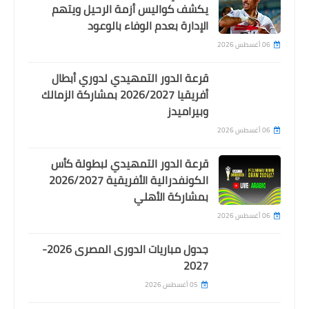
يكشف كواليس أزمة الرحيل ويتهم
الاتفاق على عودة بطولة الأفروآسيوية
الإدارة بعدم الوفاء بالوعود
من جديد بمشاركة الاهلى و العين
06 أغسطس 2026
قرعة الدور التمهيدي لدوري أبطال
أفريقيا 2026/2027 بمشاركة الزمالك
وبيراميدز
06 أغسطس 2026
قرعة الدور التمهيدي لبطولة كأس
الكونفدرالية الأفريقية 2026/2027
بمشاركة الأهلي
06 أغسطس 2026
Egypt
رئيس لجنة الحكام : تعمدت اسناد مباراتى
جدول مباريات الدورى المصرى 2026-
الترقى للغندور و البنا
2027
05 أغسطس 2026