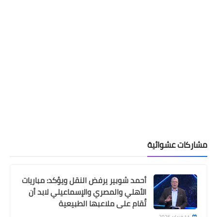
مشاركات عشوائية
أحمد شوبير يرفض النقل ويؤكد: مباريات
الأهلي والمصري والإسماعيلي لابد أن
تُقام على ملاعبها الطبيعية
11 فبراير 2026