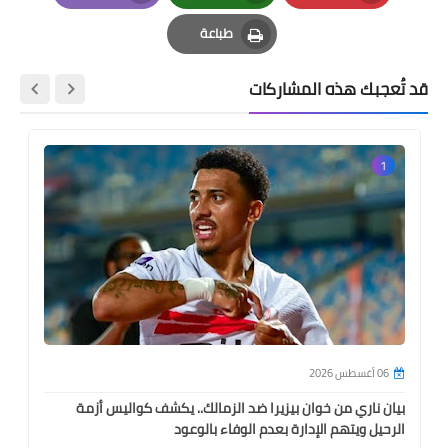
Email
Whatsapp
Pinterest
طباعة
Print
قد تُعجبك هذه المشاركات
1
06 أغسطس 2026
بيان ناري من خوان بيزيرا ضد الزمالك.. يكشف كواليس أزمة
الرحيل ويتهم الإدارة بعدم الوفاء بالوعود