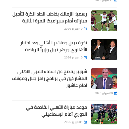
رسميا: الزمالك يخاطب اتحاد الكرة لتأجيل
مباراته أمام سيراميكا للمرة الثانية
10 فبراير 2026
تخوف بين جماهير الأهلي بعد اختيار
الأهلاوي جوهر نبيل وزيراً للرياضة
10 فبراير 2026
شوبير يفصح عن اسماء لاعبي الاهلي
المشاركين في برنامج رامز جلال وموقف
امام عاشور
09 فبراير 2026
موعد مباراة الأهلي القادمة في
الدوري أمام الإسماعيلي
09 فبراير 2026