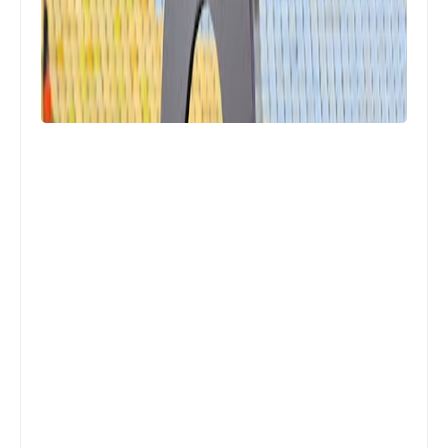
Egypt
رابطة الاندية تكشف موقف مباراة القمة
من التأجيل