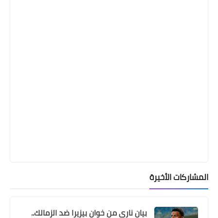
Egypt
رابطة الاندية تعلن عقوبات مباراة الزمالك
و المصرى
المشاركات الأخيرة
بيان ناري من خوان بيزيرا ضد الزمالك..
Egypt