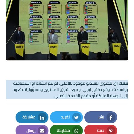
تنبيه:
اي محتوى للفيديو موجود بالاعلى, لم يتم انشائه او استضافته
بواسطة موقع دكتور ايجي. جميع حقوق المحتوى ومسؤولياته تعود
إلى الجهة المالكة أو مقدم الخدمة الأصلي.
نشر
تغريد
مشاركة
LinkedIn
Twitter
Facebook
حفظ
مشاركة
إرسال