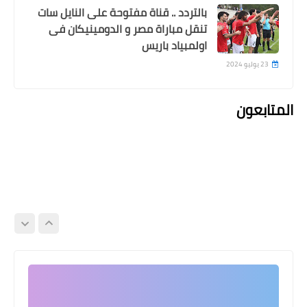
بالتردد .. قناة مفتوحة على النايل سات
تنقل مباراة مصر و الدومينيكان فى
اولمبياد باريس
23 يوليو 2024
المتابعون