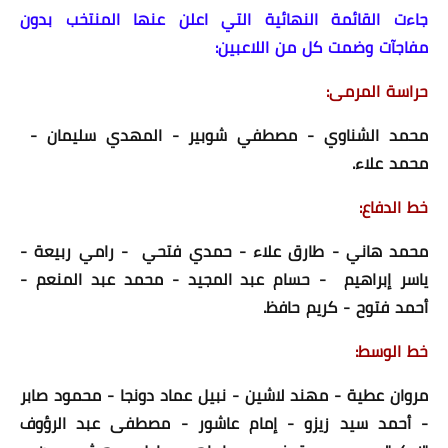
جاءت القائمة النهائية التي اعلن عنها المنتخب بدون
مفاجآت وضمت كل من اللاعبين:
حراسة المرمى:
محمد الشناوي - مصطفي شوبير - المهدي سليمان -
محمد علاء.
خط الدفاع:
محمد هاني - طارق علاء - حمدي فتحي - رامي ربيعة -
ياسر إبراهيم - حسام عبد المجيد - محمد عبد المنعم -
أحمد فتوح - كريم حافظ.
خط الوسط:
مروان عطية - مهند لاشين - نبيل عماد دونجا - محمود صابر
- أحمد سيد زيزو - إمام عاشور - مصطفى عبد الرؤوف