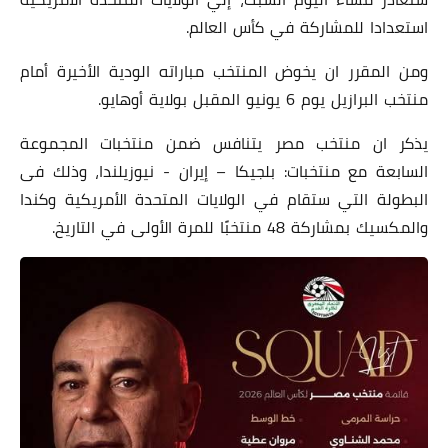
استعدادا للمشاركة في كأس العالم.
ومن المقرر ان يخوض المنتخب مباراته الودية الأخيرة أمام
منتخب البرازيل يوم 6 يونيو المقبل بولاية أوهايو.
يذكر ان منتخب مصر يتنافس ضمن منتخبات المجموعة
السابعة مع منتخبات: بلجيكا – إيران - نيوزيلندا، وذلك فى
البطولة التي ستقام في الولايات المتحدة الأمريكية وكندا
والمكسيك بمشاركة 48 منتخبًا للمرة الأولى في التاريخ.