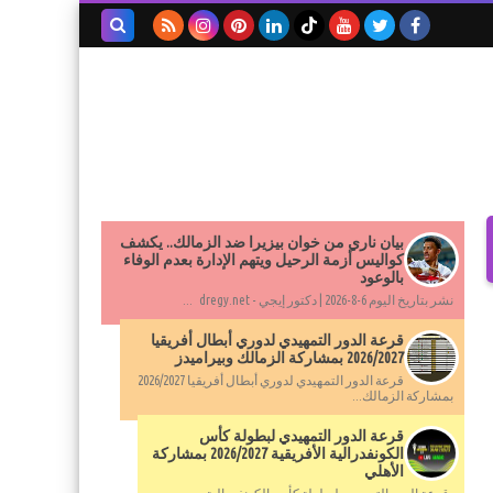
بحث هذه
المدونة
الإلكترونية
بيان ناري من خوان بيزيرا ضد الزمالك.. يكشف
كواليس أزمة الرحيل ويتهم الإدارة بعدم الوفاء
بالوعود
نشر بتاريخ اليوم 6-8-2026 | دكتور إيجي - dregy.net ...
قرعة الدور التمهيدي لدوري أبطال أفريقيا
2026/2027 بمشاركة الزمالك وبيراميدز
قرعة الدور التمهيدي لدوري أبطال أفريقيا 2026/2027
بمشاركة الزمالك...
قرعة الدور التمهيدي لبطولة كأس
الكونفدرالية الأفريقية 2026/2027 بمشاركة
الأهلي