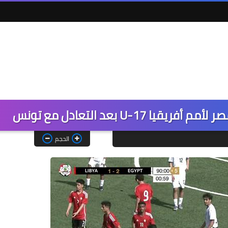
U-1 بعد التعادل مع تونس
الحجم