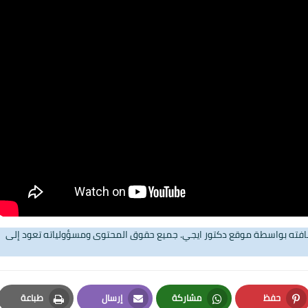
29 نوفمبر 2024
29 نوفمبر 2024
تضافته بواسطة موقع دكتور ايجي. جميع حقوق المحتوى ومسؤولياته تعود إلى
حفظ
مشاركة
إرسال
طباعة