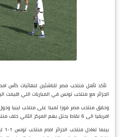
الجزائر مع منتخب تونس في المباريات التي اقيمت ال
وحقق منتخب مصر فوزا ثمينا على منتخب ليبيا وحو
افريقيا الى 6 نقاط يحتل بهم المركز الثاني خلف منتخب المغرب المتصدر برصيد 9 نقاط.