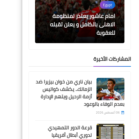
Egypt
امام عاشور يعتذر لمنظومة
الاهلى بالكامل و يعلن تقبله
للعقوبة
المشاركات الأخيرة
Egypt
بيان ناري من خوان بيزيرا ضد
حقيقة غياب امام عاشور عن
الزمالك.. يكشف كواليس
تدريبات الاهلى
أزمة الرحيل ويتهم الإدارة
بعدم الوفاء بالوعود
06 أغسطس 2026
قرعة الدور التمهيدي
Egypt
لدوري أبطال أفريقيا