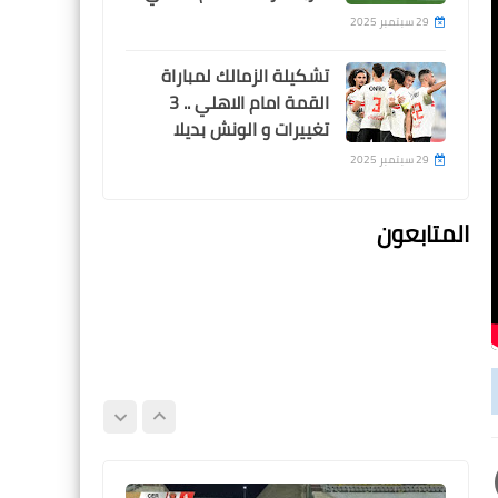
29 سبتمبر 2025
تشكيلة الزمالك لمباراة
القمة امام الاهلي .. 3
تغييرات و الونش بديلا
Egypt
29 سبتمبر 2025
حقيقة غياب امام عاشور عن
تدريبات الاهلى
المتابعون
Egypt
امام عاشور يسخر من محمد
رمضان بطريقة غير لائقة بعد
تغريمه