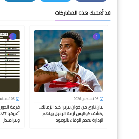
LinkedIn
Twitter
Facebook
قد تُعجبك هذه المشاركات
1
1
06 أغسطس 2026
06 أغسطس 2026
بيان ناري من خوان بيزيرا ضد الزمالك..
قرعة الدور
يكشف كواليس أزمة الرحيل ويتهم
الإدارة بعدم الوفاء بالوعود
وبيراميدز