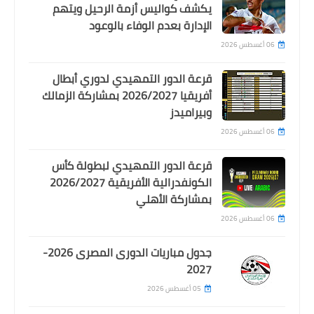
اخبار خفيفة
يكشف كواليس أزمة الرحيل ويتهم
رسميا .. الفيفا يوقف القيد لنادي الزمالك
الإدارة بعدم الوفاء بالوعود
ونادي بيراميدز و5 أندية مصرية أخرى
06 أغسطس 2026
قرعة الدور التمهيدي لدوري أبطال
أفريقيا 2026/2027 بمشاركة الزمالك
وبيراميدز
06 أغسطس 2026
قرعة الدور التمهيدي لبطولة كأس
الكونفدرالية الأفريقية 2026/2027
بمشاركة الأهلي
06 أغسطس 2026
اخبار خفيفة
الخطيب يفاجئ رئيس نادي جرين هيلز
جدول مباريات الدورى المصرى 2026-
ويحرج الجميع بكريم أخلاقه
2027
05 أغسطس 2026