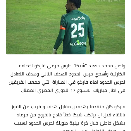
واصل محمد سعيد "شيكا" حارس مرمى فاركو اخطاءه
الكارثية وأهدي حرس الحدود الهدف الثاني وهدف التعادل
لحرس الحدود امام فاركو في المباراة التي جمعت الفريقين
في اطار مباريات الاسبوع 17 للدوري المصري الممتاز.
فاركو كان متقدما بهدفين مقابل هدف و قريب من الفوز
باللقاء قبل ان يرتكب شيكا خطأ فادح بالخروج من مرماه
بشكل خاطئ خلال كرة بينية طويلة لحرس الحدود تسببت
في هدف التعادل لحرس الحدود.