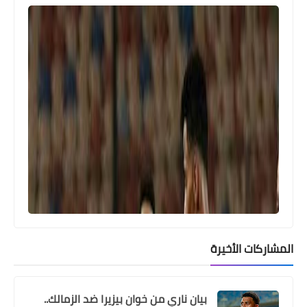
اخبار خفيفة
كولر يواصل استبعاد علي معلول في
قائمة الأهلي لمباراة الإياب أمام صن داونز
المشاركات الأخيرة
بيان ناري من خوان بيزيرا ضد الزمالك..