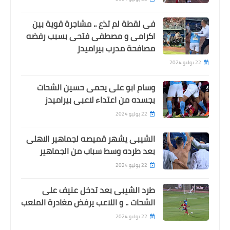
فى لقطة لم تذع .. مشاجرة قوية بين
اكرامى و مصطفى فتحى بسبب رفضه
مصافحة مدرب بيراميدز
22 يوليو 2024
وسام ابو على يحمى حسين الشحات
بجسده من اعتداء لاعبى بيراميدز
22 يوليو 2024
الشيبى يشهر قميصه لجماهير الاهلى
بعد طرده وسط سباب من الجماهير
22 يوليو 2024
طرد الشيبى بعد تدخل عنيف على
الشحات .. و اللاعب يرفض مغادرة الملعب
22 يوليو 2024