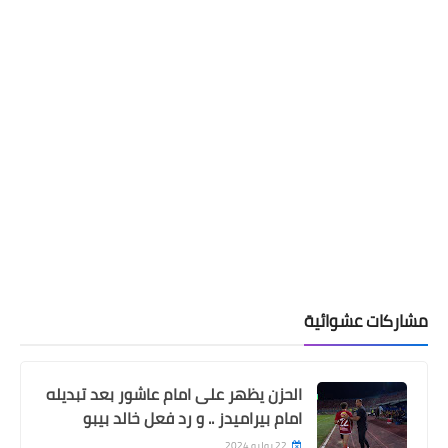
مشاركات عشوائية
الحزن يظهر على امام عاشور بعد تبديله
امام بيراميدز .. و رد فعل خالد بيبو
22 يوليو 2024