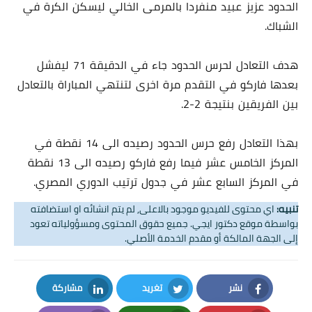
الحدود عزيز عبيد منفردا بالمرمى الخالي ليسكن الكرة في
الشباك.
هدف التعادل لحرس الحدود جاء في الدقيقة 71 ليفشل
بعدها فاركو في التقدم مرة اخرى لتنتهي المباراة بالتعادل
بين الفريقين بنتيجة 2-2.
بهذا التعادل رفع حرس الحدود رصيده الى 14 نقطة في
المركز الخامس عشر فيما رفع فاركو رصيده الى 13 نقطة
في المركز السابع عشر في جدول ترتيب الدوري المصري.
تنبيه:
اي محتوى للفيديو موجود بالاعلى, لم يتم انشائه او استضافته
بواسطة موقع دكتور ايجي. جميع حقوق المحتوى ومسؤولياته تعود
إلى الجهة المالكة أو مقدم الخدمة الأصلي.
نشر
تغريد
مشاركة
LinkedIn
Twitter
Facebook