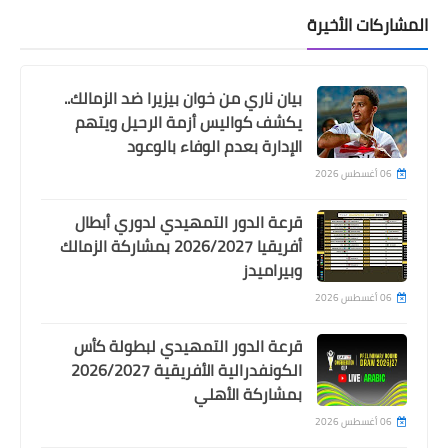
المشاركات الأخيرة
بيان ناري من خوان بيزيرا ضد الزمالك..
يكشف كواليس أزمة الرحيل ويتهم
الإدارة بعدم الوفاء بالوعود
Egypt
06 أغسطس 2026
منافسي الزمالك و المصري المحتملين
في ربع نهائي الكونفدرالية
قرعة الدور التمهيدي لدوري أبطال
أفريقيا 2026/2027 بمشاركة الزمالك
وبيراميدز
06 أغسطس 2026
قرعة الدور التمهيدي لبطولة كأس
الكونفدرالية الأفريقية 2026/2027
بمشاركة الأهلي
06 أغسطس 2026