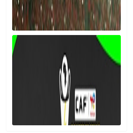
... بطلوا مثالية فارغة
اخبار خفيفة
وفقا للائحة .. الإتحاد الافريقي لكرة القدم
لا يستطيع إيقاف جماهير النادي الأهلي