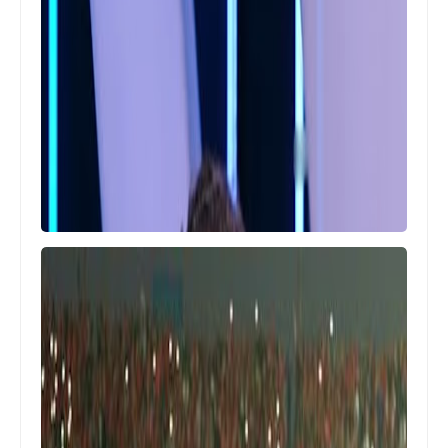
اخبار خفيفة
جدول ترتيب فرق كأس الكونفيدرالية
الأفريقية 2025-2026 دور المجموعات
....
ميدو يساند جماهير الاهلي ضد الاعلاميين