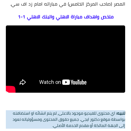
المصر (صاحب المركز الخامس) في مباراته امام زد اف سي.
ملخص واهداف مباراة الاهلي والبنك الاهلي 1-1
تنبيه:
اي محتوى للفيديو موجود بالاعلى, لم يتم انشائه او استضافته
بواسطة موقع دكتور ايجي. جميع حقوق المحتوى ومسؤولياته تعود
إلى الجهة المالكة أو مقدم الخدمة الأصلي.