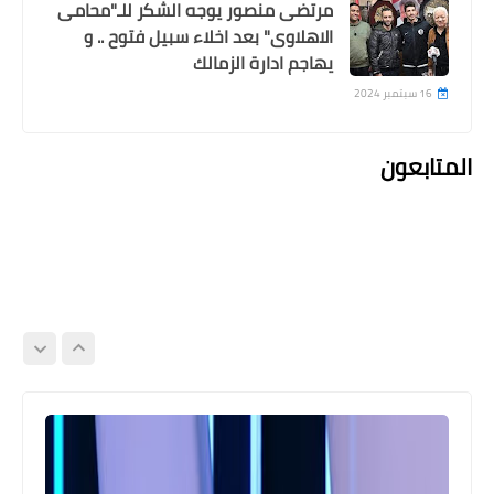
مرتضى منصور يوجه الشكر للـ"محامى
الاهلاوى" بعد اخلاء سبيل فتوح .. و
يهاجم ادارة الزمالك
16 سبتمبر 2024
المتابعون