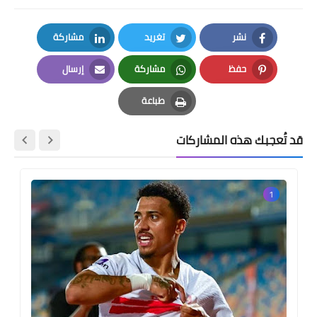
نشر
تغريد
مشاركة
LinkedIn
Twitter
Facebook
حفظ
مشاركة
إرسال
Email
Whatsapp
Pinterest
طباعة
Print
قد تُعجبك هذه المشاركات
1