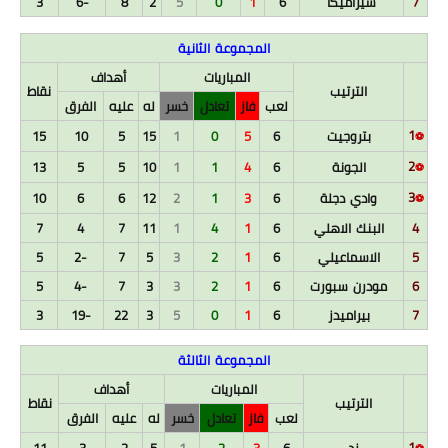
7
سيراميكا
6
1
0
5
2
8
-6
3
المجموعة الثانية
المباريات
أهداف
الترتيب
نقاط
لعب
فاز
تعادل
خسر
له
عليه
الفرق
1
بتروجيت
6
5
0
1
15
5
10
15
⚽
2
الجونة
6
4
1
1
10
5
5
13
⚽
3
وادي دجلة
6
3
1
2
12
6
6
10
⚽
4
البنك الاهلي
6
1
4
1
11
7
4
7
5
الاسماعيلي
6
1
2
3
5
7
-2
5
6
مودرن سبورت
6
1
2
3
3
7
-4
5
7
بيراميدز
6
1
0
5
3
22
-19
3
المجموعة الثالثة
المباريات
أهداف
الترتيب
نقاط
لعب
فاز
تعادل
خسر
له
عليه
الفرق
1