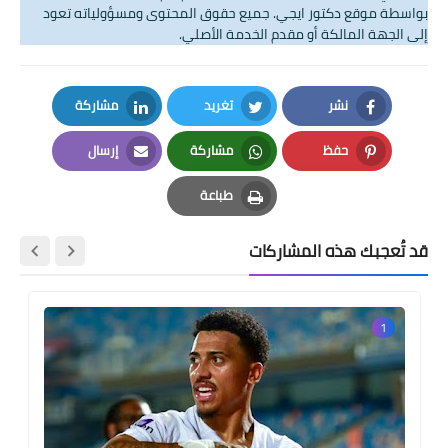
بواسطة موقع دكتور ايجي. جميع حقوق المحتوى ومسؤولياته تعود
إلى الجهة المالكة أو مقدم الخدمة الأصلي.
نشر
تغريد
مشاركة
LinkedIn
Twitter
Facebook
حفظ
مشاركة
إرسال
Email
Whatsapp
Pinterest
طباعة
Print
قد تُعجبك هذه المشاركات
1