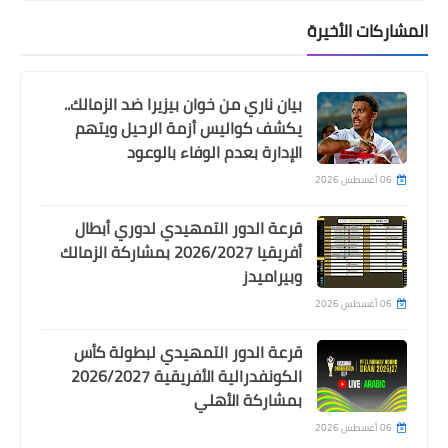
شيكا ملك الأخطاء الكارثية يمنح حرس
المشاركات الأخيرة
الحدود التعادل أمام فاركو في الدوري
بيان ناري من خوان بيزيرا ضد الزمالك..
يكشف كواليس أزمة الرحيل ويتهم
الإدارة بعدم الوفاء بالوعود
06 أغسطس 2026
قرعة الدور التمهيدي لدوري أبطال
أفريقيا 2026/2027 بمشاركة الزمالك
وبيراميدز
اخبار خفيفة
06 أغسطس 2026
الفيفا يعلن ايقاف قيد الزمالك للمرة
الحادية عشرة في عرض مستمر هذا
قرعة الدور التمهيدي لبطولة كأس
الموسم
الكونفدرالية الأفريقية 2026/2027
بمشاركة الأهلي
06 أغسطس 2026