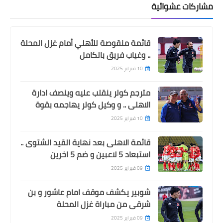
مشاركات عشوائية
قائمة منقوصة للأهلي أمام غزل المحلة
.. وغياب فريق بالكامل
10 فبراير 2025
مترجم كولر ينقلب عليه وينصف ادارة
الاهلى .. و وكيل كولر يهاجمه بقوة
10 فبراير 2025
قائمة الاهلى بعد نهاية القيد الشتوى ..
استبعاد 5 لاعبين و ضم 5 اخرين
09 فبراير 2025
شوبير يكشف موقف امام عاشور و بن
شرقى من مباراة غزل المحلة
09 فبراير 2025