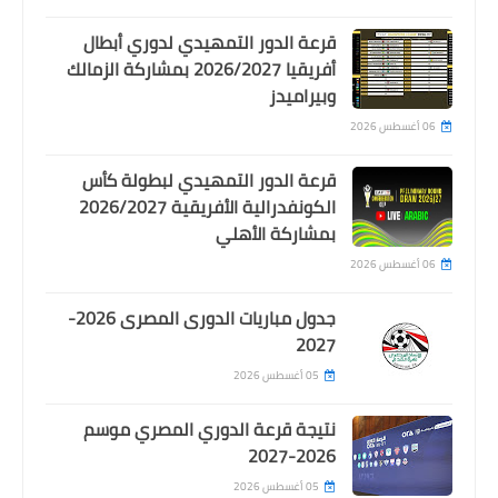
اخبار خفيفة
قرعة الدور التمهيدي لدوري أبطال
قناة مفتوحة جديدة تعلن نقلها لمباريات
أفريقيا 2026/2027 بمشاركة الزمالك
وبيراميدز
الأهلي في كأس العالم للأندية مجانا على
نايل سات
06 أغسطس 2026
قرعة الدور التمهيدي لبطولة كأس
الكونفدرالية الأفريقية 2026/2027
بمشاركة الأهلي
06 أغسطس 2026
جدول مباريات الدورى المصرى 2026-
2027
05 أغسطس 2026
اخبار خفيفة
نتيجة قرعة الدوري المصري موسم
ضربات ترجيح مباراة الاهلي وباتشوكا
2026-2027
كاملة 3-5
05 أغسطس 2026