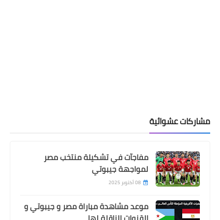
مشاركات عشوائية
مفاجآت في تشكيلة منتخب مصر
لمواجهة جيبوتي
08 أكتوبر 2025
موعد مشاهدة مباراة مصر و جيبوتي و
القنوات الناقلة لها