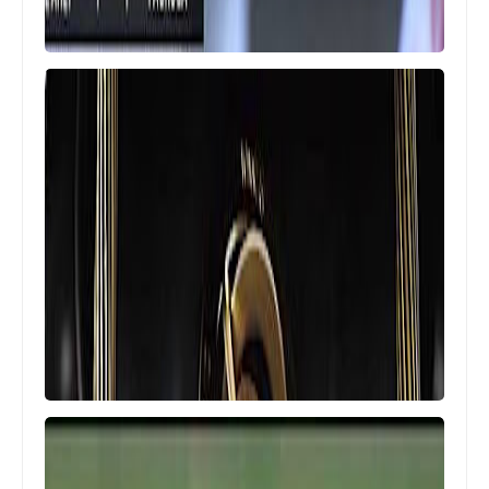
Egypt
3 صفقات جديدة فى تشكيلة الاهلى
لمباراة باتشوكا الودية