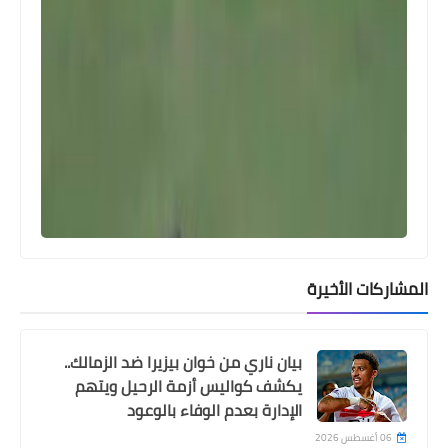
اخبار خفيفة
هل يلحق جراديشار بمباراة الأهلي وانتر
ميامي؟ تعرف على تفاصيل إصابته
المشاركات الأخيرة
بيان ناري من خوان بيزيرا ضد الزمالك..
يكشف كواليس أزمة الرحيل ويتهم
الإدارة بعدم الوفاء بالوعود
06 أغسطس 2026