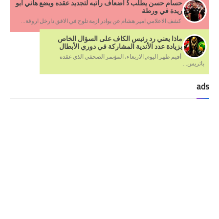
حسام حسن يطلب 5 أضعاف راتبه لتجديد عقده ويضع هاني أبو
ريدة في ورطة
كشف الاعلامي امير هشام عن بوادر ازمة تلوح في الافق دارخل اروقة...
ماذا يعني رد رئيس الكاف على السؤال الخاص
بزيادة عدد الأندية المشاركة في دوري الأبطال
أقيم ظهر اليوم, الاربعاء، المؤتمر الصحفي الذي عقده
باتريس...
ads