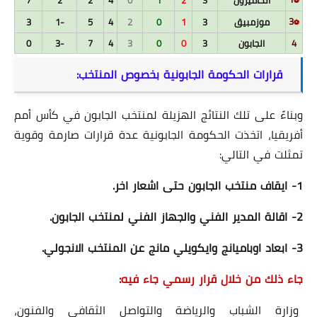
⚽
3
موزمبيق
3
1
0
2
4
5
-1
3
⚽
4
الجابون
3
0
0
3
4
7
-3
0
قرارات الحكومة الجابونية بخصوص المنتخب:
وبناءً على تلك النتائج الهزيلة لمنتخب الجابون في كأس أمم
أفريقيا، اتخذت الحكومة الجابونية عدة قرارات صارمة وقوية
تمثلت في التالي:
1- ايقاف منتخب الجابون حتى اشعار اخر.
2- اقالة المدير الفني والجهاز الفني لمنتخب الجابون.
3- ابعاد اوباميانج وايكويلي مانج عن المنتخب الانجولي.
جاء ذلك من خلال قرار رسمي جاء فيه:
وزارة الشباب والرياضة والتواصل الثقافي والفنون،