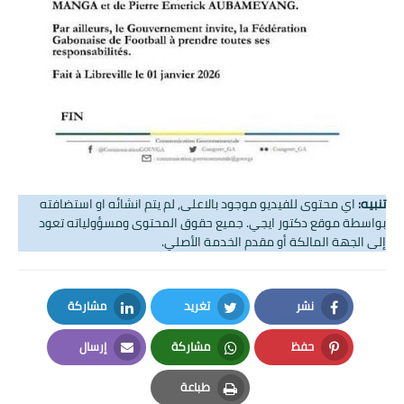
تنبيه:
اي محتوى للفيديو موجود بالاعلى, لم يتم انشائه او استضافته
بواسطة موقع دكتور ايجي. جميع حقوق المحتوى ومسؤولياته تعود
إلى الجهة المالكة أو مقدم الخدمة الأصلي.
نشر
تغريد
مشاركة
LinkedIn
Twitter
Facebook
حفظ
مشاركة
إرسال
Email
Whatsapp
Pinterest
طباعة