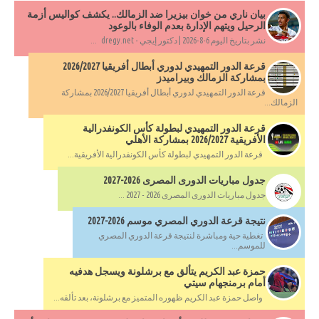
بيان ناري من خوان بيزيرا ضد الزمالك.. يكشف كواليس أزمة
الرحيل ويتهم الإدارة بعدم الوفاء بالوعود
نشر بتاريخ اليوم 6-8-2026 | دكتور إيجي - dregy.net ...
قرعة الدور التمهيدي لدوري أبطال أفريقيا 2026/2027
بمشاركة الزمالك وبيراميدز
قرعة الدور التمهيدي لدوري أبطال أفريقيا 2026/2027 بمشاركة
الزمالك...
قرعة الدور التمهيدي لبطولة كأس الكونفدرالية
الأفريقية 2026/2027 بمشاركة الأهلي
قرعة الدور التمهيدي لبطولة كأس الكونفدرالية الأفريقية...
جدول مباريات الدورى المصرى 2026-2027
جدول مباريات الدورى المصرى 2026 - 2027 ...
نتيجة قرعة الدوري المصري موسم 2026-2027
تغطية حية ومباشرة لنتيجة قرعة الدوري المصري
للموسم...
حمزة عبد الكريم يتألق مع برشلونة ويسجل هدفيه
أمام برمنجهام سيتي
واصل حمزة عبد الكريم ظهوره المتميز مع برشلونة، بعد تألقه...