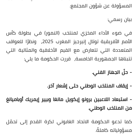
المسؤولة عن شؤون المجتمع.
بيان رسمي:
في ضوء الأداء المخزي لمنتخب (النمور) في بطولة كأس
الأمم الأفريقية توتال إنيرجيز المغرب 2025، ونظرًا للعواقب
المتعددة التي تتعارض مع القيم الأخلاقية والمثالية التي
تتبناها الجمهورية الخامسة، قررت الحكومة ما يلي:
- حلّ الجهاز الفني.
- إيقاف المنتخب الوطني حتى إشعار آخر.
- استبعاد اللاعبين برونو إيكويل مانغا وبيير إيمريك أوباميانغ
من المنتخب الوطني.
كما تدعو الحكومة الاتحاد الغابوني لكرة القدم إلى تحمّل
مسؤولياته كاملةً.