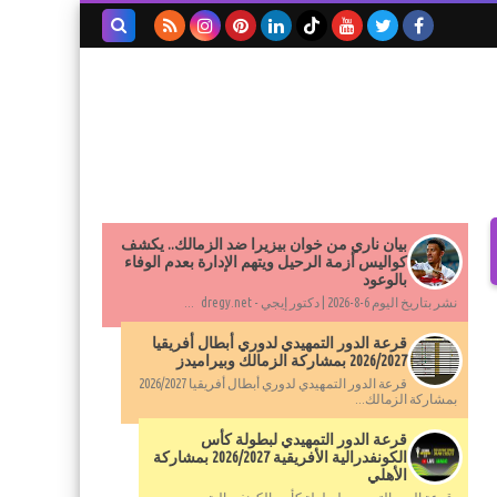
بحث هذه
المدونة
الإلكترونية
بيان ناري من خوان بيزيرا ضد الزمالك.. يكشف
كواليس أزمة الرحيل ويتهم الإدارة بعدم الوفاء
بالوعود
نشر بتاريخ اليوم 6-8-2026 | دكتور إيجي - dregy.net ...
قرعة الدور التمهيدي لدوري أبطال أفريقيا
2026/2027 بمشاركة الزمالك وبيراميدز
قرعة الدور التمهيدي لدوري أبطال أفريقيا 2026/2027
بمشاركة الزمالك...
قرعة الدور التمهيدي لبطولة كأس
الكونفدرالية الأفريقية 2026/2027 بمشاركة
الأهلي