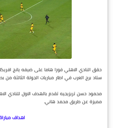
حقق النادي الاهلي فوزا هاما على ضيفه يانج افريكان
ستاد برج العرب في اطار مباريات الجولة الثالثة من بط
محمود حسن تريزيجيه تقدم بالهدف الاول للنادي الاه
مميزة عن طريق محمد هاني.
اهداف مباراة ا