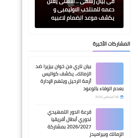
فى بيان رسمى .. الاهلى يعلن
دعمه للمنتخب الاوليمبى و
يكشف موعد انضمام لاعبيه
المشاركات الأخيرة
Egypt
بيان ناري من خوان بيزيرا ضد
3 تغييرات فى تشكيلة الاهلى
الزمالك.. يكشف كواليس
لمباراة الداخلية
أزمة الرحيل ويتهم الإدارة
بعدم الوفاء بالوعود
06 أغسطس 2026
قرعة الدور التمهيدي
Egypt
لدوري أبطال أفريقيا
2026/2027 بمشاركة
مجموعة قوية لمصر فى
الزمالك وبيراميدز
تصفيات امم افريقيا .. و قرعة