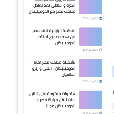
الكرة و الاهلى بعد تعادل
منتخب مصر مع الدومينيكان
24 يوليو 2024
Egypt
اهداف مباراة الاهلى و
الحكمة اليابانية تنقذ مصر
الداخلية فى الدورى المصرى 4-
من هدف صحيح لمنتخب
الدومينيكان
1
24 يوليو 2024
تشكيلة منتخب مصر امام
الدومينيكان .. الننى و زيزو
Egypt
اساسيان
فى بيان رسمى .. الاهلى يعلن
24 يوليو 2024
دعمه للمنتخب الاوليمبى و
4 قنوات مفتوحة على النايل
يكشف موعد انضمام لاعبيه
سات تنقل مباراة مصر و
الدومينيكان مجانا
24 يوليو 2024