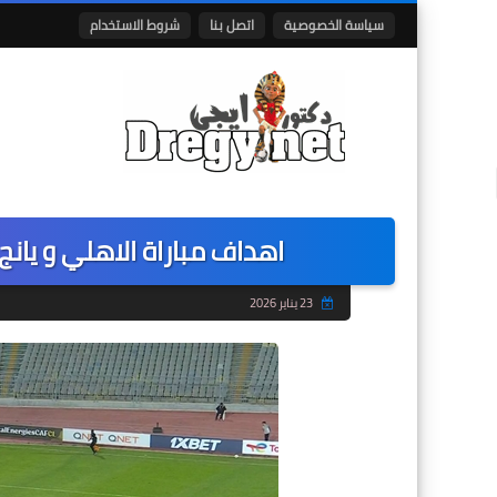
سياسة الخصوصية
اتصل بنا
شروط الاستخدام
اهداف مباراة الاهلي و يانج افريكانز 2-0 في دور
23 يناير 2026