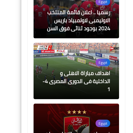
Egypt
رسميا .. اعلان قائمة المنتخب
الاوليمبى لاولمبياد باريس
2024 بوجود ثنائى فوق السن
Egypt
اهداف مباراة الاهلى و
الداخلية فى الدورى المصرى 4-
1
Egypt