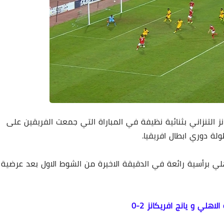
ز التنزاني بثنائية نظيفة في المباراة التي جمعت الفريقين على
ولة دوري ابطال افريقيا.
لي برأسية رائعة في الدقيقة الاخيرة من الشوط الاول بعد عرضية
لاهلي و يانج افريكانز 2-0