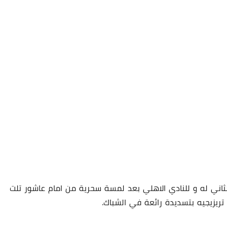
04 يوليو 2024
04 يوليو 2024
 الهدف الثاني له و للنادي الاهلي بعد لمسة سحرية من امام عاشور تلت
 تريزيجيه بتسديدة رائعة في الشباك.