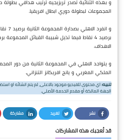
المجموعات لبطولة دوري ابطال افريقيا.
و انفرد
برصيد 4 نقاط فيما تذيل شبيبة القبائل المجمو
الاهداف.
و يتواجد الاهلي في المجموعة الثانية من دور المجمو
الملكي المغربي و يانج افريكانز التنزاني.
تنبيه:
اي محتوى للفيديو موجود بالاعلى, لم يتم انشائه او اس
الجهة المالكة أو مقدم الخدمة الأصلي.
نشر
تغريد
مشاركة
LinkedIn
Twitter
Facebook
قد تُعجبك هذه المشاركات