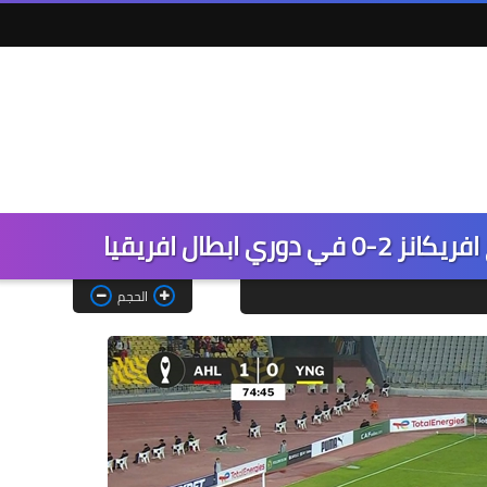
ي ابطال افريقيا
الحجم