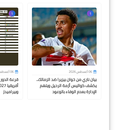
1
1
06 أغسطس 2026
06 أغسطس 2026
بيان ناري من خوان بيزيرا ضد الزمالك..
قرعة الدور
يكشف كواليس أزمة الرحيل ويتهم
الإدارة بعدم الوفاء بالوعود
وبيراميدز