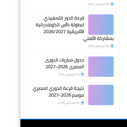
متوازنة للكبار
06 أغسطس 2026
قرعة الدور التمهيدي
لبطولة كأس الكونفدرالية
الأفريقية 2026/2027
بمشاركة الأهلي
Egypt
06 أغسطس 2026
رسميا .. اعلان قائمة المنتخب
الاوليمبى لاولمبياد باريس
جدول مباريات الدورى
2024 بوجود ثنائى فوق السن
المصرى 2026-2027
05 أغسطس 2026
نتيجة قرعة الدوري المصري
موسم 2026-2027
Egypt
05 أغسطس 2026
اهداف مباراة الاهلى و
الداخلية فى الدورى المصرى 4-
1