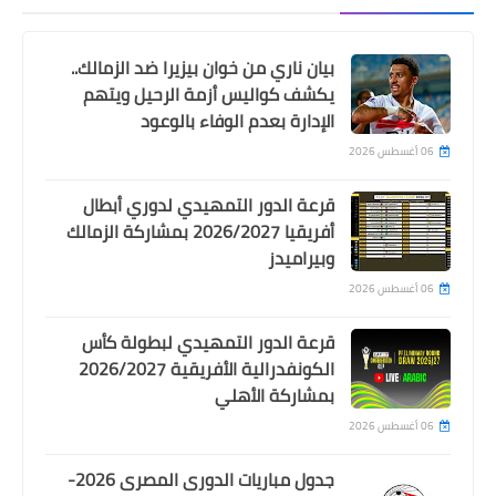
بيان ناري من خوان بيزيرا ضد الزمالك..
يكشف كواليس أزمة الرحيل ويتهم
Egypt
الإدارة بعدم الوفاء بالوعود
اهداف مباراة الاهلى و سيراميكا فى
06 أغسطس 2026
الدورى المصرى 4-1
قرعة الدور التمهيدي لدوري أبطال
أفريقيا 2026/2027 بمشاركة الزمالك
وبيراميدز
06 أغسطس 2026
قرعة الدور التمهيدي لبطولة كأس
الكونفدرالية الأفريقية 2026/2027
بمشاركة الأهلي
Egypt
06 أغسطس 2026
انسحاب لاعبى سيراميكا من مباراة
جدول مباريات الدورى المصرى 2026-