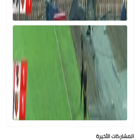
Egypt
بالتردد .. نقل مباراة مصر و اسبانيا عبر
قناتين مفتوحتين على النايل سات مجانا
المشاركات الأخيرة