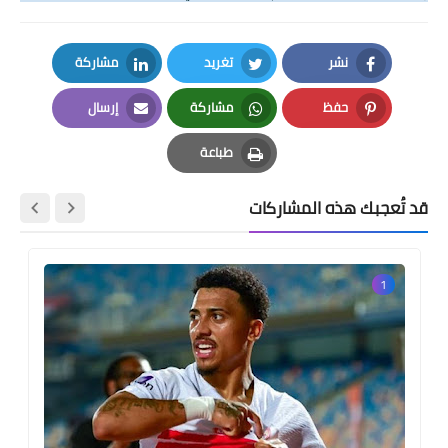
نشر
تغريد
مشاركة
LinkedIn
Twitter
Facebook
حفظ
مشاركة
إرسال
Email
Whatsapp
Pinterest
طباعة
Print
قد تُعجبك هذه المشاركات
1