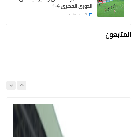
الدورى المصرى 4-1
29 يوليو 2024
المتابعون