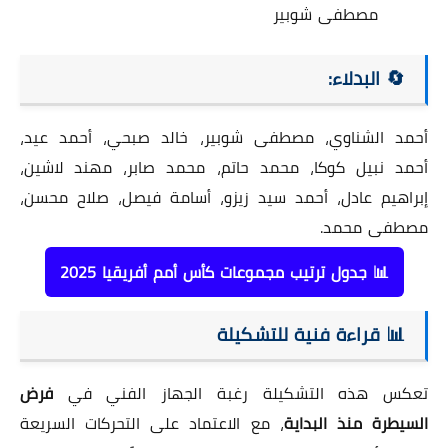
مصطفى شوبير
🔄 البدلاء:
أحمد الشناوي، مصطفى شوبير، خالد صبحي، أحمد عيد،
أحمد نبيل كوكا، محمد حاتم، محمد صابر، مهند لاشين،
إبراهيم عادل، أحمد سيد زيزو، أسامة فيصل، صلاح محسن،
مصطفى محمد.
📊 جدول ترتيب مجموعات كأس أمم أفريقيا 2025
📊 قراءة فنية للتشكيلة
تعكس هذه التشكيلة رغبة الجهاز الفني في
فرض
السيطرة منذ البداية
، مع الاعتماد على التحركات السريعة