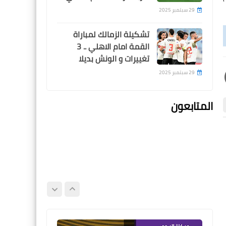
29 سبتمبر 2025
تشكيلة الزمالك لمباراة
القمة امام الاهلي .. 3
Egypt
تغييرات و الونش بديلا
قناة مفتوحة تنقل مباراة
29 سبتمبر 2025
الاهلي و الترجي في ربع نهائي
دوري ابطال افريقيا
المتابعون
اخبار خفيفة
اخبار خفيفة
اخبار خفيفة
تفاصيل قرار الفيفا الجديد
بإيقاف القيد لنادي الزمالك
للمرة 13 هذا الموسم