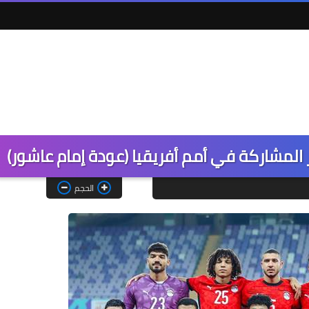
مشاركة في أمم أفريقيا (عودة إمام عاشور)
الحجم