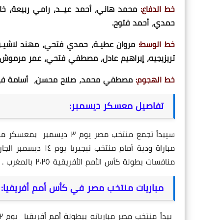
خط الدفاع:
محمد هاني، أحمد عيــد، رامي ربيعة، خا
حمدي، أحمد فتوح.
خط الوسط:
مروان عطيـة، حمدي فتحي، مهند لاشيـن،
تريزيجيه، إبراهيم عادل، مصطفي فتحي، عمر مرموش،
خط الهجوم:
مصطفي محمد، صلاح محسن، أسامة في
تفاصيل معسكر ديسمبر:
منافسات بطولة كأس الأمم الأفريقية ٢٠٢٥ بالمغرب .
مباريات منتخب مصر في كأس أمم أفريفيا: