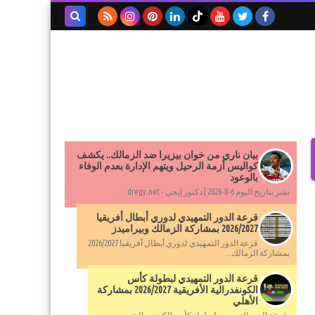
بحث هذه
المدونة
الإلكترونية
بيان ناري من خوان بيزيرا ضد الزمالك.. يكشف
كواليس أزمة الرحيل ويتهم الإدارة بعدم الوفاء
بالوعود
نشر بتاريخ اليوم 6-8-2026 | دكتور إيجي - dregy.net ...
قرعة الدور التمهيدي لدوري أبطال أفريقيا
2026/2027 بمشاركة الزمالك وبيراميدز
قرعة الدور التمهيدي لدوري أبطال أفريقيا 2026/2027
بمشاركة الزمالك...
قرعة الدور التمهيدي لبطولة كأس
الكونفدرالية الأفريقية 2026/2027 بمشاركة
الأهلي