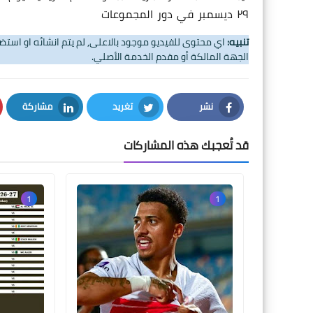
٢٩ ديسمبر في دور المجموعات
تنبيه:
اي محتوى للفيديو موجود بالاعلى, لم يتم انشائه او اس
الجهة المالكة أو مقدم الخدمة الأصلي.
نشر
تغريد
مشاركة
LinkedIn
Twitter
Facebook
قد تُعجبك هذه المشاركات
1
1