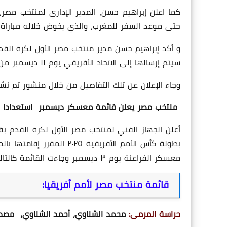
حتى موعد السفر للمغرب، والذي يخوض خلاله مباراة و
و أكد إبراهيم حسن مدير منتخب مصر الأول لكرة القدم
سيتم إرسالها إلى الاتحاد الأفريقي يوم ١١ ديسمبر من الشهر الجاري .
وجاء الإعلان عن تلك التفاصيل من خلال منشور تم نش
منتخب مصر يعلن قائمة معسكر ديسمبر استعدادا لبطولة
أعلن الجهاز الفني لمنتخب مصر الأول لكرة القدم بق
معسكر الفراعنة يوم ٣ ديسمبر وجاءت القائمة كالتالي :
قائمة منتخب مصر لأمم أفريقيا:
حراسة المرمى:
محمد الشناوي، أحمد الشناوي، مص