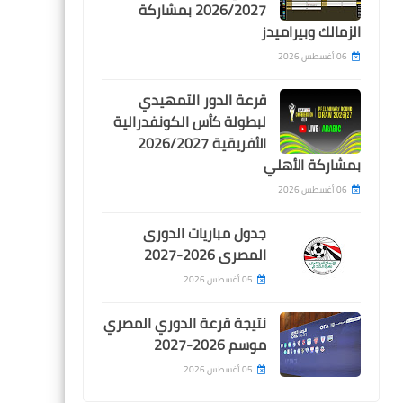
2026/2027 بمشاركة
تفاصيل قرار الفيفا الجديد
الزمالك وبيراميدز
بإيقاف القيد لنادي الزمالك
للمرة 13 هذا الموسم
06 أغسطس 2026
قرعة الدور التمهيدي
لبطولة كأس الكونفدرالية
الأفريقية 2026/2027
بمشاركة الأهلي
Egypt
06 أغسطس 2026
موعد مباراة الاهلي و الترجي و
جدول مباريات الدورى
القنوات الناقلة
المصرى 2026-2027
05 أغسطس 2026
نتيجة قرعة الدوري المصري
موسم 2026-2027
05 أغسطس 2026
Egypt