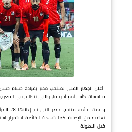
أعلن الجهاز الفني لمنتخب مصر بقيادة حسام حسن، 
منافسات كأس أمم أفريقيا، والتي تنطلق في المغرب في الفترة من 21 ديسمبر الجار
وضمت قائ
تعافيه من الإصابة. كما شهدت القائمة استمرار است
قبل البطولة.