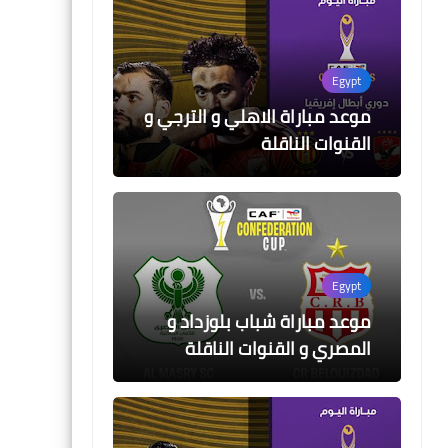
05 أغسطس 2026
05 أغسطس 2026
جدول مباريات الدورى المصرى 2026-
نتيجة قرعة الدوري المص
Egypt
2026-2027
2027
موعد مباراة الاهلي و الترجي و
القنوات الناقلة
Egypt
موعد مباراة شباب بلوزداد و
المصري و القنوات الناقلة