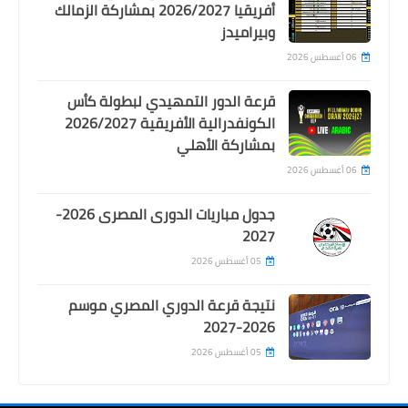
أفريقيا 2026/2027 بمشاركة الزمالك
قناة موريتانيا الرياضية بث مباشر Arriadia
وبيراميدز
MR‎ الموريتانية الرياضية
06 أغسطس 2026
قرعة الدور التمهيدي لبطولة كأس
الكونفدرالية الأفريقية 2026/2027
بمشاركة الأهلي
06 أغسطس 2026
جدول مباريات الدورى المصرى 2026-
2027
05 أغسطس 2026
اخبار خفيفة
نتيجة قرعة الدوري المصري موسم
الخطيب يشكر شوقي ومهند وسراج الدين
2026-2027
ومي ويتجاهل حسام غالي
05 أغسطس 2026