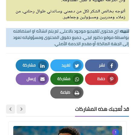
تنبيه:
اي محتوى للفيديو موجود بالاعلى, لم يتم انشائه او استضافته
بواسطة موقع دكتور ايجي. جميع حقوق المحتوى ومسؤولياته تعود
إلى الجهة المالكة أو مقدم الخدمة الأصلي.
نشر
تغريد
مشاركة
LinkedIn
Twitter
Facebook
حفظ
مشاركة
إرسال
Email
Whatsapp
Pinterest
طباعة
Print
قد تُعجبك هذه المشاركات
1