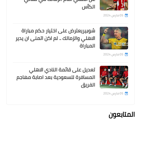
الكأس
05 مارس 2024
شوبيريعترض على اختيار حكم مباراة
الاهلي والزمالك .. لم اكن اتمنى ان يدير
المباراة
05 مارس 2024
تعديل على قائمة النادي الاهلي
المسافرة للسعودية بعد اصابة مهاجم
الفريق
05 مارس 2024
المتابعون