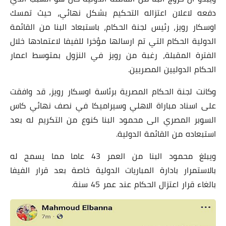
دفعه لاعلان اعتزاله التحكيم بشكل نهائي، حيث تمسك
اوسكار رويز، رئيس لجنة الحكام، باستبعاد البنا من القائمة
الدولية الحكام التي تم ارسالها مؤخرا للفيفا لاعتمادها خلال
الفترة المقبلة، رغبة من رويز في النزول بمتوسط اعمار
الحكام الدوليين المصريين.
وكانت لجنة الحكام المصرية برئاسة اوسكار رويز، قد وافقت
على اسناد مباراة الاهلي وسيراميكا في نصف نهائي كاس
السوبر المصري الى محمود البنا كنوع من التكريم له بعد
استبعاده من القائمة الدولية.
ويبلغ محمود البنا من العمر 43 عاما مما يسمح له
بالاستمرار بادارة المباريات الدولية خاصة بعد قرار الفيفا
بالغاء قرار اعتزال الحكام عند عمر 45 سنة.