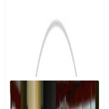
Egypt
مفاجأة في عقوبات مباراة القمة بين
الاهلي و الزمالك