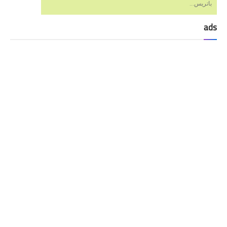
باتريس...
ads