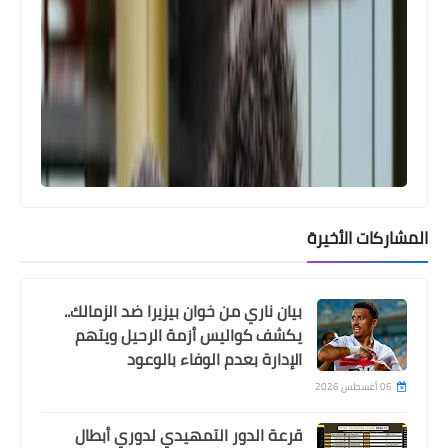
Egypt
قائمة الاهلي لمباراة كهرباء الاسماعيلية
.. عودة زيزو و غياب 10 لاعبين
المشاركات الأخيرة
بيان ناري من خوان بيزيرا ضد الزمالك..
يكشف كواليس أزمة الرحيل ويتهم
الإدارة بعدم الوفاء بالوعود
06 أغسطس 2026
sport tv
قرعة الدور التمهيدي لدوري أبطال