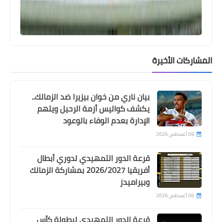
المشاركات الأخيرة
بيان ناري من خوان بيزيرا ضد الزمالك..
يكشف كواليس أزمة الرحيل ويتهم
الإدارة بعدم الوفاء بالوعود
اخبار خفيفة
06 أغسطس 2026
عودة القوة الضاربة لقائمة النادي الأهلي
قرعة الدور التمهيدي لدوري أبطال
لمواجهة نادي زد الهامة في الدوري
أفريقيا 2026/2027 بمشاركة الزمالك
وبيراميدز
06 أغسطس 2026
قرعة الدور التمهيدي لبطولة كأس