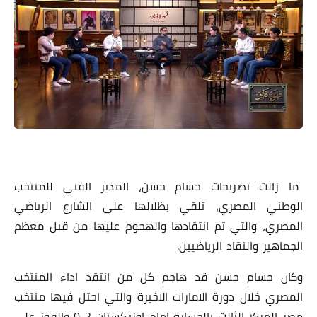
ما زالت تصريحات حسام حسن، المدير الفني للمنتخب
الوطني المصري، تلقي بظلالها على الشارع الرياضي
المصري، والتي تم انتقادها والهجوم عليها من قبل معظم
الجماهير والنقاد الرياضيين.
وكان حسام حسن قد هاجم كل من انتقد اداء المنتخب
المصري خلال دورة الامارات الاخيرة والتي احتل فيها منتخب
مصر المركز الثالث بالخسارة امام اوزبكستان 2-0 والفوز على