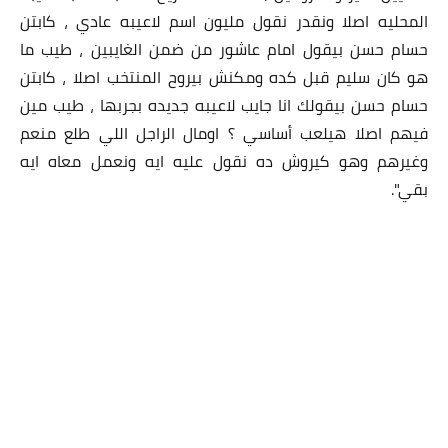
المحليه اصلا ونقدر نقول مليون اسم لاعيبه عادي ، كابتن
حسام حسن بيقول امام عاشور من ضمن الغايبين ، طيب ما
هو كان سليم قبل كده ومكنش بيروح المنتخب اصلا ، كابتن
حسام حسن بيقولك انا جايب لاعيبه جديده بجربها ، طيب مين
فيهم اصلا هيلعب أساسي ؟ اومال الراجل اللي طلع منعم
وغيرهم وهو كيروش ده نقول عليه ايه ونعمل معاه ايه
بقي".