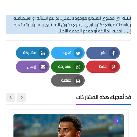
تنبيه:
اي محتوى للفيديو موجود بالاعلى, لم يتم انشائه او استضافته
بواسطة موقع دكتور ايجي. جميع حقوق المحتوى ومسؤولياته تعود
إلى الجهة المالكة أو مقدم الخدمة الأصلي.
نشر
تغريد
مشاركة
LinkedIn
Twitter
Facebook
حفظ
مشاركة
إرسال
Email
Whatsapp
Pinterest
طباعة
Print
قد تُعجبك هذه المشاركات
1