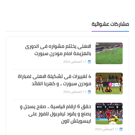
مشاركات عشوائية
الاهلى يختتم مشواره فى الدورى
بالهزيمة امام مودرن سبورت
17 أغسطس 2024
4 تغييرات فى تشكيلة الاهلى لمباراة
مودرن سبورت .. و كهربا القائد
17 أغسطس 2024
حقق 6 ارقام قياسية .. صلاح يسجل و
يصنع و يقود ليفربول للفوز على
ايبسويتش تاون
17 أغسطس 2024