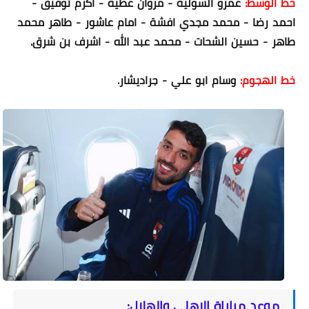
خط الوسط:
عمرو السولية - مروان عطية - اكرم توفيق -
احمد رضا - محمد مجدي افشة - امام عاشور - طاهر محمد
طاهر - حسين الشحات - محمد عبد الله - اشرف بن شرق.
خط الهجوم:
وسام ابو علي - جراديشار.
موعد مباراة الاهلي والهلال: