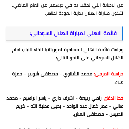
من الاصابة التي لحقت به في ديسمبر من العام الماضي,
لتكون مباراة الهلال بداية العودة لطاهر.
قائمة الاهلي لمباراة الهلال السوداني:
وجاءت قائمة الاهلي المسافرة لموريتانيا للقاء الاياب امام
الهلال السوداني على النحو التالي:
حراسة المرمى:
محمد الشناوي - مصطفى شوبير - حمزة
علاء.
خط الدفاع:
رامي ربيعة - اشرف داري - ياسر ابراهيم - محمد
هاني - عمر كمال عبد الواحد - يحيى عطية الله - كريم
الدبيس - مصطفى العش.