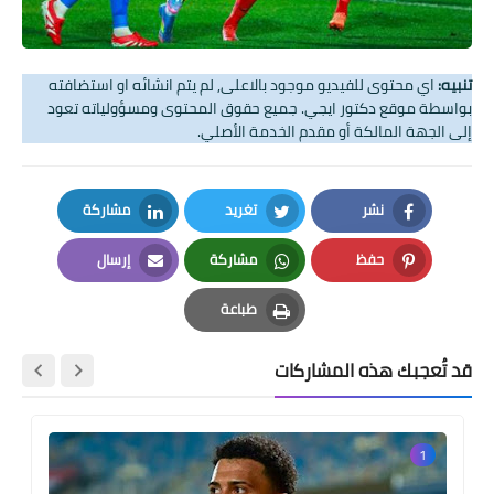
تنبيه:
اي محتوى للفيديو موجود بالاعلى, لم يتم انشائه او استضافته
بواسطة موقع دكتور ايجي. جميع حقوق المحتوى ومسؤولياته تعود
إلى الجهة المالكة أو مقدم الخدمة الأصلي.
نشر
تغريد
مشاركة
LinkedIn
Twitter
Facebook
حفظ
مشاركة
إرسال
Email
Whatsapp
Pinterest
طباعة
Print
قد تُعجبك هذه المشاركات
1