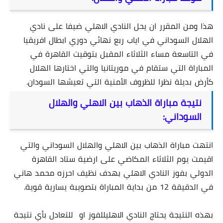
هذا ومن المقرر ان يحل النادي الاهلي ضيفا على نادي
الهلال السوداني في اياب ربع نهائي دوري ابطال افريقيا
في التاسعة مساء الثلاثاء المقبل بتوقيت القاهرة في
المباراة التي ستقام في موريتانيا والتي اختارها الهلال
كأرض بديلة نظرا للظروف الأمنية التي تعيشها السودان.
نتيجة مباراة الذهاب بين الاهلي والهلال
السوداني:
انتهت مباراة الذهاب بين الاهلي والهلال السوداني والتي
اقيمت يوم الثلاثاء المكاضي على ارضية ستاد القاهرة
الدولي بفوز النادي الاهلي بهدف نظيف احرزه محمد هاني
في الدقيقة 12 من بداية المباراة بتصويبة يسارية قوية.
بهذه النتيجة يحتاج النادي الاهليللفوز او للتعادل بأي نتيجة