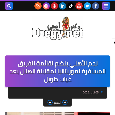
بحث هذه
المدونة
الإلكترونية
نجم الأهلي ينضم لقائمة الفريق
المسافرة لموريتانيا لمقابلة الهلال بعد
غياب طويل
05 أبريل 2025
الحجم