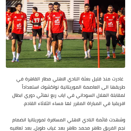
غادرت منذ قليل بعثة النادي الاهلي مطار القاهرة في
طريقها الى العاصمة الموريتانية نواكشوك استعداداً
لمقابلة الهلال السوداني في اياب ربع نهائي دوري ابطال
افريقيا في المباراة المقرر لها مساء الثلاثاء القادم.
وشهدت قائمة النادي الاهلي المسافرة لموريتانيا انضمام
نجم الفريق طاهر محمد طاهر بعد غياب طويل, بعد تعافيه