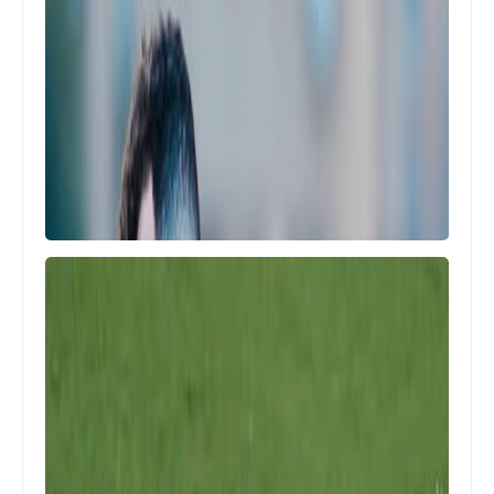
Egypt
الكاف يزف بشرى سارة للاهلى و الزمالك
بقرار هام قبل السوبر الافريقى
Egypt