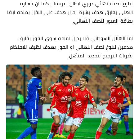
لبلوغ نصف نهائي دوري ابطال افريقيا , كما ان خسارة
الاهلي بفارق هدف بشرط احراز هدف على الاقل يمنحه ايضا
بطاقة العبور لنصف النهائي.
اما الهلال السوداني فلا بديل امامه سوى الفوز بفارق
هدفين لبلوغ نصف النهائي او الفوز بهدف نظيف للاحتكام
لضربات الترجيح لتحديد المتأهل.