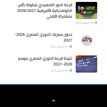
قرعة الدور التمهيدي لبطولة كأس
الكونفدرالية الأفريقية 2026/2027
بمشاركة الأهلي
06 أغسطس 2026
جدول مباريات الدورى المصرى 2026-
Egypt
2027
نيجيريا تطيح ببوركينا فاسو بفضل هدف ..
05 أغسطس 2026
4 منتخبات تتأهل للملحق الافريقي لكاس
نتيجة قرعة الدوري المصري موسم
العالم
2026-2027
05 أغسطس 2026