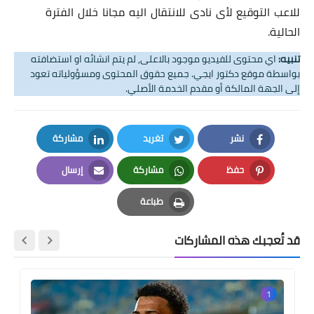
للاعب التوقيع لأى نادى للانتقال اليه مجانا خلال الفترة
الحالية.
تنبيه:
اي محتوى للفيديو موجود بالاعلى, لم يتم انشائه او استضافته
بواسطة موقع دكتور ايجي. جميع حقوق المحتوى ومسؤولياته تعود
إلى الجهة المالكة أو مقدم الخدمة الأصلي.
نشر
تغريد
مشاركة
LinkedIn
Twitter
Facebook
حفظ
مشاركة
إرسال
Email
Whatsapp
Pinterest
طباعة
Print
قد تُعجبك هذه المشاركات
1