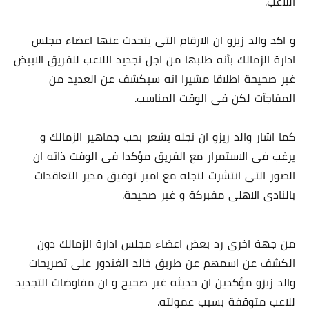
اللاعب.
و اكد والد زيزو ان الارقام التى يتحدث عنها اعضاء مجلس
ادارة الزمالك بأنه طلبها من اجل تجديد اللاعب للفريق الابيض
غير صحيحة اطلاقا مشيرا انه سيكشف عن العديد من
المفاجآت لكن فى الوقت المناسب.
كما اشار والد زيزو ان نجله يشعر بحب جماهير الزمالك و
يرغب فى الاستمرار مع الفريق مؤكدا فى الوقت ذاته ان
الصور التى انتشرت لنجله مع امير توفيق مدير التعاقدات
بالنادى الاهلى مفبركة و غير صحيحة.
من جهة اخرى رد بعض اعضاء مجلس ادارة الزمالك دون
الكشف عن اسمهم عن طريق خالد الغندور على تصريحات
والد زيزو مؤكدين ان حديثه غير صحيح و ان مفاوضات التجديد
للاعب متوقفة بسبب عمولته.