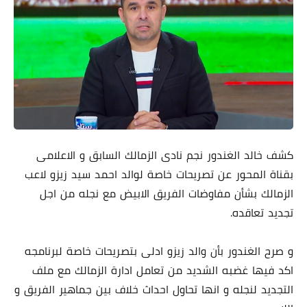
كشف خالد الغندور نجم نادى الزمالك السابق و الاعلامى
بقناة المحور عن تصريحات خاصة لوالد احمد سيد زيزو لاعب
الزمالك بشأن مفاوضات الفريق الابيض مع نجله من اجل
تجديد تعاقده.
و صرح الغندور بأن والد زيزو ادلى بتصريحات خاصة لبرنامجه
اكد فيها غضبه الشديد من تعامل ادارة الزمالك مع ملف
التجديد لنجله و انها تحاول احداث خلاف بين جماهير الفريق و