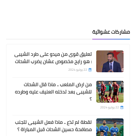
مشاركات عشوائية
تعليق قوى من ميدو على طرد الشيبى
: هو رايح مخصوص عشان يضرب الشحات
22 يوليو 2024
من ارض الملعب .. ماذا قال الشحات
للشيبى بعد تدخله العنيف عليه وطرده
؟
22 يوليو 2024
لقطة لم تذع .. ماذا فعل الشيبى لتجنب
مصافحة حسين الشحات قبل المباراة ؟