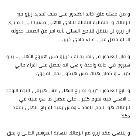
و من جهته علق خالد الغندور على ملف تجديد زيزو مع
الزمالك و احتمالية انتقاله للنادى الاهلى مشيرا الى انه يرى
ان زيزو لن ينتقل للنادى الاهلى لأنه امر من الصعب حدوثه
الا لو حصل على اغراء مادى كبير.
و قال الغندور فى تصريحاته : "زيزو مش هيروح الأهلي .. زيزو
هيروح في حالة واحدة و هى انه يحصل على اغراء مالي
كبير .. و كمان هناك مش هيكون نجم الفريق".
و تابع الغندور : "زيزو لو راح الاهلى مش هيبقي النجم الاوحد
.. الاهلي فيه نجوم كتير .. على عكس ما هو عليه في
الزمالك هو النجم الاوحد .. ومش بعيد لو راح الاهلي يقعد
دكة".
و ينتهى عقد زيزو مع الزمالك بنهاية الموسم الحالى و يحق