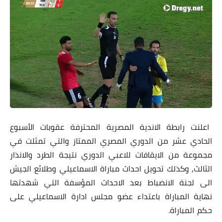
اعلنت رابطة الاندية المصرية المحترفة عقوبات الأسبوع
الحادي عشر من الدوري المصري الممتاز والتي تمثلت في
مجموعة من الايقافات للاعبي الدوري نتيجة الطرد والانذار
الثالث, وكذلك تحويل احداث مباراة الاسماعيلي وطلائع الجيش
الى لجنة الانضباط بعد الاحداث المؤسفة التي شهدتها
نهاية المباراة باعتداء عضو مجلس ادارة الاسماعيلي على
حكم المباراة.