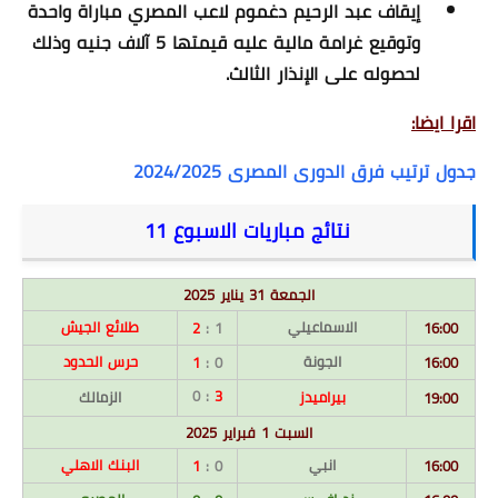
إيقاف عبد الرحيم دغموم لاعب المصري مباراة واحدة
وتوقيع غرامة مالية عليه قيمتها 5 آلاف جنيه وذلك
لحصوله على الإنذار الثالث.
اقرا ايضا:
جدول ترتيب فرق الدورى المصرى 2024/2025
نتائج مباريات الاسبوع 11
الجمعة 31 يناير 2025
الاسماعيلي
طلائع الجيش
2
1 :
16:00
الجونة
حرس الحدود
1
0 :
16:00
: 0
3
بيراميدز
الزمالك
19:00
السبت 1 فبراير 2025
انبي
البنك الاهلي
1
0 :
16:00