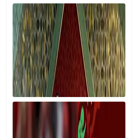
اخبار خفيفة
ملخص وأهداف مباراة الزمالك والإتحاد 0-
3 في كأس عاصمة مصر
....
مروان عطية يفتتح التسجيل لمنتخب مصر