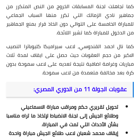
كما تجاهلت لجنة المسابقات الخروج من النص المتكرر من
جماهير نادي الزمالك التي تكرر منها السباب الجماعي
للمباراة الخامسة على التوالي دون اتخاذ قرار بمنع الجماهير
من الدخول للمباراة كما تشير اللائحة.
كما نال احمد القندوسي, لاعب سيراميكا كليوباترا النصيب
الاكبر من حجم العقوبات حيث حصل على ايقاف لمدة ثلاث
مباريات وغرامة اضافية نتيجة تعديه على لاعب سموحة بدون
كرة بعد مخالفة متعمدة من لاعب سموحة.
عقوبات الجولة 11 من الدوري المصري:
تحويل تقريري حكم ومراقب مباراة الاسماعيلي
وطلائع الجيش إلى لجنة الانضباط لإتخاذ ما تراه مناسبا
بشأن الأحداث التي تمت في المباراة.
إيقاف محمد شعبان لاعب طلائع الجيش مباراة واحدة