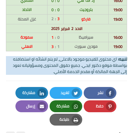
زد اف سي
المصري
0 : 0
16:00
بتروجيت
الاتحاد
0 : 0
19:00
: 2
3
فاركو
غزل المحلة
19:00
الاحد 2 فبراير 2025
سيراميكا
سموحة
1
0 :
16:00
مودرن سبورت
الاهلي
3
1 :
19:00
تنبيه:
اي محتوى للفيديو موجود بالاعلى, لم يتم انشائه او استضافته
بواسطة موقع دكتور ايجي. جميع حقوق المحتوى ومسؤولياته تعود
إلى الجهة المالكة أو مقدم الخدمة الأصلي.
نشر
تغريد
مشاركة
LinkedIn
Twitter
Facebook
حفظ
مشاركة
إرسال
Email
Whatsapp
Pinterest
طباعة
Print