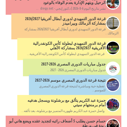
الرحيل ويتهم الإدارة بعدم الوفاء بالوعود
نشر بتاريخ اليوم 6-8-2026 | دكتور إيجي - dregy.net ...
قرعة الدور التمهيدي لدوري أبطال أفريقيا 2026/2027
بمشاركة الزمالك وبيراميدز
قرعة الدور التمهيدي لدوري أبطال أفريقيا 2026/2027 بمشاركة
الزمالك...
قرعة الدور التمهيدي لبطولة كأس الكونفدرالية
الأفريقية 2026/2027 بمشاركة الأهلي
قرعة الدور التمهيدي لبطولة كأس الكونفدرالية الأفريقية...
جدول مباريات الدورى المصرى 2026-2027
جدول مباريات الدورى المصرى 2026 - 2027 ...
نتيجة قرعة الدوري المصري موسم 2026-2027
تغطية حية ومباشرة لنتيجة قرعة الدوري المصري
للموسم...
حمزة عبد الكريم يتألق مع برشلونة ويسجل هدفيه
أمام برمنجهام سيتي
واصل حمزة عبد الكريم ظهوره المتميز مع برشلونة، بعد تألقه...
حسام حسن يطلب 5 أضعاف راتبه لتجديد عقده ويضع هاني أبو
ريدة في ورطة