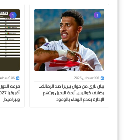
1
1
06 أغسطس 2026
06 أغسطس 2026
بيان ناري من خوان بيزيرا ضد الزمالك..
قرعة الدور
يكشف كواليس أزمة الرحيل ويتهم
الإدارة بعدم الوفاء بالوعود
وبيراميدز