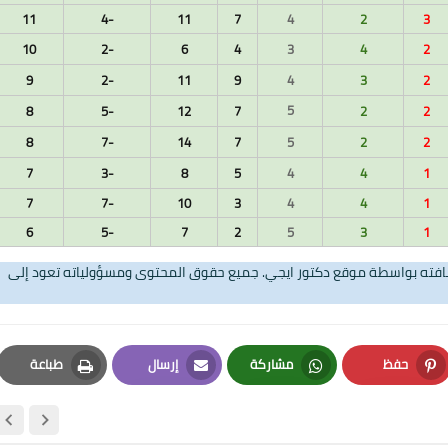
11
-4
11
7
4
2
3
10
-2
6
4
3
4
2
9
-2
11
9
4
3
2
5
8
-5
12
7
2
2
13 أبريل 2024
8
-7
14
7
5
2
2
7
-3
8
5
4
4
1
7
-7
10
3
4
4
1
6
-5
7
2
5
3
1
تضافته بواسطة موقع دكتور ايجي. جميع حقوق المحتوى ومسؤولياته تعود إلى
10 أبريل 2024
حفظ
مشاركة
إرسال
طباعة
Print
Email
Whatsapp
Pinterest