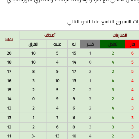
الاسبوع التاسع علىا لنحو التالي:
المباريات
أهداف
نقاط
فاز
تعادل
خسر
له
عليه
الفرق
15 أبريل 2024
20
10
5
15
1
2
6
18
10
4
14
0
4
5
17
8
9
17
2
2
5
16
3
10
13
1
4
4
15
2
5
7
2
3
4
14
0
9
9
3
2
4
13
2
4
6
2
4
3
15 أبريل 2024
8
2
13
1
7
4
3
12
2
6
8
3
3
3
11
-3
13
10
4
2
3