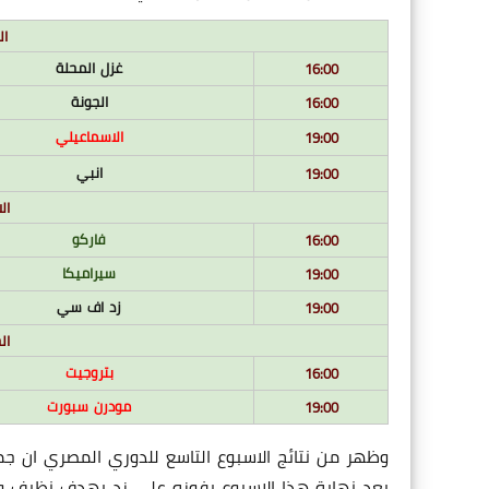
الثل
غزل المحلة
16:00
الجونة
16:00
الاسماعيلي
19:00
انبي
19:00
الارب
فاركو
16:00
سيراميكا
19:00
زد اف سي
19:00
الخم
بتروجيت
16:00
مودرن سبورت
19:00
وظهر من نتائج الاسبوع التاسع للدوري المصري ان جميع
بعد نهاية هذا الاسبوع بفوزه على زد بهدف نظيف و