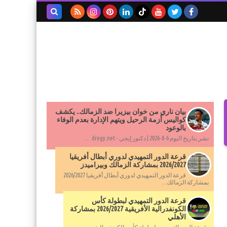
بحث هذه
المدونة
الإلكترونية
بيان ناري من خوان بيزيرا ضد الزمالك.. يكشف
كواليس أزمة الرحيل ويتهم الإدارة بعدم الوفاء
بالوعود
نشر بتاريخ اليوم 6-8-2026 | دكتور إيجي - dregy.net ...
قرعة الدور التمهيدي لدوري أبطال أفريقيا
2026/2027 بمشاركة الزمالك وبيراميدز
قرعة الدور التمهيدي لدوري أبطال أفريقيا 2026/2027
بمشاركة الزمالك...
قرعة الدور التمهيدي لبطولة كأس
الكونفدرالية الأفريقية 2026/2027 بمشاركة
الأهلي