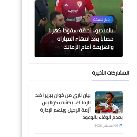
اخبار خفيفة
بالفيديو.. لحظة سقوط كهربا
مصابا بعد انتهاء المباراة
والهزيمة أمام الزمالك
المشاركات الأخيرة
اخبار خفيفة
خالد مرتجي يرفض مصافحة
بيان ناري من خوان بيزيرا ضد
بنت هناء حمزة اثناء مراسم
الزمالك.. يكشف كواليس
تتويج الأهلي بكأس مصر
أزمة الرحيل ويتهم الإدارة
بعدم الوفاء بالوعود
06 أغسطس 2026