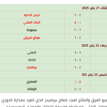
اثاء 21 يناير 2025
حرس الحدود
1
0 :
البنك الاهلي
2
1 :
: 0
1
سموحة
1
0 :
طلائع الجيش
عاء 22 يناير 2025
10 أبريل 2024
الاهلي
1 : 1
الاتحاد
1 : 1
بيراميدز
1
0 :
يس 23 يناير 202
المصري
: 1
2
الزمالك
: 0
1
20 أبريل 2024
 الفرق والنتائج لعبت لصالح بيراميدز الذي انفرد بصدارة الدوري
تعادل الاهلي مع فاركو وهزيمة الزمالك والمصري البورسعيدي