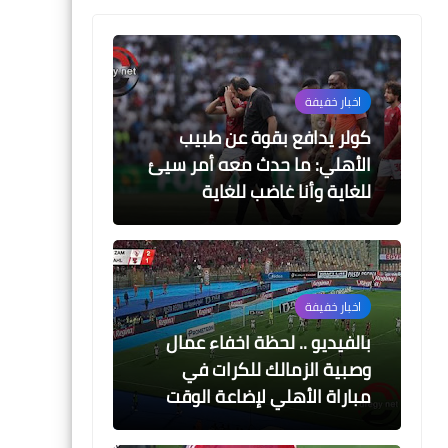
اخبار خفيفة
اخبار خفيفة
اخبار خفيفة
كولر يدافع بقوة عن طبيب
الأهلي: ما حدث معه أمر سيئ
للغاية وأنا غاضب للغاية
05 أغسطس 2026
05 أغسطس 2026
جدول مباريات الدورى المصرى 2026-
نتيجة قرعة الدوري المص
2026-2027
2027
اخبار خفيفة
بالفيديو .. لحظة اخفاء عمال
وصبية الزمالك للكرات في
مباراة الأهلي لإضاعة الوقت