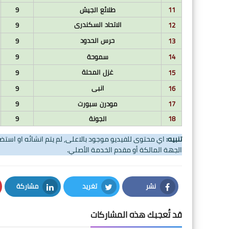
11
طلائع الجيش
9
الاتحاد السكندرى
9
12
حرس الحدود
9
13
14
سموحة
9
غزل المحلة
9
15
انبى
9
16
17
مودرن سبورت
9
18
الجونة
9
تنبيه:
اي محتوى للفيديو موجود بالاعلى, لم يتم انشائه او اس
الجهة المالكة أو مقدم الخدمة الأصلي.
نشر
تغريد
مشاركة
LinkedIn
Twitter
Facebook
قد تُعجبك هذه المشاركات