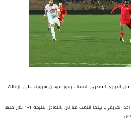
 من الدوري المصري الممتاز, بفوز مودرن سبورت على الزمالك
وانتهت سبع مباريات من مباريات الاسبوع التاسع بفوز احد الفريقي, بينما انتهت مبارتان بالتعادل بنتيجة 1-1 كان منها
مس.