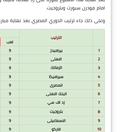
امام مودرن سبورت وبتروجيت.
وعلى ذلك جاء ترتيب الدوري المصري بعد نهاية مباريات 
الترتيب
لعب
1
بيراميدز
9
2
الاهلى
9
الزمالك
9
3
4
سيراميكا
9
5
المصرى
9
6
البنك الاهلى
9
زد اف سي
9
7
بتروجيت
9
8
9
الاسماعيلى
9
10
فاركو
9