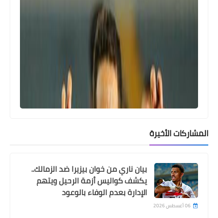
اخبار خفيفة
انفراد .. ايقاف امام عاشور 4 مباريات
وجوزيه جوميز 6 مباريات
المشاركات الأخيرة
اخبار خفيفة
انقلاب في جدول ترتيب الدوري بعد
بيان ناري من خوان بيزيرا ضد الزمالك..
الاسبوع الرابع (المصري يتصدر وهبوط
يكشف كواليس أزمة الرحيل ويتهم
الاهلي وصعود الزمالك)
الإدارة بعدم الوفاء بالوعود
06 أغسطس 2026