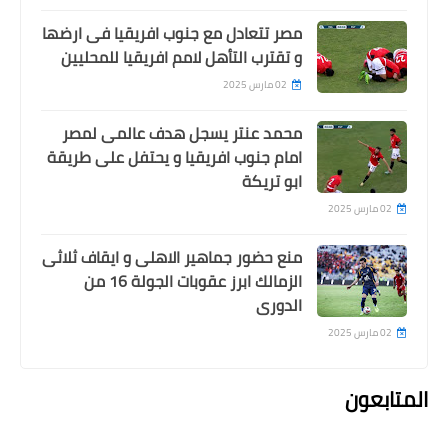
مصر تتعادل مع جنوب افريقيا فى ارضها
و تقترب التأهل لامم افريقيا للمحليين
02 مارس 2025
محمد عنتر يسجل هدف عالمى لمصر
امام جنوب افريقيا و يحتفل على طريقة
ابو تريكة
02 مارس 2025
منع حضور جماهير الاهلى و ايقاف ثلاثى
الزمالك ابرز عقوبات الجولة 16 من
الدورى
02 مارس 2025
المتابعون