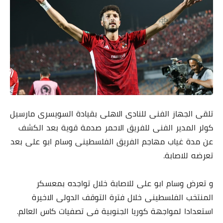
تلقى الجهاز الفنى للنادى الاهلى بقيادة السويسرى مارسيل
كولر المدير الفنى للفريق الاحمر صدمة قوية بعد الكشف
عن مدة غياب مهاجم الفريق الفلسطينى وسام ابو على بعد
تعرضه للاصابة.
و تعرض وسام ابو على للاصابة خلال تواجده بمعسكر
المنتخب الفلسطينى خلال فترة التوقف الدولى الاخيرة
استعدادا لمواجهة كوريا الجنوبية فى تصفيات كاس العالم.