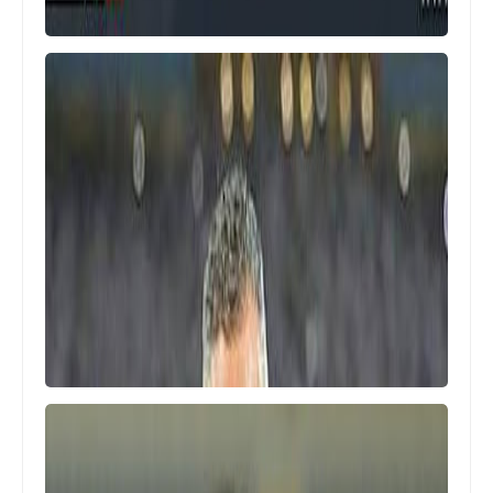
اخبار خفيفة
الحكم محمد عادل يتشبث بالأمل الأخير
ويقدم بلاغ جديد في النيابة