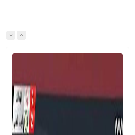
اخبار خفيفة
طرد مثير للاعب غزل المحلة أمام الزمالك
بعد 17 ثانية من البداية