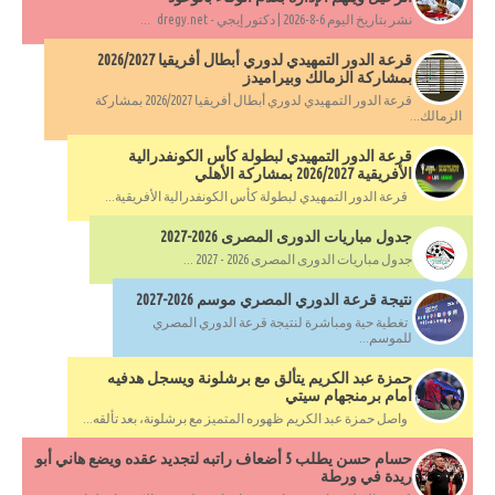
نشر بتاريخ اليوم 6-8-2026 | دكتور إيجي - dregy.net ...
قرعة الدور التمهيدي لدوري أبطال أفريقيا 2026/2027
بمشاركة الزمالك وبيراميدز
قرعة الدور التمهيدي لدوري أبطال أفريقيا 2026/2027 بمشاركة
الزمالك...
قرعة الدور التمهيدي لبطولة كأس الكونفدرالية
الأفريقية 2026/2027 بمشاركة الأهلي
قرعة الدور التمهيدي لبطولة كأس الكونفدرالية الأفريقية...
جدول مباريات الدورى المصرى 2026-2027
جدول مباريات الدورى المصرى 2026 - 2027 ...
نتيجة قرعة الدوري المصري موسم 2026-2027
تغطية حية ومباشرة لنتيجة قرعة الدوري المصري
للموسم...
حمزة عبد الكريم يتألق مع برشلونة ويسجل هدفيه
أمام برمنجهام سيتي
واصل حمزة عبد الكريم ظهوره المتميز مع برشلونة، بعد تألقه...
حسام حسن يطلب 5 أضعاف راتبه لتجديد عقده ويضع هاني أبو
ريدة في ورطة