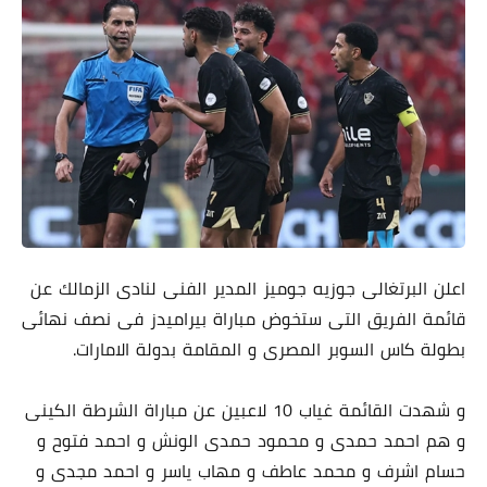
اعلن البرتغالى جوزيه جوميز المدير الفنى لنادى الزمالك عن
قائمة الفريق التى ستخوض مباراة بيراميدز فى نصف نهائى
بطولة كاس السوبر المصرى و المقامة بدولة الامارات.
و شهدت القائمة غياب 10 لاعبين عن مباراة الشرطة الكينى
و هم احمد حمدى و محمود حمدى الونش و احمد فتوح و
حسام اشرف و محمد عاطف و مهاب ياسر و احمد مجدى و