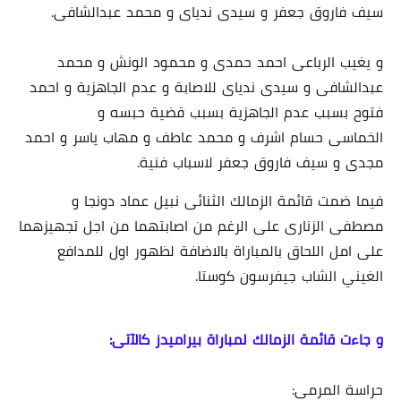
سيف فاروق جعفر و سيدى ندياى و محمد عبدالشافى.
و يغيب الرباعى احمد حمدى و محمود الونش و محمد
عبدالشافى و سيدى ندياى للاصابة و عدم الجاهزية و احمد
فتوح بسبب عدم الجاهزية بسبب قضية حبسه و
الخماسى حسام اشرف و محمد عاطف و مهاب ياسر و احمد
مجدى و سيف فاروق جعفر لاسباب فنية.
فيما ضمت قائمة الزمالك الثنائى نبيل عماد دونجا و
مصطفى الزنارى على الرغم من اصابتهما من اجل تجهيزهما
على امل اللحاق بالمباراة بالاضافة لظهور اول للمدافع
الغيني الشاب جيفرسون كوستا.
و جاءت قائمة الزمالك لمباراة بيراميدز كالآتى:
حراسة المرمى: