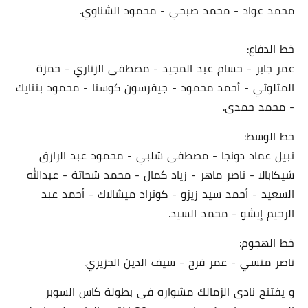
محمد عواد - محمد صبحي - محمود الشناوي.
خط الدفاع:
عمر جابر - حسام عبد المجيد - مصطفى الزناري - حمزة
المثلوثي - أحمد محمود - جيفرسون كوستا - محمود بنتايك
- محمد حمدى.
خط الوسط:
نبيل عماد دونجا - مصطفى شلبي - محمود عبد الرازق
شيكابالا - ناصر ماهر - زياد كمال - محمد شحاتة - عبدالله
السعيد - أحمد سيد زيزو - كونراد ميشالاك - أحمد عبد
الرحيم إيشو - محمد السيد.
خط الهجوم:
ناصر منسي - عمر فرج - سيف الدين الجزيري.
و يفتتح نادى الزمالك مشواره فى بطولة كاس السوبر