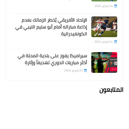
24 فبراير 2024
الإتحاد الأفريقي يُخطر الزمالك بعدم
إذاعة مباراته أمام أبو سليم الليبي في
الكونفيدرالية
24 فبراير 2024
سيراميكا يفوز على بلدية المحلة في
أكثر مباريات الدوري تهديفاً وإثارة
23 فبراير 2024
المتابعون