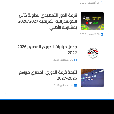
06 أغسطس 2026
قرعة الدور التمهيدي لبطولة كأس
الكونفدرالية الأفريقية 2026/2027
بمشاركة الأهلي
06 أغسطس 2026
جدول مباريات الدورى المصرى 2026-
2027
Egypt
05 أغسطس 2026
عدلى القيعى يعلن رحيل امير توفيق عن
منصب مدير التعاقدات بالاهلى .. و يكشف
نتيجة قرعة الدوري المصري موسم
البديل
2026-2027
05 أغسطس 2026