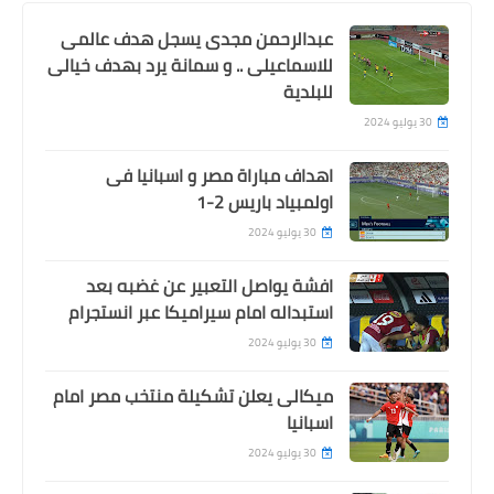
عبدالرحمن مجدى يسجل هدف عالمى
للاسماعيلى .. و سمانة يرد بهدف خيالى
للبلدية
30 يوليو 2024
اهداف مباراة مصر و اسبانيا فى
اولمبياد باريس 2-1
30 يوليو 2024
افشة يواصل التعبير عن غضبه بعد
استبداله امام سيراميكا عبر انستجرام
30 يوليو 2024
ميكالى يعلن تشكيلة منتخب مصر امام
اسبانيا
30 يوليو 2024