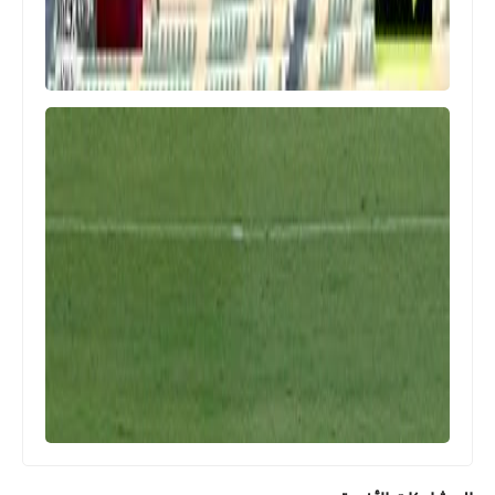
اخبار خفيفة
حرس الحدود يستغل مشاكل الأهلي
الدفاعية وسرحان شوبير ويتعادل سريعا
اخبار خفيفة
جراديشار يفتتح اهداف الأهلي أمام حرس