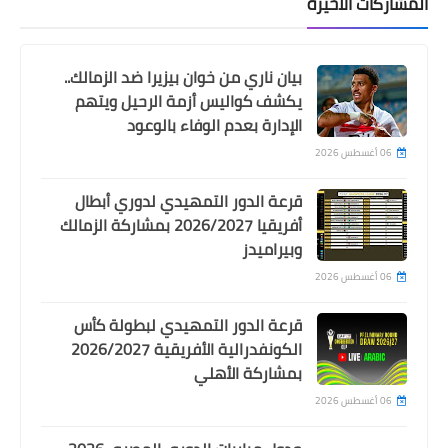
المشاركات الأخيرة
الحدود بهدف صاروخي
بيان ناري من خوان بيزيرا ضد الزمالك..
يكشف كواليس أزمة الرحيل ويتهم
الإدارة بعدم الوفاء بالوعود
06 أغسطس 2026
قرعة الدور التمهيدي لدوري أبطال
أفريقيا 2026/2027 بمشاركة الزمالك
وبيراميدز
06 أغسطس 2026
Egypt
اسامة نبيه يستبعد نجم الاهلي من
قرعة الدور التمهيدي لبطولة كأس
القائمة النهائية لكاس العالم للشباب
الكونفدرالية الأفريقية 2026/2027
بمشاركة الأهلي
06 أغسطس 2026