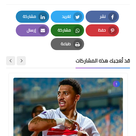
نشر
تغريد
مشاركة
LinkedIn
Twitter
Facebook
حفظ
مشاركة
إرسال
Email
Whatsapp
Pinterest
طباعة
Print
قد تُعجبك هذه المشاركات
1