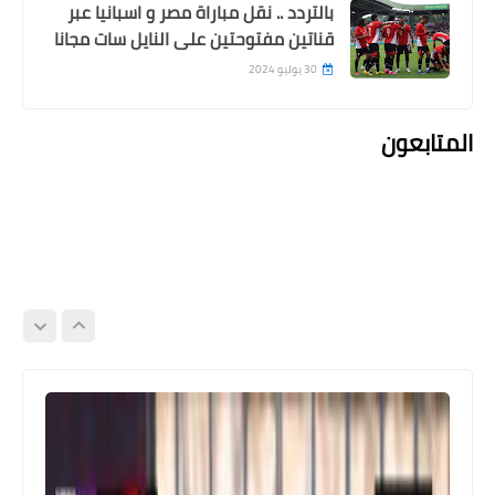
بالتردد .. نقل مباراة مصر و اسبانيا عبر
قناتين مفتوحتين على النايل سات مجانا
30 يوليو 2024
المتابعون
Egypt
عقوبات الجولة السابعة من الدوري ..
ايقاف ثنائي الزمالك و عقوبة كبيرة على
شوقي