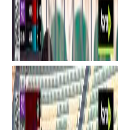
اخبار خفيفة
الأهلي يفلت من كمين حرس الحدود
ويهرب بالثلاث نقاط بصعوبة