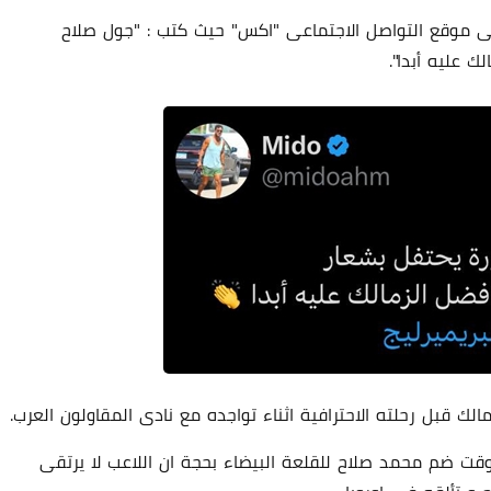
 موقع التواصل الاجتماعى "اكس" حيث كتب : "جول صلاح
ك عليه أبدا".
23 أغسطس 2025
25 أغسطس 2025
الك قبل رحلته الاحترافية اثناء تواجده مع نادى المقاولون العرب.
ت ضم محمد صلاح للقلعة البيضاء بحجة ان اللاعب لا يرتقى