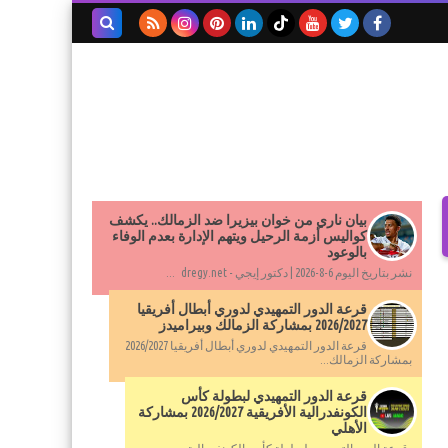
بحث هذه
المدونة
الإلكترونية
بيان ناري من خوان بيزيرا ضد الزمالك.. يكشف
كواليس أزمة الرحيل ويتهم الإدارة بعدم الوفاء
بالوعود
نشر بتاريخ اليوم 6-8-2026 | دكتور إيجي - dregy.net ...
قرعة الدور التمهيدي لدوري أبطال أفريقيا
2026/2027 بمشاركة الزمالك وبيراميدز
قرعة الدور التمهيدي لدوري أبطال أفريقيا 2026/2027
بمشاركة الزمالك...
قرعة الدور التمهيدي لبطولة كأس
الكونفدرالية الأفريقية 2026/2027 بمشاركة
الأهلي