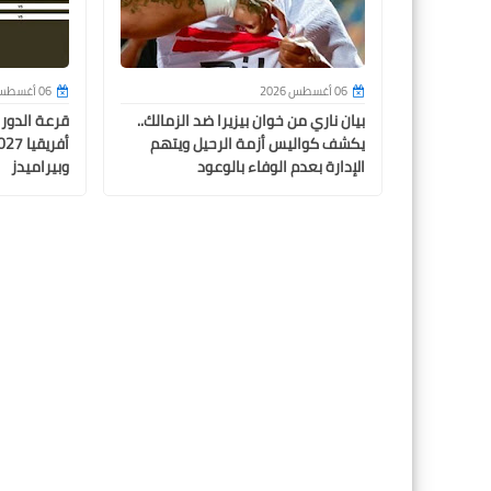
06 أغسطس 2026
06 أغسطس 2026
بيان ناري من خوان بيزيرا ضد الزمالك..
قرعة الدور
يكشف كواليس أزمة الرحيل ويتهم
الإدارة بعدم الوفاء بالوعود
وبيراميدز