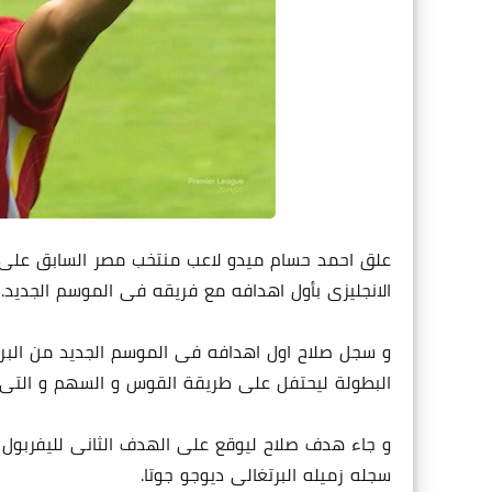
علق احمد حسام ميدو لاعب منتخب مصر السابق على ط
الانجليزى بأول اهدافه مع فريقه فى الموسم الجديد.
و سجل صلاح اول اهدافه فى الموسم الجديد من البري
البطولة ليحتفل على طريقة القوس و السهم و التى ت
و جاء هدف صلاح ليوقع على الهدف الثانى لليفربول
سجله زميله البرتغالى ديوجو جوتا.