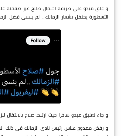
و علق ميدو على طريقة احتفال صلاح عبر صفحته على
الأسطورة يحتفل بشعار الزمالك .. لم ينسى فضل الزمال
و جاء تعليق ميدو ساخرا حيث ارتبط صلاح بالانتقال للزم
و رفض ممدوح عباس رئيس نادى الزمالك فى ذلك الوق