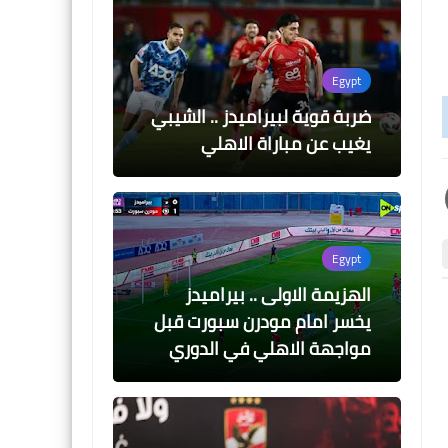
Egypt
ضربة قوية لبيراميدز .. الشيبي
يغيب عن مباراة الاهلي
Egypt
الهزيمة الاولى .. بيراميدز
يخسر امام مودرن سبورت قبل
اخبار خفيفة
اخبار خفيفة
مواجهة الاهلي في الدوري