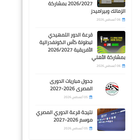
2026/2027 بمشاركة
تأجيل مباراتين لبيراميدز ..
الزمالك وبيراميدز
تعديل مواعيد و ملاعب 7
مباريات في الدوري
06 أغسطس 2026
قرعة الدور التمهيدي
لبطولة كأس الكونفدرالية
الأفريقية 2026/2027
بمشاركة الأهلي
Egypt
06 أغسطس 2026
ضربة قوية لبيراميدز .. الشيبي
جدول مباريات الدورى
يغيب عن مباراة الاهلي
المصرى 2026-2027
05 أغسطس 2026
نتيجة قرعة الدوري المصري
موسم 2026-2027
Egypt
05 أغسطس 2026
الهزيمة الاولى .. بيراميدز