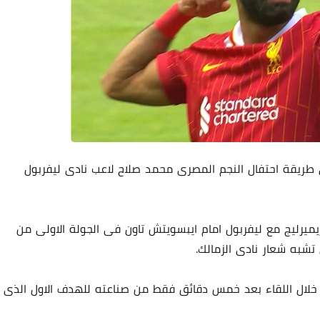
ريقة احتفال النجم المصرى محمد صلاح لاعب نادى ليفربول
ميرليج مع ليفربول امام ايبسويتش تاون فى الجولة الاولى من
شبه شعار نادى الزمالك.
 خلال اللقاء بعد خمس دقائق فقط من صناعته للهدف الاول الذى