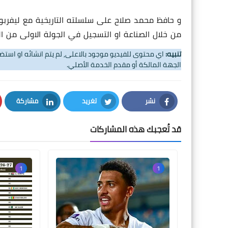
و حافظ محمد صلاح على سلسلته التاريخية مع ليفربول
من خلال الصناعة او التسجيل في الجولة الاولى من الب
تنبيه:
اي محتوى للفيديو موجود بالاعلى, لم يتم انشائه او اس
الجهة المالكة أو مقدم الخدمة الأصلي.
نشر
تغريد
مشاركة
LinkedIn
Twitter
Facebook
قد تُعجبك هذه المشاركات
1
1