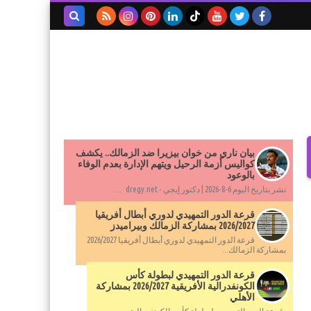
بحث هذه
المدونة
الإلكترونية
بيان ناري من خوان بيزيرا ضد الزمالك.. يكشف
كواليس أزمة الرحيل ويتهم الإدارة بعدم الوفاء
بالوعود
نشر بتاريخ اليوم 6-8-2026 | دكتور إيجي - dregy.net ...
قرعة الدور التمهيدي لدوري أبطال أفريقيا
2026/2027 بمشاركة الزمالك وبيراميدز
قرعة الدور التمهيدي لدوري أبطال أفريقيا 2026/2027
بمشاركة الزمالك...
قرعة الدور التمهيدي لبطولة كأس
الكونفدرالية الأفريقية 2026/2027 بمشاركة
الأهلي