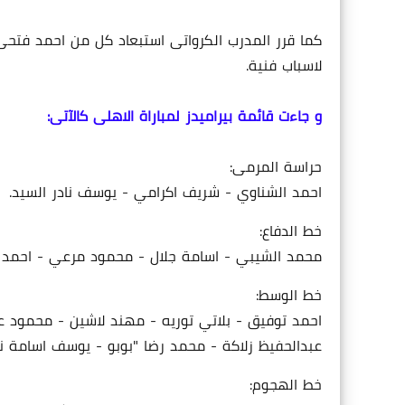
كما قرر المدرب الكرواتى استبعاد كل من احمد فتح
لاسباب فنية.
و جاءت قائمة بيراميدز لمباراة الاهلى كالآتى:
حراسة المرمى:
احمد الشناوي - شريف اكرامي - يوسف نادر السيد.
خط الدفاع:
محمد الشيبي - اسامة جلال - محمود مرعي - احمد
خط الوسط:
احمد توفيق - بلاتي توريه - مهند لاشين - محمود 
عبدالحفيظ زلاكة - محمد رضا "بوبو - يوسف اسامة نب
خط الهجوم: