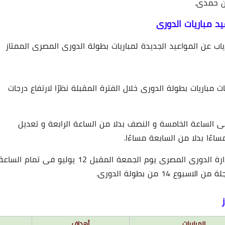
ن حمدى.
د مباريات الدورى
ياب عن المواعيد الجديدة لمباريات بطولة الدورى المصرى الممتاز
02 يناير 2025
 مباريات بطولة الدورى خلال الفترة المقبلة نظرًا لارتفاع درجات
فى الساعة الخامسة و النصف بدلا من الساعة الرابعة و تعديل
اءًا بدلا من السابعة مساءًا.
و بهذا ستقام مباراة الاهلى و بيراميدز فى صراع صدارة الدورى المصرى يوم الجمعة المقبل 12 يوليو فى تمام السا
01 يناير 2025
14 من بطولة الدورى.
المباريات
أهداف