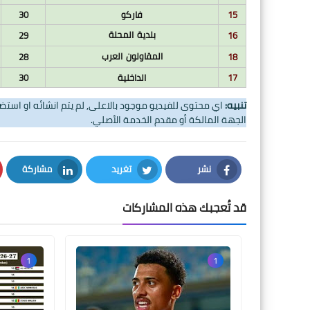
15
فاركو
30
بلدية المحلة
29
16
المقاولون العرب
28
18
17
الداخلية
30
تنبيه:
اي محتوى للفيديو موجود بالاعلى, لم يتم انشائه او اس
الجهة المالكة أو مقدم الخدمة الأصلي.
نشر
تغريد
مشاركة
LinkedIn
Twitter
Facebook
قد تُعجبك هذه المشاركات
1
1