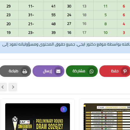
29
-11
41
30
13
11
6
03 يناير 2025
23
-31
55
24
18
5
6
27
16
20
-21
48
8
4
19
-23
39
16
17
10
3
تضافته بواسطة موقع دكتور ايجي. جميع حقوق المحتوى ومسؤولياته تعود إلى
حفظ
مشاركة
إرسال
طباعة
02 يناير 2025
Print
Email
Whatsapp
Pinterest
1
01 يناير 2025