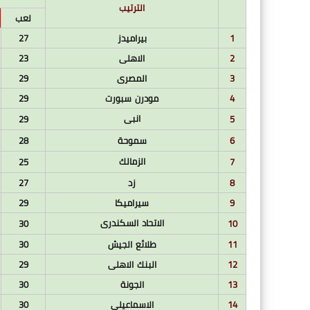
الترتيب
لعب
1
بيراميدز
27
2
الاهلى
23
3
المصرى
29
4
مودرن سبورت
29
انبى
29
5
6
سموحة
28
الزمالك
25
7
8
زد
27
9
سيراميكا
29
الاتحاد السكندرى
30
10
11
طلائع الجيش
30
12
البنك الاهلى
29
13
الجونة
30
14
الاسماعيلى
30