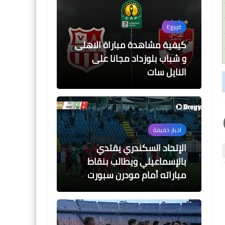
Egypt
كيفية مشاهدة مباراة الاهلى
و شباب بلوزداد مجانا على
النايل سات
اخبار خفيفة
الإتحاد السكندري يقتدي
بالإسماعيلي ويطالب بنقاط
مباراته أمام مودرن سبورت
اخبار خفيفة
اخبار خفيفة