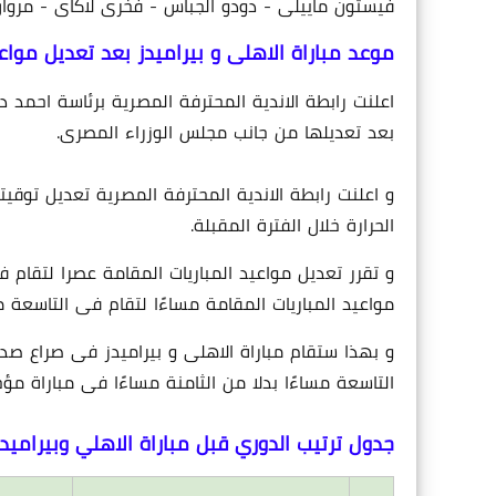
فيستون ماييلى - دودو الجباس - فخرى لاكاى - مروا
موعد مباراة الاهلى و بيراميدز بعد تعديل مواعي
اعلنت رابطة الاندية المحترفة المصرية برئاسة احمد د
بعد تعديلها من جانب مجلس الوزراء المصرى.
و اعلنت رابطة الاندية المحترفة المصرية تعديل توقيتات
الحرارة خلال الفترة المقبلة.
و تقرر تعديل مواعيد المباريات المقامة عصرا لتقام 
مواعيد المباريات المقامة مساءًا لتقام فى التاسعة مس
التاسعة مساءًا بدلا من الثامنة مساءًا فى مباراة مؤجلة من الاسبوع 
جدول ترتيب الدوري قبل مباراة الاهلي وبيراميدز