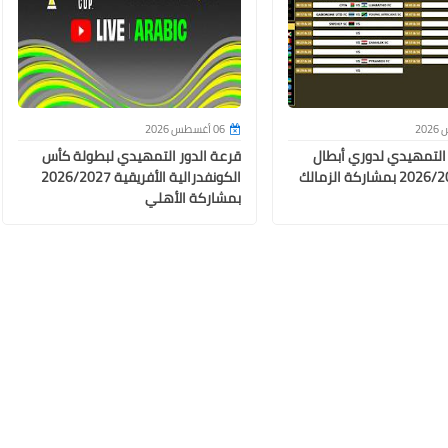
06 أغسطس 2026
 التمهيدي لدوري أبطال
قرعة الدور التمهيدي لبطولة كأس
أفريقيا 2026/2027 بمشاركة الزمالك
الكونفدرالية الأفريقية 2026/2027
بمشاركة الأهلي
26 ديسمبر 2024
26 ديسمبر 2024