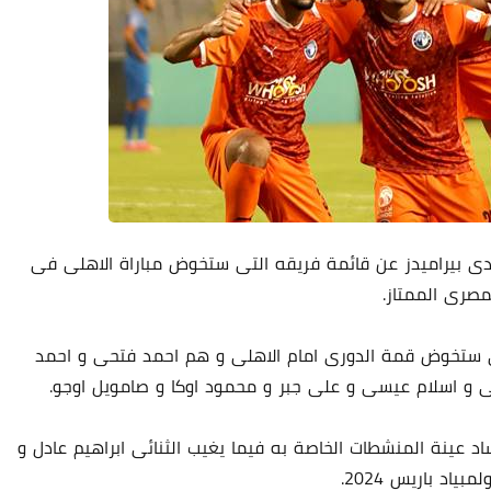
ادى بيراميدز عن قائمة فريقه التى ستخوض مباراة الاهلى فى
مة الفريق التى ستخوض قمة الدورى امام الاهلى و هم احمد فتحى و احمد
 و اسلام عيسى و على جبر و محمود اوكا و صامويل اوجو.
د عينة المنشطات الخاصة به فيما يغيب الثنائى ابراهيم عادل و
اد باريس 2024.