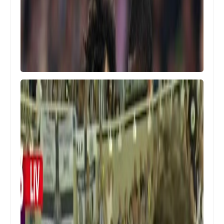
Egypt
الهزيمة الاولى .. بيراميدز يخسر امام
مودرن سبورت قبل مواجهة الاهلي في
الدوري