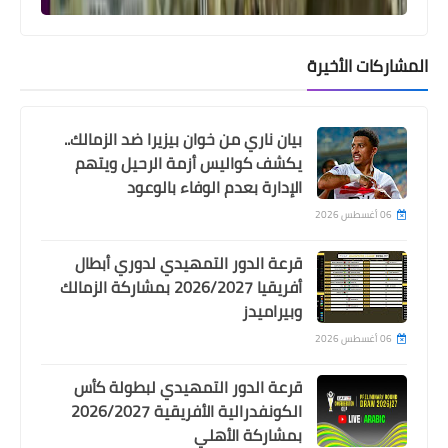
المشاركات الأخيرة
بيان ناري من خوان بيزيرا ضد الزمالك..
يكشف كواليس أزمة الرحيل ويتهم
الإدارة بعدم الوفاء بالوعود
Egypt
06 أغسطس 2026
شوبير يكشف موقف بن رمضان من مباراة
الاهلي و بيراميدز
قرعة الدور التمهيدي لدوري أبطال
أفريقيا 2026/2027 بمشاركة الزمالك
وبيراميدز
06 أغسطس 2026
قرعة الدور التمهيدي لبطولة كأس
الكونفدرالية الأفريقية 2026/2027
بمشاركة الأهلي