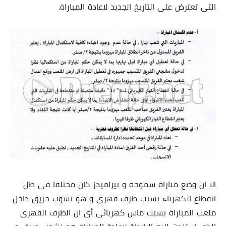
التى تعترض على التاريخ الجديد لاعادة المباراة.
الا ان وضع مباراة سموحة و بيراميدز كان مختلفا فى ظل
انقطاع الكهرباء بسبب ظرف قهرى و هو نشوب حريق داخل
ملعب المباراة بسبب ماس كهربائى أى ان الظرف القهرى