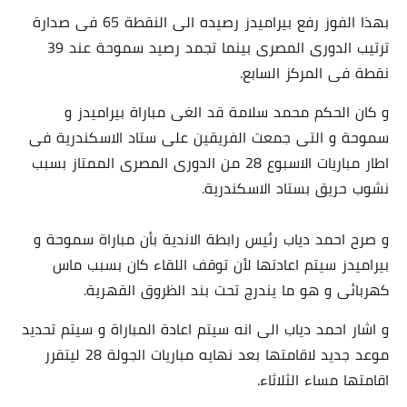
بهذا الفوز رفع بيراميدز رصيده الى النقطة 65 فى صدارة
ترتيب الدورى المصرى بينما تجمد رصيد سموحة عند 39
نقطة فى المركز السابع.
و كان الحكم محمد سلامة قد الغى مباراة بيراميدز و
سموحة و التى جمعت الفريقين على ستاد الاسكندرية فى
اطار مباريات الاسبوع 28 من الدورى المصرى الممتاز بسبب
نشوب حريق بستاد الاسكندرية.
و صرح احمد دياب رئيس رابطة الاندية بأن مباراة سموحة و
بيراميدز سيتم اعادتها لأن توقف اللقاء كان بسبب ماس
كهربائى و هو ما يندرج تحت بند الظروق القهرية.
و اشار احمد دياب الى انه سيتم اعادة المباراة و سيتم تحديد
موعد جديد لاقامتها بعد نهايه مباريات الجولة 28 ليتقرر
اقامتها مساء الثلاثاء.