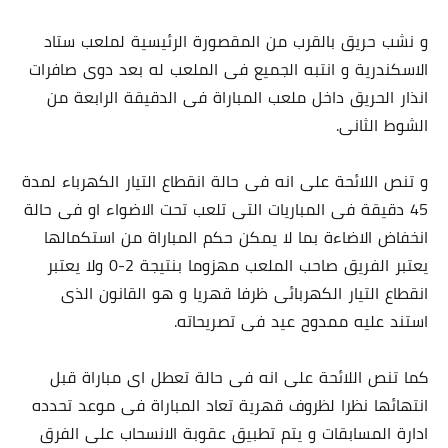
و نشب حريق بالقرب من المقصورة الرئيسية لملعب ستاد
الاسكندرية و انتبه الجميع فى الملعب له بعد دوى صافرات
انذار الحريق داخل ملعب المباراة فى الدقيقة الرابعة من
الشوط الثانى.
و تنص اللائحة على انه فى حالة انقطاع التيار الكهرباء لمدة
45 دقيقة فى المباريات التى تلعب تحت الاضواء او فى حالة
انخفاض الاضاءة بما لا يمكن حكم المباراة من استكمالها
يعتبر الفريق صاحب الملعب مهزوما بنتيجة 2-0 ولا يعتبر
انقطاع التيار الكهربائى ظرفا قهريا و هو القانون الذى
استند عليه ممدوح عيد فى تصريحاته.
كما تنص اللائحة على انه فى حالة تعطل اى مباراة قبل
انتهائها نظرا لظروف قهرية تعاد المباراة فى موعد تحدده
ادارة المسابقات و يتم تطبيق عقوبة الانسحاب على الفرق