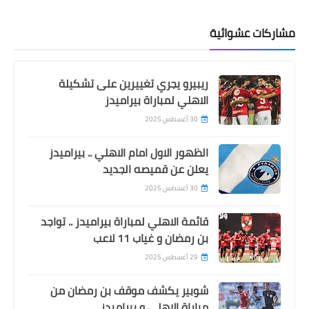
مشاركات عشوائية
ريبيرو يجري تغييرين على تشكيلة
الاهلي لمباراة بيراميدز
30 أغسطس 2025
الظهور الاول امام الاهلي .. بيراميدز
يعلن عن قميصه الجديد
30 أغسطس 2025
قائمة الاهلي لمباراة بيراميدز .. تواجد
بن رمضان و غياب 11 لاعب
29 أغسطس 2025
شوبير يكشف موقف بن رمضان من
مباراة الاهلي و بيراميدز