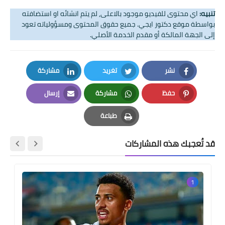
تنبيه:
اي محتوى للفيديو موجود بالاعلى, لم يتم انشائه او استضافته
بواسطة موقع دكتور ايجي. جميع حقوق المحتوى ومسؤولياته تعود
إلى الجهة المالكة أو مقدم الخدمة الأصلي.
نشر
تغريد
مشاركة
LinkedIn
Twitter
Facebook
حفظ
مشاركة
إرسال
Email
Whatsapp
Pinterest
طباعة
Print
قد تُعجبك هذه المشاركات
1