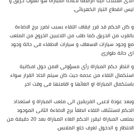
الذى استندت اليه الرابطة لاعادة المباراة هو نشوب حريق و
ليس انقطاع التيار الكهربائى.
و كان الحكم قد قرر ايقاف اللقاء بسبب تضرر برج الاضاءة
بالقرب من الحريق كما طلب من اللاعبين الخروج من الملعب
مع وجود سيارات الاسعاف و سيارات الاطفاء فى حالة وجود
اى حالة طوارئ.
و انتظر حكم المباراة رأى مسؤولى الامن حول امكانية
استكمال اللقاء من عدمه حيث كان سيتم اتخاذ القرار سواء
باستكمال المباراة او الغائها و اقامتها فى وقت اخر.
وبعد عودة لاعبى الفريقين الى ملعب المباراة و استعداد
الحكم لاستئناف اللقاء انطفأ برج الاضاءة الثانى الموجود
بملعب المباراة ليقرر الحكم الغاء المباراة بعد 20 دقيقة من
الانتظار و الدخول لغرف خلع الملابس.