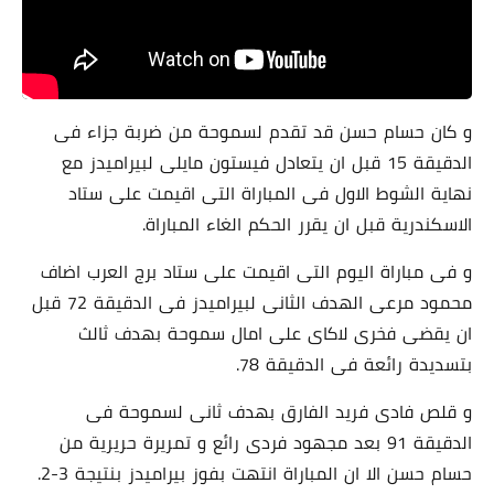
و كان حسام حسن قد تقدم لسموحة من ضربة جزاء فى
الدقيقة 15 قبل ان يتعادل فيستون مايلى لبيراميدز مع
نهاية الشوط الاول فى المباراة التى اقيمت على ستاد
الاسكندرية قبل ان يقرر الحكم الغاء المباراة.
و فى مباراة اليوم التى اقيمت على ستاد برج العرب اضاف
محمود مرعى الهدف الثانى لبيراميدز فى الدقيقة 72 قبل
ان يقضى فخرى لاكاى على امال سموحة بهدف ثالث
بتسديدة رائعة فى الدقيقة 78.
و قلص فادى فريد الفارق بهدف ثانى لسموحة فى
الدقيقة 91 بعد مجهود فردى رائع و تمريرة حريرية من
حسام حسن الا ان المباراة انتهت بفوز بيراميدز بنتيجة 3-2.