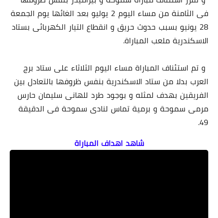
فى الثامنة من مساء اليوم 2 يوليو بعد الغائها يوم الجمعة
28 يونيو بسبب حدوث حريق و انقطاع التيار الكهربائى بستاد
الاسكندرية ملعب المباراة.
و تم استئناف المباراة مساء اليوم الثلاثاء على ستاد برج
العرب بدلا من ستاد الاسكندرية بنفس ظروفها بالتعادل بين
الفريقين بهدف لمثله و بوجود طرد للهانى سليمان حارس
مرمى سموحة و برمية تماس لنادى سموحة فى الدقيقة
49.
شاهد اهداف المباراة