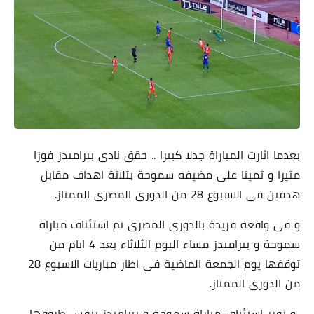
بعدما اثارت المباراة جدلا كبيرا .. حقق نادى بيراميدز فوزا
مثيرا و ثمينا على مضيفه سموحة بثلاثة اهداف مقابل
هدفين فى الاسبوع 28 من الدورى المصرى الممتاز.
و فى واقعة فريدة بالدورى المصرى تم استئناف مباراة
سموحة و بيراميدز مساء اليوم الثلاثاء بعد 4 ايام من
توقفها يوم الجمعة الماضية فى اطار مباريات الاسبوع 28
من الدورى الممتاز.
و تقرر استئناف مباراة سموحة و بيراميدز بنفس ظروفها