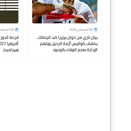
06 أغسطس 2026
06 أغسطس 2026
بيان ناري من خوان بيزيرا ضد الزمالك..
قرعة الدور
يكشف كواليس أزمة الرحيل ويتهم
الإدارة بعدم الوفاء بالوعود
وبيراميدز