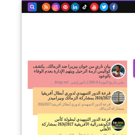
بحث هذه
المدونة
الإلكترونية
بيان ناري من خوان بيزيرا ضد الزمالك.. يكشف
كواليس أزمة الرحيل ويتهم الإدارة بعدم الوفاء
بالوعود
نشر بتاريخ اليوم 6-8-2026 | دكتور إيجي - dregy.net ...
قرعة الدور التمهيدي لدوري أبطال أفريقيا
2026/2027 بمشاركة الزمالك وبيراميدز
قرعة الدور التمهيدي لدوري أبطال أفريقيا 2026/2027
بمشاركة الزمالك...
قرعة الدور التمهيدي لبطولة كأس
الكونفدرالية الأفريقية 2026/2027 بمشاركة
الأهلي