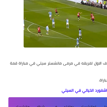
هدف الاول لفريقه في مرمى مانشستر سيتي في مباراة قمة
راة.
فورد الخيالي في السيتي
يل لمانشستر يونايتد في شباك مانشستر