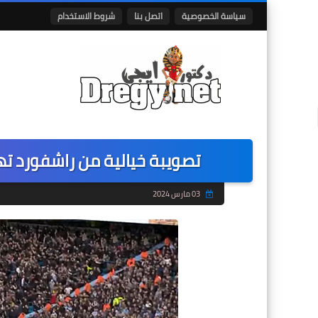
سياسة الخصوصية
اتصل بنا
شروط الاستخدام
تصويبة خيالية من راشفورد ت
03 مارس 2024