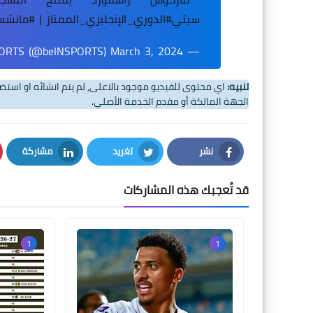
سيتي
#الدوري_الإنجليزي_الممتاز
|
#مانشست
March 3, 2024
— beIN SPORTS (@beINSPORTS)
تنبيه:
اي محتوى للفيديو موجود بالاعلى, لم يتم انشائه او اس
الجهة المالكة أو مقدم الخدمة الأصلي.
نشر
تغريد
مشاركة
LinkedIn
Twitter
Facebook
قد تُعجبك هذه المشاركات
1
1