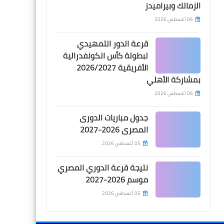
الزمالك وبيراميدز
الأهلي بالفوز على المصري
وينتظر منه ردها أمام بيراميدز
06 أغسطس 2026
قرعة الدور التمهيدي
لبطولة كأس الكونفدرالية
الأفريقية 2026/2027
بمشاركة الأهلي
اخبار خفيفة
06 أغسطس 2026
المدير الفني الجديد للأهلي
يصل القاهرة لبدء مهمته مع
جدول مباريات الدورى
الفريق فوراً
المصرى 2026-2027
05 أغسطس 2026
نتيجة قرعة الدوري المصري
موسم 2026-2027
اخبار خفيفة
05 أغسطس 2026
وزارة الرياضة تصدر بياناً لتوضيح
كيفة عودة البدري وكهربا