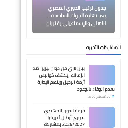
جدول ترتيب الدوري المصري
بعد نهاية الجولة السادسة ..
الأهلي والإسماعيلي يقتربان
المشاركات الأخيرة
Egypt
قبل ساعات من اللقاء .. اتحاد
بيان ناري من خوان بيزيرا ضد
الكرة يجرى تعديلا على حكام
الزمالك.. يكشف كواليس
مباراة الزمالك و سيراميكا
أزمة الرحيل ويتهم الإدارة
بعدم الوفاء بالوعود
06 أغسطس 2026
قرعة الدور التمهيدي
اخبار خفيفة
لدوري أبطال أفريقيا
2026/2027 بمشاركة
الاهلي قدم هدية للبنك