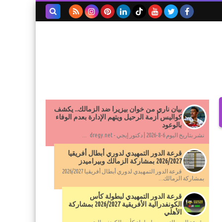
بحث هذه
المدونة
الإلكترونية
بيان ناري من خوان بيزيرا ضد الزمالك.. يكشف
كواليس أزمة الرحيل ويتهم الإدارة بعدم الوفاء
بالوعود
نشر بتاريخ اليوم 6-8-2026 | دكتور إيجي - dregy.net ...
قرعة الدور التمهيدي لدوري أبطال أفريقيا
2026/2027 بمشاركة الزمالك وبيراميدز
قرعة الدور التمهيدي لدوري أبطال أفريقيا 2026/2027
بمشاركة الزمالك...
قرعة الدور التمهيدي لبطولة كأس
الكونفدرالية الأفريقية 2026/2027 بمشاركة
الأهلي