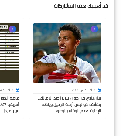
قد تُعجبك هذه المشاركات
1
1
06 أغسطس 2026
06 أغسطس 2026
بيان ناري من خوان بيزيرا ضد الزمالك..
قرعة الدور
يكشف كواليس أزمة الرحيل ويتهم
الإدارة بعدم الوفاء بالوعود
وبيراميدز