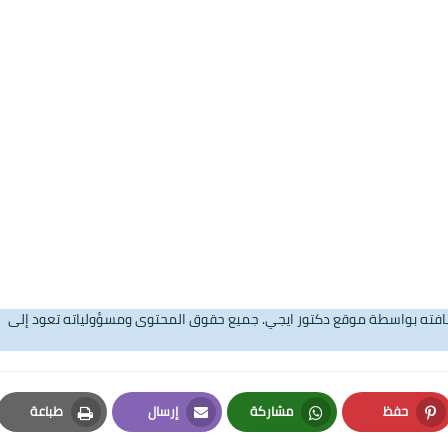
08 مايو 2025
تضافته بواسطة موقع دكتور ايجي. جميع حقوق المحتوى ومسؤولياته تعود إلى
15 مايو 2025
حفظ
مشاركة
إرسال
طباعة
Print
Email
Whatsapp
Pinterest