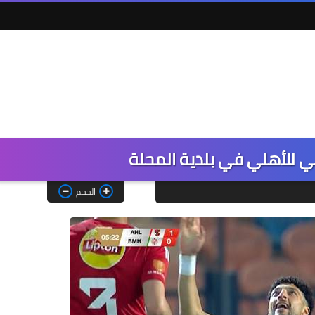
 للأهلي في بلدية المحلة
الحجم