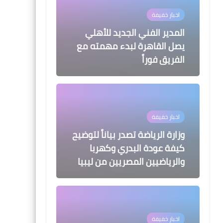
اخبار خفيفة
المدير الفني الجديد للأهلي
يصل القاهرة لبدء مهمته مع
الفريق فوراً
اخبار خفيفة
وزارة الرياضة تصدر بياناً لتوضيح
كيفة عودة البدري وكهربا
والرياضيين المصريين من ليبيا
اخبار خفيفة