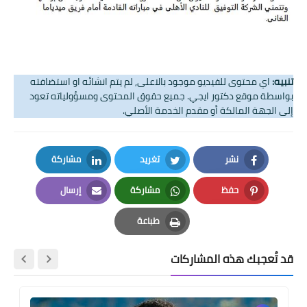
تنبيه:
اي محتوى للفيديو موجود بالاعلى, لم يتم انشائه او استضافته
بواسطة موقع دكتور ايجي. جميع حقوق المحتوى ومسؤولياته تعود
إلى الجهة المالكة أو مقدم الخدمة الأصلي.
نشر
تغريد
مشاركة
LinkedIn
Twitter
Facebook
حفظ
مشاركة
إرسال
Email
Whatsapp
Pinterest
طباعة
Print
قد تُعجبك هذه المشاركات