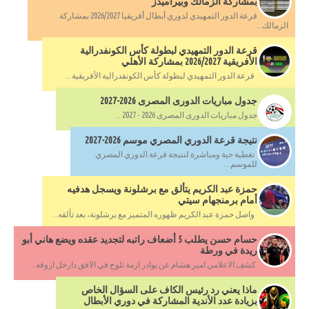
بمشاركة الزمالك وبيراميدز
قرعة الدور التمهيدي لدوري أبطال أفريقيا 2026/2027 بمشاركة
الزمالك...
قرعة الدور التمهيدي لبطولة كأس الكونفدرالية
الأفريقية 2026/2027 بمشاركة الأهلي
قرعة الدور التمهيدي لبطولة كأس الكونفدرالية الأفريقية...
جدول مباريات الدورى المصرى 2026-2027
جدول مباريات الدورى المصرى 2026 - 2027 ...
نتيجة قرعة الدوري المصري موسم 2026-2027
تغطية حية ومباشرة لنتيجة قرعة الدوري المصري
للموسم...
حمزة عبد الكريم يتألق مع برشلونة ويسجل هدفيه
أمام برمنجهام سيتي
واصل حمزة عبد الكريم ظهوره المتميز مع برشلونة، بعد تألقه...
حسام حسن يطلب 5 أضعاف راتبه لتجديد عقده ويضع هاني أبو
ريدة في ورطة
كشف الاعلامي امير هشام عن بوادر ازمة تلوح في الافق دارخل اروقة...
ماذا يعني رد رئيس الكاف على السؤال الخاص
بزيادة عدد الأندية المشاركة في دوري الأبطال