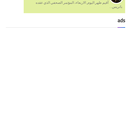
أقيم ظهر اليوم, الاربعاء، المؤتمر الصحفي الذي عقده
باتريس...
ads