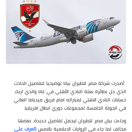
أصدرت شركة مصر للطيران بيانا توضيحيا لتفاصيل الحادث
الذي حل بطائرة بعثة النادي الأهلي في غانا والذي اربك
حسابات النادي الاهلي لمباراته امام فريق ميدياما الغاني
في الجولة الخامسة لمجموعات دوري ابطال افريقيا.
وجاءت بيان مصر للطيران ليحمل تفاصيل جديدة, بعضها
مخالف لما جاء في الروايات الاعلامية بالامس
(تعرف على