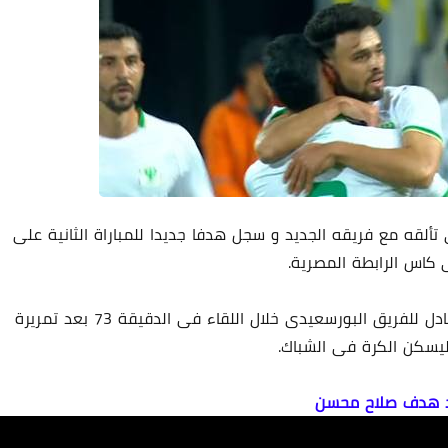
قه مع فريقه الجديد و سجل هدفا جديدا للمباراة الثانية على
كاس الرابطة المصرية.
صلاح محسن سجل الهدف الاول للمصرى و هدف التعادل للفريق البورسعيدى خلال اللقاء فى الدقيقة 73 بعد تمريرة
يسكن الكرة فى الشباك.
 هدف صلاح محسن