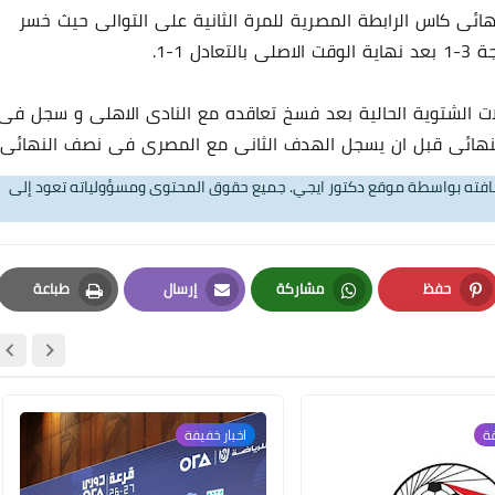
ئى كاس الرابطة المصرية للمرة الثانية على التوالى حيث خسر
 1-1.
ات الشتوية الحالية بعد فسخ تعاقده مع النادى الاهلى و سجل فى
 النهائى قبل ان يسجل الهدف الثانى مع المصرى فى نصف النهائى.
تضافته بواسطة موقع دكتور ايجي. جميع حقوق المحتوى ومسؤولياته تعود إلى
حفظ
مشاركة
إرسال
طباعة
Print
Email
Whatsapp
Pinterest
فة
اخبار خفيفة