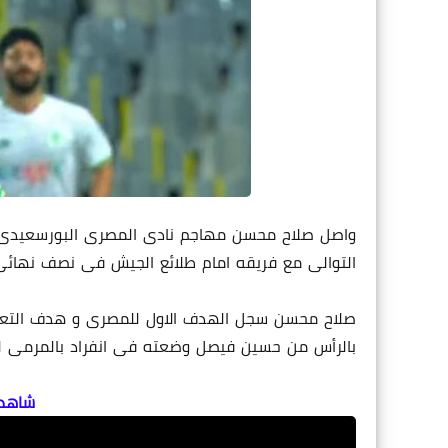
واصل صلاح محسن مهاجم نادى المصرى البورسعيدى تأل
التوالى مع فريقه امام طلائع الجيش فى نصف نهائى 
بالرأس من حسين فيصل وضعته فى انفراد بالمرمى ل
شاهد