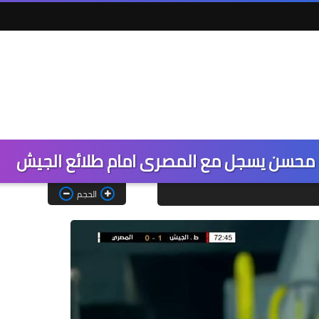
صلاح محسن يسجل مع المصرى امام طلائع الجيش
الحجم