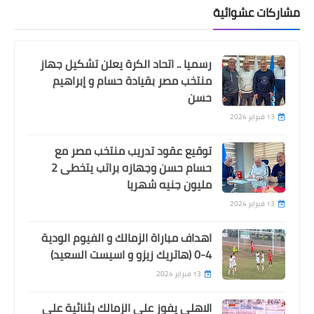
مشاركات عشوائية
رسميا .. اتحاد الكرة يعلن تشكيل جهاز
منتخب مصر بقيادة حسام و إبراهيم
حسن
13 فبراير 2024
توقيع عقود تدريب منتخب مصر مع
حسام حسن وجهازه براتب يتخطى 2
مليون جنيه شهريا
13 فبراير 2024
اهداف مباراة الزمالك و الفيوم الودية
4-0 (هاتريك زيزو و اسيست السعيد)
13 فبراير 2024
الاهلى يفوز على الزمالك بثنائية على