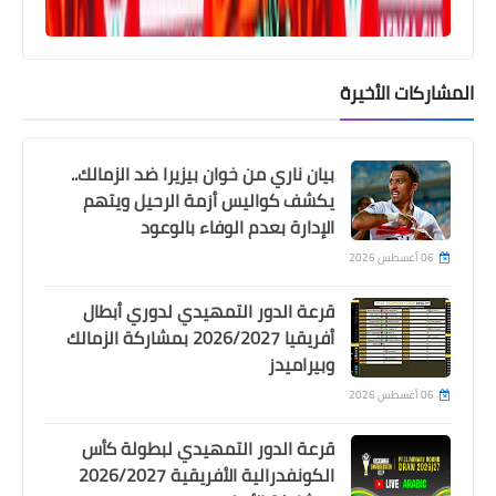
Egypt
تغيير وحيد في تشكيلة الاهلي لمباراة
المشاركات الأخيرة
الجيش الملكي
بيان ناري من خوان بيزيرا ضد الزمالك..
يكشف كواليس أزمة الرحيل ويتهم
الإدارة بعدم الوفاء بالوعود
06 أغسطس 2026
قرعة الدور التمهيدي لدوري أبطال
أفريقيا 2026/2027 بمشاركة الزمالك
وبيراميدز
06 أغسطس 2026
Egypt
موعد مشاهدة مباراة المصري و زيسكو
قرعة الدور التمهيدي لبطولة كأس
يونايتد و القنوات الناقلة
الكونفدرالية الأفريقية 2026/2027