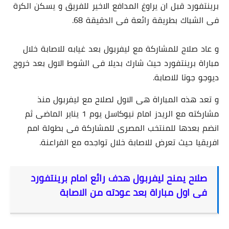
برينتفورد قبل ان يراوغ المدافع الاخير للفريق و يسكن الكرة
فى الشباك بطريقة رائعة فى الدقيقة 68.
و عاد صلاح للمشاركة مع ليفربول بعد غيابه للاصابة خلال
مباراة برينتفورد حيث شارك بديلا فى الشوط الاول بعد خروج
ديوجو جوتا للاصابة.
و تعد هذه المباراة هى الاول لصلاح مع ليفربول منذ
مشاركته مع الريدز امام نيوكاسل يوم 1 يناير الماضى ثم
انضم بعدها للمنتخب المصرى للمشاركة فى بطولة امم
افريقيا حيث تعرض للاصابة خلال تواجده مع الفراعنة.
صلاح يمنح ليفربول هدف رائع امام برينتفورد
فى اول مباراة بعد عودته من الاصابة