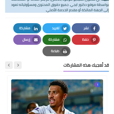
بواسطة موقع دكتور ايجي. جميع حقوق المحتوى ومسؤولياته تعود
إلى الجهة المالكة أو مقدم الخدمة الأصلي.
نشر
تغريد
مشاركة
LinkedIn
Twitter
Facebook
حفظ
مشاركة
إرسال
Email
Whatsapp
Pinterest
طباعة
Print
قد تُعجبك هذه المشاركات
1