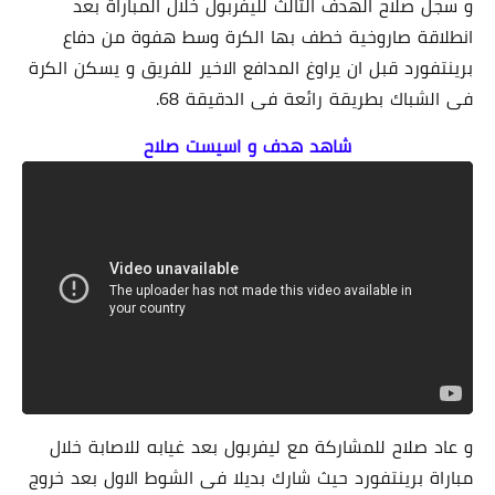
و سجل صلاح الهدف الثالث لليفربول خلال المباراة بعد
انطلاقة صاروخية خطف بها الكرة وسط هفوة من دفاع
برينتفورد قبل ان يراوغ المدافع الاخير للفريق و يسكن الكرة
فى الشباك بطريقة رائعة فى الدقيقة 68.
شاهد هدف و اسيست صلاح
و عاد صلاح للمشاركة مع ليفربول بعد غيابه للاصابة خلال
مباراة برينتفورد حيث شارك بديلا فى الشوط الاول بعد خروج