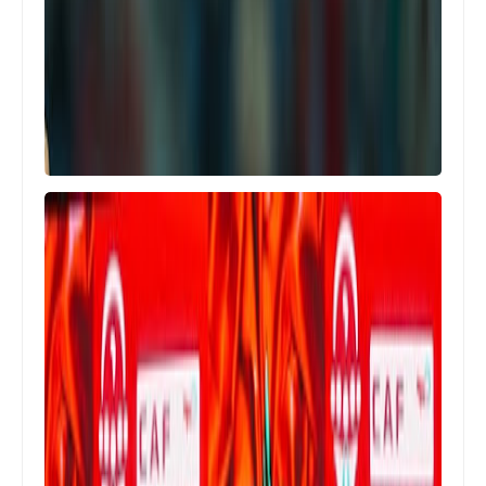
Egypt
غياب 8 لاعبين و عودة ثلاثي الاهلي
لقائمة الفريق لمباراة الجيش الملكي