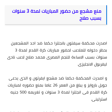
منع مشجع من حضور المباريات لمدة 3 سنوات
بسبب صلاح
اصدرت محكمة سيفتون بانجلترا حكما ضد احد المشجعين
بحظر دخوله للملاعب لحضور مباريات كرة القدم لمدة 3
سنوات بسبب الاساءة للنجم المصرى محمد صلاح لاعب نادى
ليفربول الانجليزى.
و اصدرت المحكمة حكما ضد مشجع ايفرتون و الذى يدعى
جويل باروايز و يبلغ من العمر 26 عاما بمنع حضوره لمباريات
كرة القدم فى انجلترا لمدة 3 سنوات و تغريمه 500 جنيه
استرلينى.