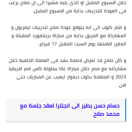
خلال الاسبوع المقبل او الذى يليه مشيرا الى ان صلاح يرغب
فى العودة للتدريبات بداية من الاسبوع المقبل.
و اشار كلوب الى انه يتوقع عودة صلاح لتدريبات ليفربول و
المشاركة مع الفريق بداية من مباراة برينتفورد المقبلة و
المقرر اقامتها يوم السبت المقبل 17 فبراير.
و كان صلاح قد تعرض لاصابة بشد فى العضلة الخلفية خلال
مشاركته مع مصر خلال مباراة غانا ببطولة كاس امم افريقيا
2023 و المقامة بكوت ديفوار ليغيب عن المباريات حتى
الان.
حسام حسن يطير الى انجلترا لعقد جلسة مع
محمد صلاح