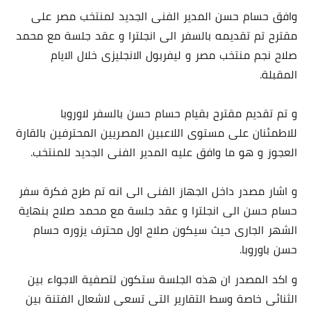
وافق حسام حسن المدير الفنى الجديد لمنتخب مصر على
مقترح تم تقديمه بالسفر الى انجلترا و عقد جلسة مع محمد
صلاح نجم منتخب مصر و ليفربول الانجليزى خلال الايام
المقبلة.
و تم تقديم مقترح بقيام حسام حسن بالسفر لاوروبا
للاطمئنان على مستوى اللاعبين المصريين المحترفين بالقارة
العجوز و هو ما وافق عليه المدير الفنى الجديد للمنتخب.
و اشار مصدر داخل الجهاز الفنى الى انه تم طرح فكرة سفر
حسام حسن الى انجلترا و عقد جلسة مع محمد صلاح بنهاية
الشهر الجارى حيث سيكون صلاح اول محترف يزوره حسام
حسن باوروبا.
و اكد المصدر ان هذه الجلسة ستكون لتصفية الاجواء بين
الثنائى خاصة وسط التقارير التى تسعى لاشعال الفتنة بين