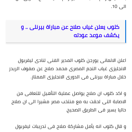
الى 10.
كلوب يعلن غياب صلاح عن مباراة بيرنلى .. و
يكشف موعد عودته
اعلن الالمانى يورجن كلوب المدير الفنى لنادى ليفربول
الانجليزى غياب النجم المصرى محمد صلاح عن صفوف الريدز
خلال مباراة بيرنلى فى الدورى الانجليزى الممتاز.
و اكد كلوب ان صلاح يواصل عملية التأهيل للتعافى من
الاصابة التى لحقت به مع منتخب مصر مشيرا الى ان صلاح
حاليا يسير فى الطريق الصحيح.
و قال كلوب انه يأمل مشاركة صلاح فى تدريبات ليفربول