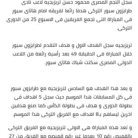
سجل النجم المصرى محمود حسن تريزيجيه لاعب نادى
طرابزون سبور التركى هدفا رائعا لفريقه امام هاتاى سبور
فى المباراة التى تجمع الفريقين فى الاسبوع 25 من الدورى
التركى.
تريزيجيه سجل الهدف الاول و هدف التقدم لطرابزون سبور
خلال المباراة فى الدقيقة 49 بعد رأسية رائعة من اللاعب
الدولى المصرى سكنت شباك هاتاى سبور.
و يعد هذا الهدف هو السادس لتريزيجيه مع طرابزون سبور
فى كل المسابقات هذا الموسم حيث سجل 5 اهداف فى
بطولة الدورى و هدف فى بطولة الكأس كما صنع هدفين
اخرين ليساهم بـ8 اهداف مع الفريق التركى هذا الموسم.
و تعد هذه المباراة هى الاولى لتريزيجيه مع الفريق التركى
بالقميص رقم 10 بعدما غير رقم قميصه مع الفريق من 27