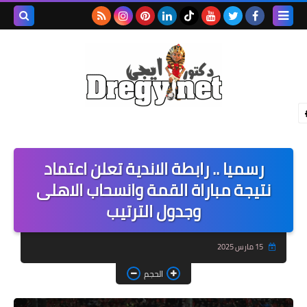
بحث هذه
المدونة
الإلكترونية
رسميا .. رابطة الاندية تعلن اعتماد
نتيجة مباراة القمة وانسحاب الاهلى
وجدول الترتيب
15 مارس 2025
الحجم