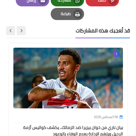
حفظ
مشاركة
إرسال
Email
Whatsapp
Pinterest
طباعة
Print
قد تُعجبك هذه المشاركات
1
06 أغسطس 2026
بيان ناري من خوان بيزيرا ضد الزمالك.. يكشف كواليس أزمة
الرحيل ويتهم الإدارة بعدم الوفاء بالوعود
بم