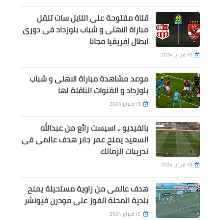
قناة مفتوحة على النايل سات تنقل
مباراة الاهلى و شباب بلوزداد فى دورى
ابطال افريقيا مجانا
15 فبراير 2024
موعد مشاهدة مباراة الاهلى و شباب
بلوزداد و القنوات الناقلة لها
15 فبراير 2024
بالفيديو .. اسيست رائع من عبدالله
السعيد يمنح عمر جابر هدف عالمى فى
تدريبات الزمالك
15 فبراير 2024
هدف عالمى من زاوية مستحيلة يمنح
بلدية المحلة الفوز على مودرن فيوتشر
15 فبراير 2024