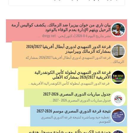
بيان ناري من خوان بيزيرا ضد الزمالك.. يكشف كواليس أزمة
الرحيل ويتهم الإدارة بعدم الوفاء بالوعود
نشر بتاريخ اليوم 6-8-2026 | دكتور إيجي - dregy.net ...
قرعة الدور التمهيدي لدوري أبطال أفريقيا 2026/2027
بمشاركة الزمالك وبيراميدز
قرعة الدور التمهيدي لدوري أبطال أفريقيا 2026/2027 بمشاركة
الزمالك...
قرعة الدور التمهيدي لبطولة كأس الكونفدرالية
الأفريقية 2026/2027 بمشاركة الأهلي
قرعة الدور التمهيدي لبطولة كأس الكونفدرالية الأفريقية...
جدول مباريات الدورى المصرى 2026-2027
جدول مباريات الدورى المصرى 2026 - 2027 ...
نتيجة قرعة الدوري المصري موسم 2026-2027
تغطية حية ومباشرة لنتيجة قرعة الدوري المصري
للموسم...
حمزة عبد الكريم يتألق مع برشلونة ويسجل هدفيه