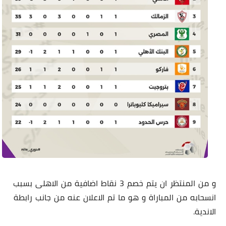
و من المنتظر ان يتم خصم 3 نقاط اضافية من الاهلى بسبب
انسحابه من المباراة و هو ما تم الاعلان عنه من جانب رابطة
الاندية.