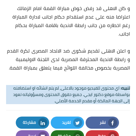
و كان الاهلى قد رفض خوض مباراة القمة امام الزمالك
اعتراضا منه على عدم استقدام حكام اجانب لادارة المباراة
رغم اخطاره من جانب رابطة الاندية باقامة المباراة بحكام
اجانب.
و اعلن الاهلى تقديم شكوى ضد الاتحاد المصرى لكرة القدم
و رابطة الاندية المحترفة المصرية لدى اللجنة الاوليمبية
المصرية بخصوص مخالفة اللوائح فيما يتعلق بمباراة القمة.
تنبيه:
اي محتوى للفيديو موجود بالاعلى, لم يتم انشائه او استضافته
بواسطة موقع دكتور ايجي. جميع حقوق المحتوى ومسؤولياته تعود
إلى الجهة المالكة أو مقدم الخدمة الأصلي.
نشر
تغريد
مشاركة
LinkedIn
Twitter
Facebook