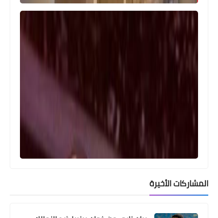
Egypt
تحت انظار رئيس بيراميدز .. مروان حمدى
يسب جماهير الاهلى بألفاظ خارجة بعد
المباراة
المشاركات الأخيرة