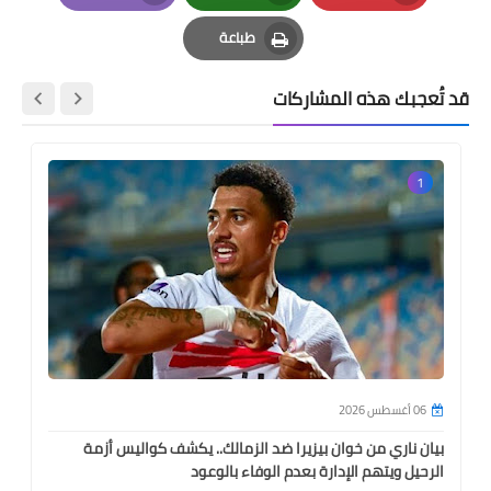
Email
Whatsapp
Pinterest
طباعة
Print
قد تُعجبك هذه المشاركات
1
06 أغسطس 2026
بيان ناري من خوان بيزيرا ضد الزمالك.. يكشف كواليس أزمة
الرحيل ويتهم الإدارة بعدم الوفاء بالوعود