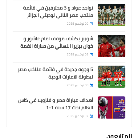
تواجد عواد و 3 محترفين في قائمة
منتخب مصر الثاني لوديتي الجزائر
09 نوفمبر 2025
شوبير يكشف موقف امام عاشور و
خوان بيزيرا النهائي من مباراة القمة
09 نوفمبر 2025
5 وجوه جديدة في قائمة منتخب مصر
لبطولة الامارات الودية
08 نوفمبر 2025
أهداف مباراة مصر و فنزويلا في كاس
العالم تحت 17 سنة 1-1
07 نوفمبر 2025
المتابعون