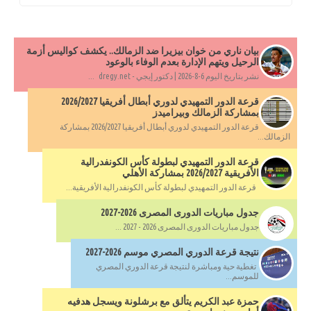
بيان ناري من خوان بيزيرا ضد الزمالك.. يكشف كواليس أزمة
الرحيل ويتهم الإدارة بعدم الوفاء بالوعود
نشر بتاريخ اليوم 6-8-2026 | دكتور إيجي - dregy.net ...
قرعة الدور التمهيدي لدوري أبطال أفريقيا 2026/2027
بمشاركة الزمالك وبيراميدز
قرعة الدور التمهيدي لدوري أبطال أفريقيا 2026/2027 بمشاركة
الزمالك...
قرعة الدور التمهيدي لبطولة كأس الكونفدرالية
الأفريقية 2026/2027 بمشاركة الأهلي
قرعة الدور التمهيدي لبطولة كأس الكونفدرالية الأفريقية...
جدول مباريات الدورى المصرى 2026-2027
جدول مباريات الدورى المصرى 2026 - 2027 ...
نتيجة قرعة الدوري المصري موسم 2026-2027
تغطية حية ومباشرة لنتيجة قرعة الدوري المصري
للموسم...
حمزة عبد الكريم يتألق مع برشلونة ويسجل هدفيه