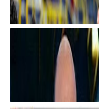
اخبار خفيفة
تركي ال الشيخ يحدد القنوات الناقلة
لمباراة الاهلي والزمالك (السعودية لن
تنقل)
اخبار خفيفة
شوبير يقلق جماهير الأهلي: ثلاثة لاعبين
أساسيين غير جاهزبن لمباراة الزمالك