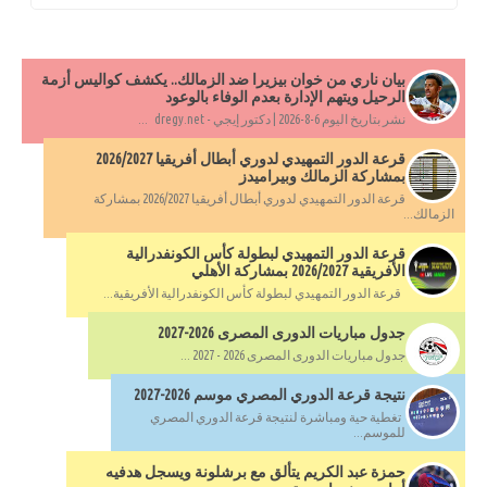
بيان ناري من خوان بيزيرا ضد الزمالك.. يكشف كواليس أزمة
الرحيل ويتهم الإدارة بعدم الوفاء بالوعود
نشر بتاريخ اليوم 6-8-2026 | دكتور إيجي - dregy.net ...
قرعة الدور التمهيدي لدوري أبطال أفريقيا 2026/2027
بمشاركة الزمالك وبيراميدز
قرعة الدور التمهيدي لدوري أبطال أفريقيا 2026/2027 بمشاركة
الزمالك...
قرعة الدور التمهيدي لبطولة كأس الكونفدرالية
الأفريقية 2026/2027 بمشاركة الأهلي
قرعة الدور التمهيدي لبطولة كأس الكونفدرالية الأفريقية...
جدول مباريات الدورى المصرى 2026-2027
جدول مباريات الدورى المصرى 2026 - 2027 ...
نتيجة قرعة الدوري المصري موسم 2026-2027
تغطية حية ومباشرة لنتيجة قرعة الدوري المصري
للموسم...
حمزة عبد الكريم يتألق مع برشلونة ويسجل هدفيه