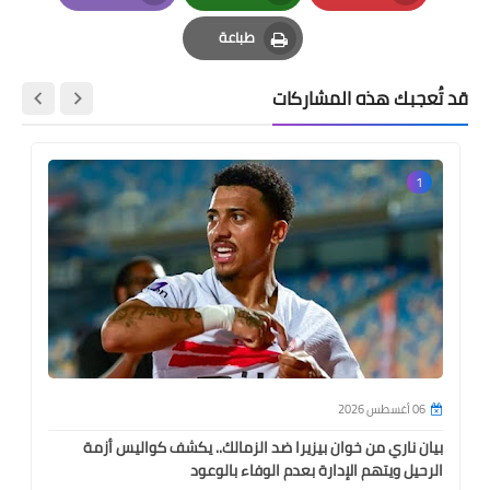
Email
Whatsapp
Pinterest
طباعة
Print
قد تُعجبك هذه المشاركات
1
06 أغسطس 2026
بيان ناري من خوان بيزيرا ضد الزمالك.. يكشف كواليس أزمة
الرحيل ويتهم الإدارة بعدم الوفاء بالوعود