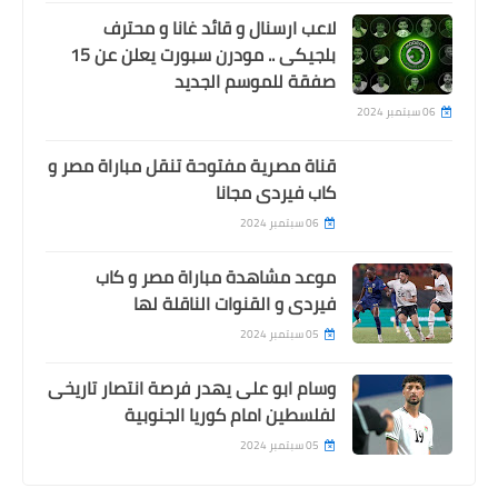
لاعب ارسنال و قائد غانا و محترف
بلجيكى .. مودرن سبورت يعلن عن 15
صفقة للموسم الجديد
06 سبتمبر 2024
قناة مصرية مفتوحة تنقل مباراة مصر و
كاب فيردى مجانا
06 سبتمبر 2024
موعد مشاهدة مباراة مصر و كاب
فيردى و القنوات الناقلة لها
05 سبتمبر 2024
وسام ابو على يهدر فرصة انتصار تاريخى
لفلسطين امام كوريا الجنوبية
05 سبتمبر 2024