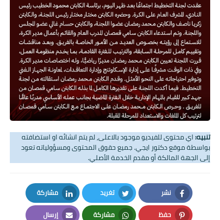
تنبيه:
اي محتوى للفيديو موجود بالاعلى, لم يتم انشائه او استضافته
بواسطة موقع دكتور ايجي. جميع حقوق المحتوى ومسؤولياته تعود
إلى الجهة المالكة أو مقدم الخدمة الأصلي.
نشر
تغريد
مشاركة
LinkedIn
Twitter
Facebook
حفظ
مشاركة
إرسال