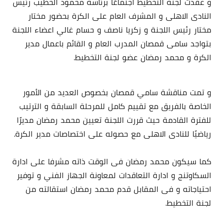
و عقدت لجنة التخطيط اجتماعًا برئاسة محمود الخطيب رئيس
النادى الاهلى و المشرف العام على الكرة بحضور مختار
مختار رئيس اللجنة و زكريا ناصف و حسام غالي اعضاء اللجنة
بتواجد سامى قمصان المدرب العام و القائم باعمال مدير
الكرة و محمد رمضان عضو لجنة التخطيط.
و تمت مناقشة سامي قمصان بخصوص العديد من الأمور
الخاصة بالفريق مع تقييم كامل للمرحلة السابقة و الترتيب
للفترة القادمة حيث قررت اللجنة تعيين محمد رمضان مديرًا
رياضيًا للنادى الاهلى مع حصوله على اختصاصات مدير الكرة.
كما سيكون محمد رمضان فى الوقت ذاته مشرفا على ادارة
السكاوتنج و ادارة التعاقدات لمعاونة الجهاز الفني و توفير
احتياجاته و فى المقابل قدم محمد رمضان استقالته من
لجنة التخطيط.