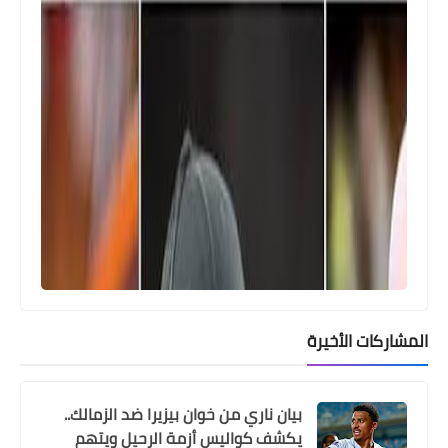
بنسبة 100%
اخبار خفيفة
عمرو اديب يطالب جماهير الزمالك بترديد
تلك الكلمات لتغيير عقلية الهزيمة أمام
الأهلي
المشاركات الأخيرة
بيان ناري من خوان بيزيرا ضد الزمالك..
يكشف كواليس أزمة الرحيل ويتهم