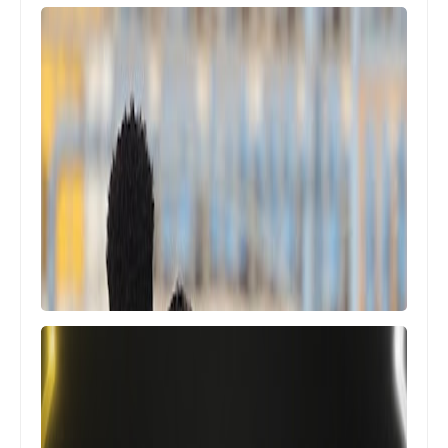
Egypt
نفس حكم المباراة الماضية .. اتحاد الكرة
يكشف عن حكام مباراة الاهلي و مودرن
سبورت