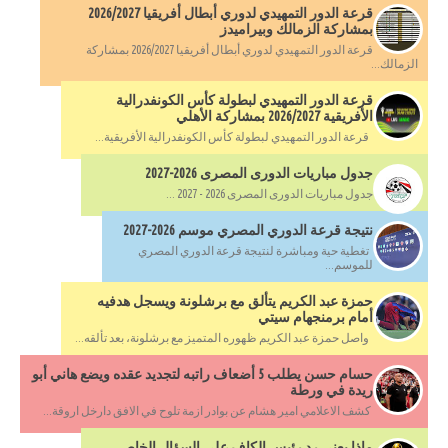
قرعة الدور التمهيدي لدوري أبطال أفريقيا 2026/2027
بمشاركة الزمالك وبيراميدز
قرعة الدور التمهيدي لدوري أبطال أفريقيا 2026/2027 بمشاركة
الزمالك...
قرعة الدور التمهيدي لبطولة كأس الكونفدرالية
الأفريقية 2026/2027 بمشاركة الأهلي
قرعة الدور التمهيدي لبطولة كأس الكونفدرالية الأفريقية...
جدول مباريات الدورى المصرى 2026-2027
جدول مباريات الدورى المصرى 2026 - 2027 ...
نتيجة قرعة الدوري المصري موسم 2026-2027
تغطية حية ومباشرة لنتيجة قرعة الدوري المصري
للموسم...
حمزة عبد الكريم يتألق مع برشلونة ويسجل هدفيه
أمام برمنجهام سيتي
واصل حمزة عبد الكريم ظهوره المتميز مع برشلونة، بعد تألقه...
حسام حسن يطلب 5 أضعاف راتبه لتجديد عقده ويضع هاني أبو
ريدة في ورطة
كشف الاعلامي امير هشام عن بوادر ازمة تلوح في الافق دارخل اروقة...
ماذا يعني رد رئيس الكاف على السؤال الخاص