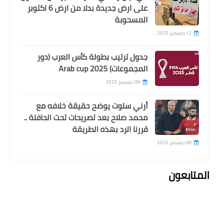
على ارض جديدة بدلا من ارض 6 اكتوبر
المسحوبة
12 ديسمبر 2025
جدول ترتيب بطولة كأس العرب (دور
المجموعات) Arab cup 2025
09 ديسمبر 2025
أرني سلوت يوضح حقيقة خلافه مع
محمد صلاح بعد تصريحات تحت الحافلة ..
قررنا الرد بهذه الطريقة
08 ديسمبر 2025
المتابعون