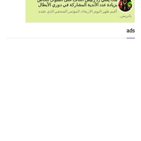
بزيادة عدد الأندية المشاركة في دوري الأبطال
أقيم ظهر اليوم, الاربعاء، المؤتمر الصحفي الذي عقده
باتريس...
ads