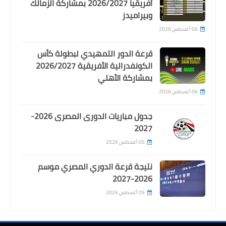
أفريقيا 2026/2027 بمشاركة الزمالك
يعلن تصنيف الاندية لقرعتي دوري الابطال
وبيراميدز
و الكونفدرالية
06 أغسطس 2026
قرعة الدور التمهيدي لبطولة كأس
الكونفدرالية الأفريقية 2026/2027
بمشاركة الأهلي
06 أغسطس 2026
جدول مباريات الدورى المصرى 2026-
2027
05 أغسطس 2026
اخبار خفيفة
نتيجة قرعة الدوري المصري موسم
مباريات الاسبوع الأول من الدوري المصري
2026-2027
2025-2026
05 أغسطس 2026