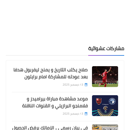
مشاركات عشوائية
صلاح يكتب التاريخ و يمنح ليفربول هدفا
بعد عودته للمشاركة امام برايتون
13 ديسمبر 2025
موعد مشاهدة مباراة بيراميدز و
فلامنجو البرازيلي و القنوات الناقلة
13 ديسمبر 2025
في بيان رسمي .. الزمالك يرفض الحصول