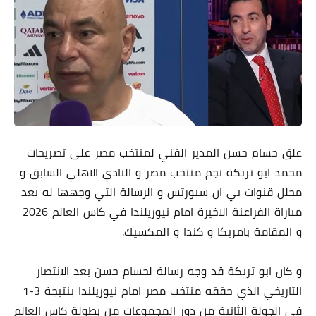
علق حسام حسن المدير الفني لمنتخب مصر على تصريحات
محمد ابو تريكة نجم منتخب مصر و النادي الاهلي السابق و
محلل قنوات بي ان سبورتس و الرسالة التي وجهها له بعد
مباراة الفراعنة الاخيرة امام نيوزيلندا في كاس العالم 2026
و المقامة بامريكا و كندا و المكسيك.
و كان ابو تريكة قد وجه رسالة لحسام حسن بعد الانتصار
التاريخي الذي حققه منتخب مصر امام نيوزيلندا بنتيجة 3-1
في الجولة الثانية من دور المجموعات من بطولة كاس العالم