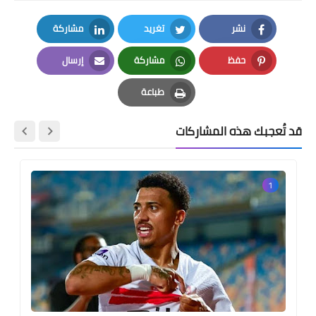
نشر
تغريد
مشاركة
LinkedIn
Twitter
Facebook
حفظ
مشاركة
إرسال
Email
Whatsapp
Pinterest
طباعة
Print
قد تُعجبك هذه المشاركات
1