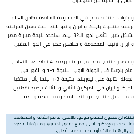
و يتواجد منتخب مصر في المجموعة السابعة بكاس العالم
برفقة منتخبات بلجيكا و ايران و نيوزيلاندا حيث ضمن الفراعنة
بشكل كبير التأهل لدور الـ32 بينما ستحدد نتيجة مباراة مصر
و ايران ترتيب المجموعة و منافس مصر في الدور المقبل.
و يتصدر منتخب مصر مجموعته برصيد 4 نقاط بعد التعادل
امام بلجيكا في الجولة الاولى بنتيجة 1-1 و الفوز في
الجولة الثانية على نيوزيلندا بنتيجة 3-1 بينما يأتي منتخبا
بلجيكا و ايران في المركزين الثاني و الثالث برصيد نقطتين
فيما يتذيل منتخب نيوزيلندا المجموعة بنقطة واحدة.
تنبيه:
اي محتوى للفيديو موجود بالاعلى, لم يتم انشائه او استضافته
بواسطة موقع دكتور ايجي. جميع حقوق المحتوى ومسؤولياته تعود
إلى الجهة المالكة أو مقدم الخدمة الأصلي.