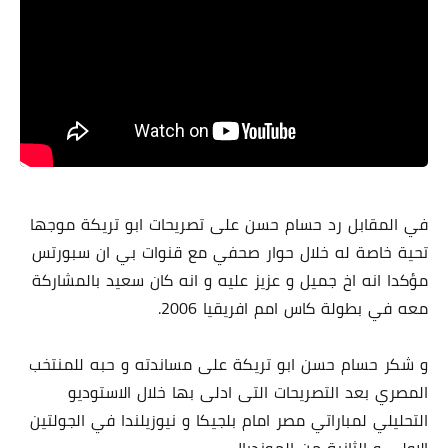
في المقابل رد حسام حسن على تصريحات ابو تريكة موجها
تحية خاصة له خلال حوار صحفي مع قنوات بي ان سبورتس
مؤكدا انه اخ جميل و عزيز عليه و انه كان سعيد بالمشاركة
معه في بطولة كاس امم افريقيا 2006.
و شكر حسام حسن ابو تريكة على مساندته و حبه للمنتخب
المصري بعد التصريحات التى ادلى بها خلال الاستوديو
التحليلي لمباراتي مصر امام بلجيكا و نيوزيلندا في الجولتين
الاولى و الثانية من المونديال.