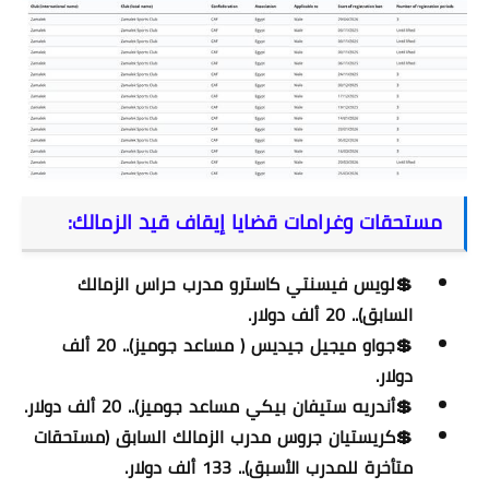
مستحقات وغرامات قضايا إيقاف قيد الزمالك:
💲لويس فيسنتي كاسترو مدرب حراس الزمالك
السابق).. 20 ألف دولار.
💲جواو ميجيل جيديس ( مساعد جوميز).. 20 ألف
دولار.
💲أندريه ستيفان بيكي مساعد جوميز).. 20 ألف دولار.
💲كريستيان جروس مدرب الزمالك السابق (مستحقات
متأخرة للمدرب الأسبق).. 133 ألف دولار.