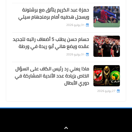
حمزة عبد الكريم يتألق مع برشلونة
ويسجل هدفيه أمام برمنجهام سيتي
31 يوليو 2026
حسام حسن يطلب 5 أضعاف راتبه لتجديد
عقده ويضع هاني أبو ريدة في ورطة
31 يوليو 2026
ماذا يعني رد رئيس الكاف على السؤال
الخاص بزيادة عدد الأندية المشاركة في
دوري الأبطال
27 يوليو 2026