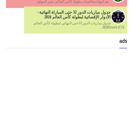
بعد انتهاء منافسات بطولة كأس العالم، نشر الموقع...
جدول مباريات الدور 32 حتى المباراة النهائية -
الأدوار الإقصائية لبطولة كأس العالم 2026
جدول مباريات الدور 32 حتى النهائي لبطولة كأس العالم
2026Round of 32...
ads