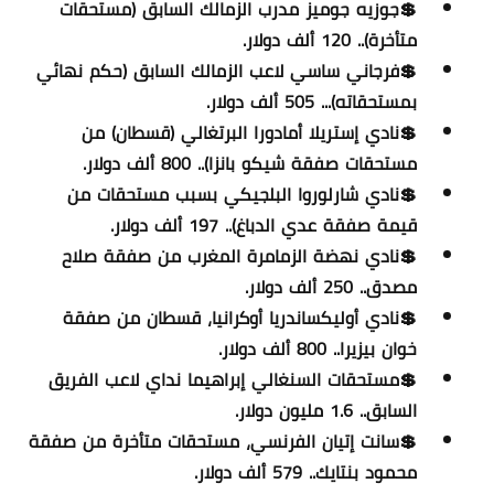
💲جوزيه جوميز مدرب الزمالك السابق (مستحقات
متأخرة).. 120 ألف دولار.
💲فرجاني ساسي لاعب الزمالك السابق (حكم نهائي
بمستحقاته)... 505 ألف دولار.
💲نادي إستريلا أمادورا البرتغالي (قسطان) من
مستحقات صفقة شيكو بانزا).. 800 ألف دولار.
💲نادي شارلوروا البلجيكي بسبب مستحقات من
قيمة صفقة عدي الدباغ).. 197 ألف دولار.
💲نادي نهضة الزمامرة المغرب من صفقة صلاح
مصدق.. 250 ألف دولار.
💲نادي أوليكساندريا أوكرانيا، قسطان من صفقة
خوان بيزيرا.. 800 ألف دولار.
💲مستحقات السنغالي إبراهيما نداي لاعب الفريق
السابق.. 1.6 مليون دولار.
💲سانت إتيان الفرنسي، مستحقات متأخرة من صفقة
محمود بنتايك.. 579 ألف دولار.