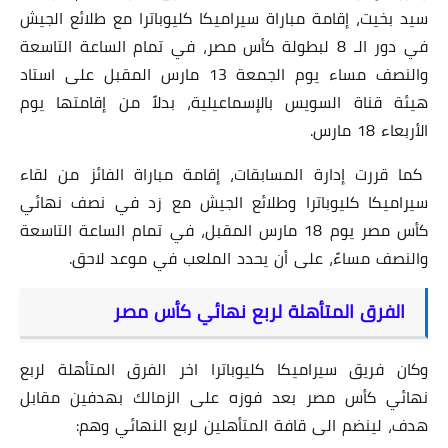
سيد بخيت، إقامة مباراة سيراميكا كليوباترا مع طلائع الجيش
في دور الـ 8 لبطولة كأس مصر، في تمام الساعة التاسعة
والنصف مساء يوم الجمعة 13 مارس المقبل على استاد
هيئة قناة السويس بالإسماعيلية، بدلاً من إقامتها يوم
الأربعاء 18 مارس.
كما قررت إدارة المسابقات، إقامة مباراة الفائز من لقاء
سيراميكا كليوباترا وطلائع الجيش مع زد في نصف نهائي
كأس مصر يوم 18 مارس المقبل، في تمام الساعة التاسعة
والنصف مساءً، على أن يحدد الملعب في موعد لاحق.
الفرق المتأهلة لربع نهائي كأس مصر
وكان فريق سيراميكا كليوباترا اخر الفرق المتأهلة لربع
نهائي كأس مصر بعد فوزه على الزمالك بهدفين مقابل
هدف، لينضم الى قافة المتأهلين لربع النهائي وهم: