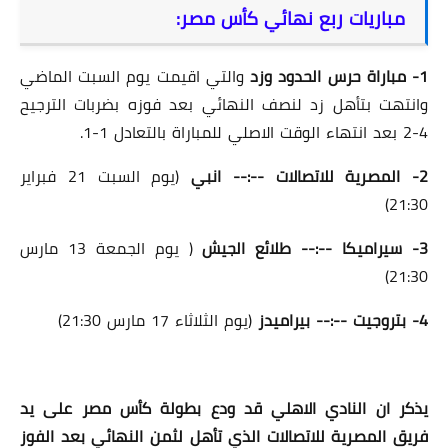
مباريات ربع نهائي كأس مصر:
1- مباراة حرس الحدود وزد
والتي اقيمت يوم السبت الماضي
وانتهت بتأهل زد لنصف النهائي بعد فوزه بضربات الترجيح
4-2 بعد انتهاء الوقت الاصلي للمباراة بالتعادل 1-1.
2- المصرية للاتصالات --:-- انبي
(يوم السبت 21 فبراير
21:30)
3- سيراميكا --:-- طلائع الجيش
( يوم الجمعة 13 مارس
21:30)
4- بتروجيت --:-- بيراميدز
(يوم الثلاثاء 17 مارس 21:30)
يذكر ان النادي الاهلي قد ودع بطولة كأس مصر على يد
فريق المصرية للاتصالات الذي تأهل لثمن النهائي بعد الفوز