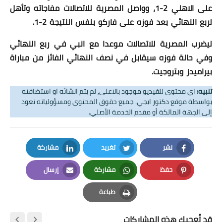
على الاهلي 2-1، وواصل المصرية للاتصالات مفاجاته وتأهل
لربع النهائي بعد فوزه على فاركو بنفس النتيجة 2-1.
ليضرب المصرية للاتصالات موعدا مع انبي في ربع النهائي
وفي حالة فوزه سيقابل في نصف النهائي الفائز من مباراة
بيراميدز وبتروجيت.
تنبيه:
اي محتوى للفيديو موجود بالاعلى, لم يتم انشائه او استضافته
بواسطة موقع دكتور ايجي. جميع حقوق المحتوى ومسؤولياته تعود
إلى الجهة المالكة أو مقدم الخدمة الأصلي.
نشر
تغريد
مشاركة
LinkedIn
Twitter
Facebook
حفظ
مشاركة
إرسال
Email
Whatsapp
Pinterest
طباعة
Print
قد تُعجبك هذه المشاركات