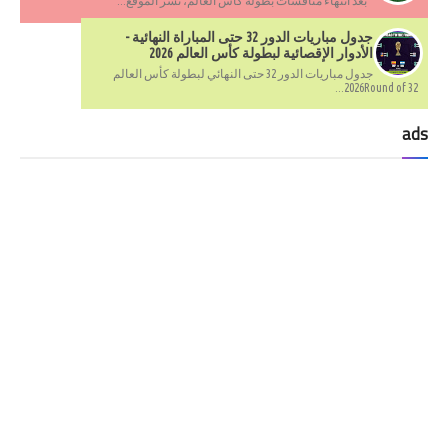
بعد انتهاء منافسات بطولة كأس العالم، نشر الموقع...
جدول مباريات الدور 32 حتى المباراة النهائية -
الأدوار الإقصائية لبطولة كأس العالم 2026
جدول مباريات الدور 32 حتى النهائي لبطولة كأس العالم
2026Round of 32...
ads