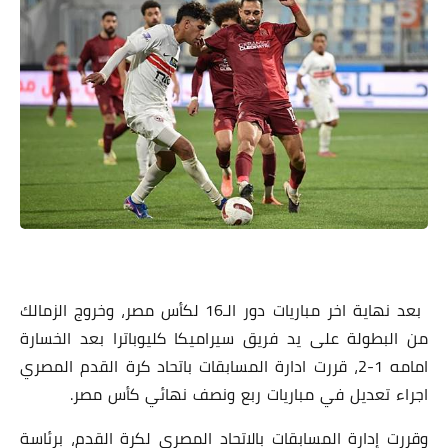
بعد نهاية اخر مباريات دور الـ16 لكأس مصر، وخروج الزمالك
من البطولة على يد فريق سيراميكا كليوباترا بعد الخسارة
امامه 1-2، قررت ادارة المسابقات باتحاد كرة القدم المصري
اجراء تعديل في مباريات ربع ونصف نهائي كأس مصر.
وقررت إدارة المسابقات بالاتحاد المصرى لكرة القدم، برئاسة