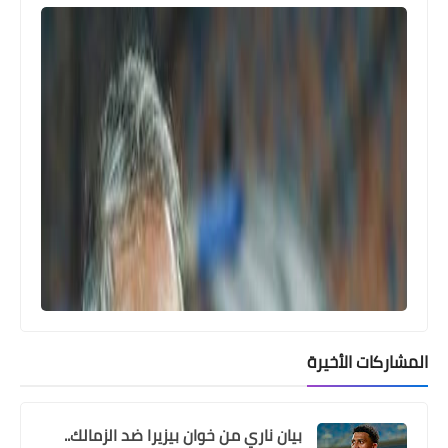
Egypt
قائمة الاهلى لمباراة طلائع الجيش .. ازمة
فى الهجوم و استبعاد 11 لاعب
المشاركات الأخيرة
بيان ناري من خوان بيزيرا ضد الزمالك..
Egypt