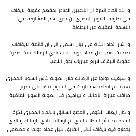
و اكد اتحاد الكرة ان اللاعبين الصادر بحقهم عقوبة الايقاف
في بطولة السوبر المصري لن يحق لهم المشاركة في
النسخة المقبلة من البطولة.
و اشار اتحاد الكرة في بيان رسمي الى ان قائمة الايقافات
تضمنت اسم نبيل عماد دونجا لاعب نادي الزمالك حيث صدرت
عقوبة الايقاف لاربع مباريات بحق اللاعب.
و سيغيب دونجا عن الزمالك خلال بطولة كاس السوبر المصري
بعدما تم ايقافه 4 مباريات في السوبر بناءًا على تقرير
مراقب مباراة الزمالك و بيراميدز في بطولة السوبر الماضية.
و كان ايهاب الكومي العضو السابق بالاتحاد المصري لكرة
القدم قد نشر الخطاب الذي تم ارساله لنادي الزمالك و الذي
يخطره فيه بايقاف ثلاثي الفريق نبيل عماد دونجا و مصطفى