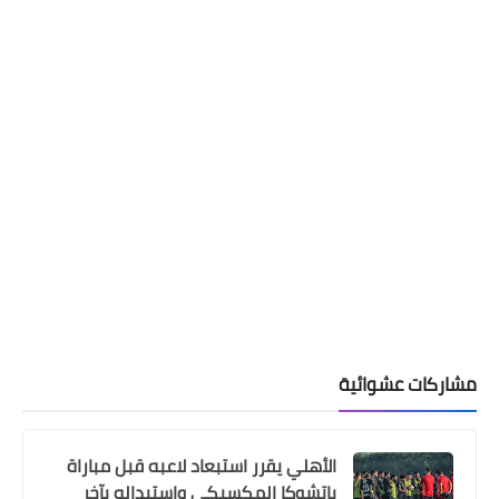
مشاركات عشوائية
الأهلي يقرر استبعاد لاعبه قبل مباراة
باتشوكا المكسيكي واستبداله بآخر