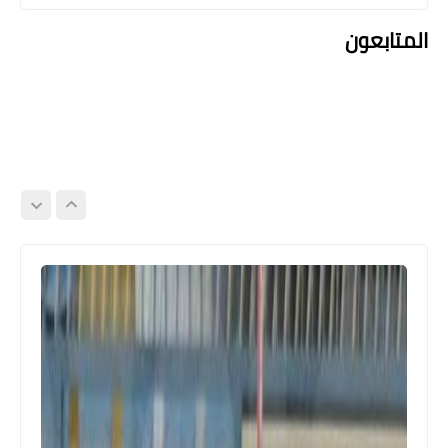
المتابعون
Egypt
شوبير يؤكد وجود مشكلة بين كهربا و