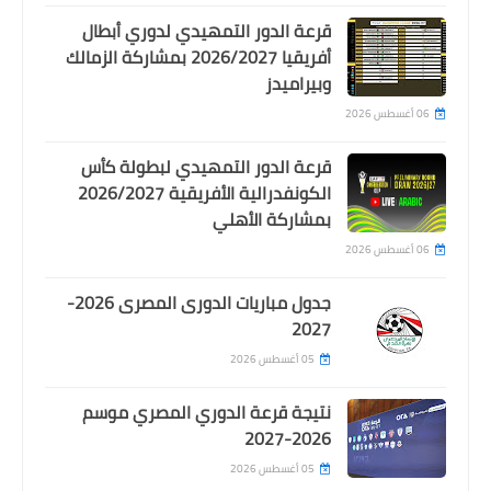
قرعة الدور التمهيدي لدوري أبطال
أمم أفريقيا
أفريقيا 2026/2027 بمشاركة الزمالك
حسام حسن يكشف ملامح تشكيلة مصر
وبيراميدز
أمام أنجولا وهل سيلعب بالبدلاء !!
06 أغسطس 2026
قرعة الدور التمهيدي لبطولة كأس
الكونفدرالية الأفريقية 2026/2027
بمشاركة الأهلي
06 أغسطس 2026
جدول مباريات الدورى المصرى 2026-
2027
05 أغسطس 2026
Egypt
نتيجة قرعة الدوري المصري موسم
رباعي هجومي في تشكيلة الاهلي
2026-2027
لمباراة المصرية للاتصالات في كاس مصر
05 أغسطس 2026