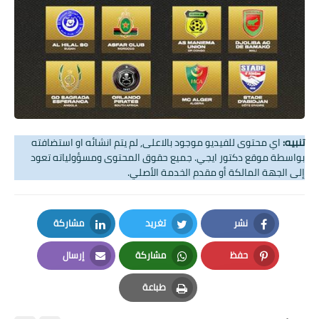
تنبيه:
اي محتوى للفيديو موجود بالاعلى, لم يتم انشائه او استضافته
بواسطة موقع دكتور ايجي. جميع حقوق المحتوى ومسؤولياته تعود
إلى الجهة المالكة أو مقدم الخدمة الأصلي.
نشر
تغريد
مشاركة
LinkedIn
Twitter
Facebook
حفظ
مشاركة
إرسال
Email
Whatsapp
Pinterest
طباعة
Print