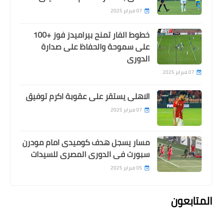
07 فبراير 2025
خطوط الفار تمنح بيراميدز فوز +100
على سموحة والحفاظ على صدارة
الدورى
07 فبراير 2025
الاهلى يستقر على عقوبة اكرم توفيق
07 فبراير 2025
مسار يسجل هدف كوميدى امام مودرن
سبورت فى الدورى المصرى للسيدات
05 فبراير 2025
المتابعون