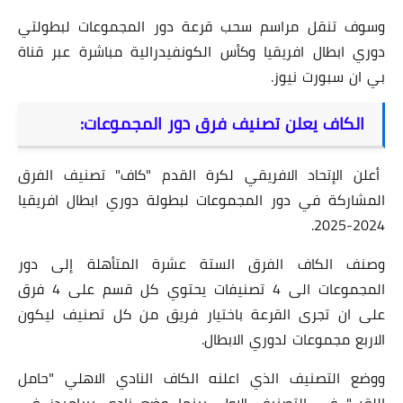
وسوف تنقل مراسم سحب قرعة دور المجموعات لبطولتي
دوري ابطال افريقيا وكأس الكونفيدرالية مباشرة عبر قناة
بي ان سبورت نيوز.
الكاف يعلن تصنيف فرق دور المجموعات:
أعلن الإتحاد الافريقي لكرة القدم "كاف" تصنيف الفرق
المشاركة في دور المجموعات لبطولة دوري ابطال افريقيا
2024-2025.
وصنف الكاف الفرق الستة عشرة المتأهلة إلى دور
المجموعات الى 4 تصنيفات يحتوي كل قسم على 4 فرق
على ان تجرى القرعة باختيار فريق من كل تصنيف ليكون
الاربع مجموعات لدوري الابطال.
ووضع التصنيف الذي اعلنه الكاف النادي الاهلي "حامل
اللقب" في التصنيف الاول, بينما وضع نادي بيراميدز في