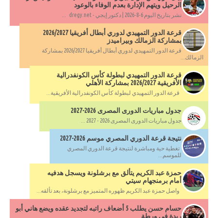
الرحيل ويتهم الإدارة بعدم الوفاء بالوعود
نشر بتاريخ اليوم 6-8-2026 | دكتور إيجي - dregy.net ...
قرعة الدور التمهيدي لدوري أبطال أفريقيا 2026/2027
بمشاركة الزمالك وبيراميدز
قرعة الدور التمهيدي لدوري أبطال أفريقيا 2026/2027 بمشاركة
الزمالك...
قرعة الدور التمهيدي لبطولة كأس الكونفدرالية
الأفريقية 2026/2027 بمشاركة الأهلي
قرعة الدور التمهيدي لبطولة كأس الكونفدرالية الأفريقية...
جدول مباريات الدورى المصرى 2026-2027
جدول مباريات الدورى المصرى 2026 - 2027 ...
نتيجة قرعة الدوري المصري موسم 2026-2027
تغطية حية ومباشرة لنتيجة قرعة الدوري المصري
للموسم...
حمزة عبد الكريم يتألق مع برشلونة ويسجل هدفيه
أمام برمنجهام سيتي
واصل حمزة عبد الكريم ظهوره المتميز مع برشلونة، بعد تألقه...
حسام حسن يطلب 5 أضعاف راتبه لتجديد عقده ويضع هاني أبو
ريدة في ورطة