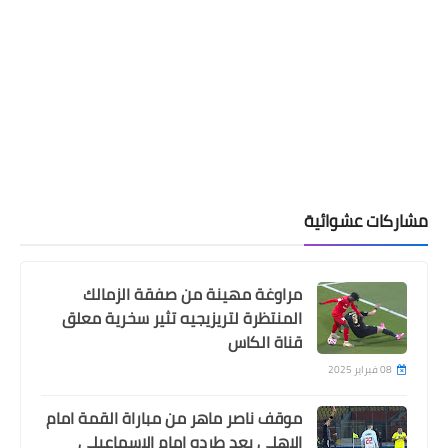
مشاركات عشوائية
مراوغة مهينة من صفقة الزمالك
المنتظرة لتريزيجيه تثير سخرية معلق
قناة الكاس
08 فبراير 2025
موقف ناصر ماهر من مباراة القمة امام
الاهلى بعد طرده امام الاسماعيلى