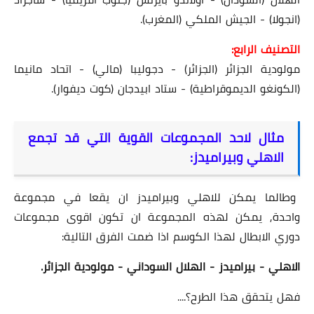
(انجولا) - الجيش الملكي (المغرب).
التصنيف الرابع:
مولودية الجزائر (الجزائر) - دجوليبا (مالي) - اتحاد مانيما
(الكونغو الديموقراطية) - ستاد ابيدجان (كوت ديفوار).
مثال لاحد المجموعات القوية التي قد تجمع
الاهلي وبيراميدز:
وطالما يمكن للاهلي وبيراميدز ان يقعا في مجموعة
واحدة, يمكن لهذه المجموعة ان تكون اقوى مجموعات
دوري الابطال لهذا الكوسم اذا ضمت الفرق التالية:
الاهلي - بيراميدز - الهلال السوداني - مولودية الجزائر.
فهل يتحقق هذا الطرح؟....