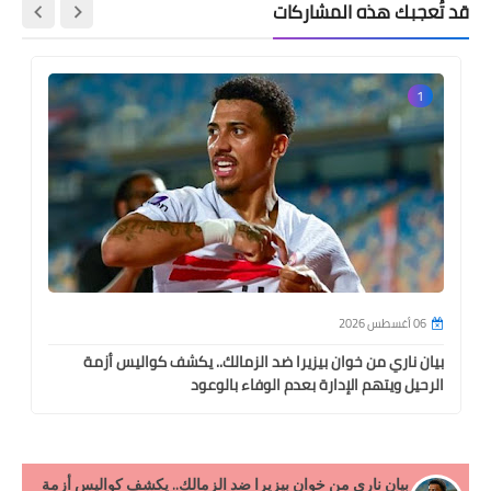
قد تُعجبك هذه المشاركات
1
06 أغسطس 2026
بيان ناري من خوان بيزيرا ضد الزمالك.. يكشف كواليس أزمة
الرحيل ويتهم الإدارة بعدم الوفاء بالوعود
بيان ناري من خوان بيزيرا ضد الزمالك.. يكشف كواليس أزمة