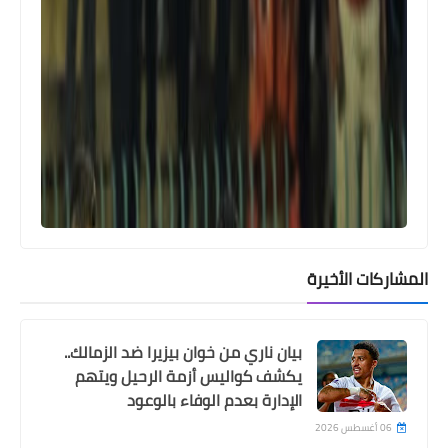
أمم أفريقيا
سقطة اعلامية جزائرية في أمم افريقيا ..
المراسل لم يكن يعلم انه على الهواء
المشاركات الأخيرة
بيان ناري من خوان بيزيرا ضد الزمالك..
يكشف كواليس أزمة الرحيل ويتهم
الإدارة بعدم الوفاء بالوعود
06 أغسطس 2026