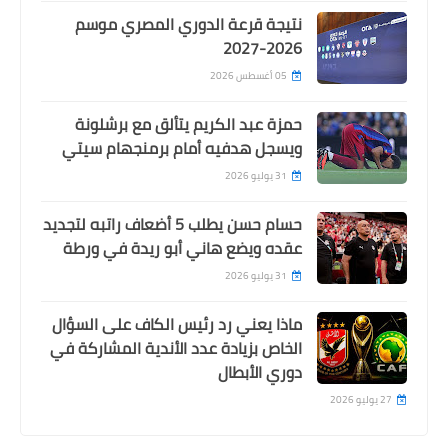
نتيجة قرعة الدوري المصري موسم
2026-2027
05 أغسطس 2026
حمزة عبد الكريم يتألق مع برشلونة
ويسجل هدفيه أمام برمنجهام سيتي
31 يوليو 2026
حسام حسن يطلب 5 أضعاف راتبه لتجديد
عقده ويضع هاني أبو ريدة في ورطة
31 يوليو 2026
ماذا يعني رد رئيس الكاف على السؤال
الخاص بزيادة عدد الأندية المشاركة في
دوري الأبطال
27 يوليو 2026