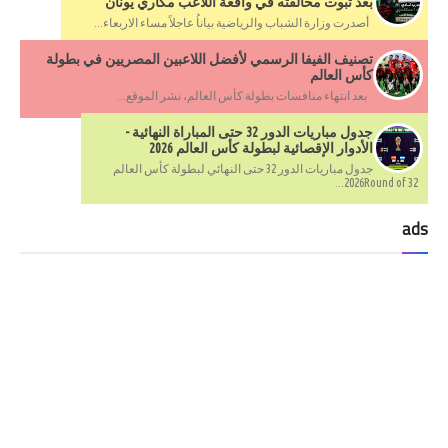
بعد ثبوت مخالفته في واقعة اللاعب مكاري يونان
أصدرت وزارة الشباب والرياضية بياناُ عاجلاً مساء الاربعاء...
تصنيف الفيفا الرسمي لأفضل اللاعبين المصريين في بطولة
كأس العالم
بعد انتهاء منافسات بطولة كأس العالم، نشر الموقع...
جدول مباريات الدور 32 حتى المباراة النهائية -
الأدوار الإقصائية لبطولة كأس العالم 2026
جدول مباريات الدور 32 حتى النهائي لبطولة كأس العالم
2026Round of 32...
ads