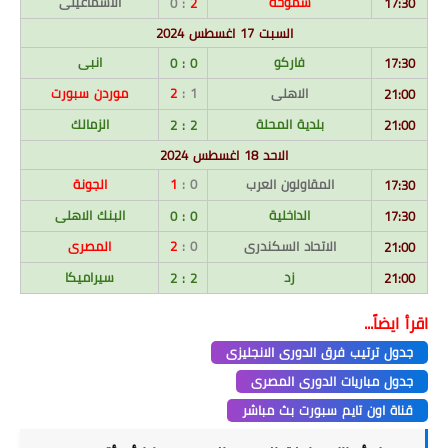
سموحة
الاسماعيلى
: 0
2
17:30
السبت 17 اغسطس 2024
فاركو
انبى
0 : 0
17:30
الاهلى
1 :
2
موردن سبورت
21:00
بلدية المحلة
الزمالك
2 : 2
21:00
الاحد 18 اغسطس 2024
المقاولون العرب
0 :
1
الجونة
17:30
الداخلية
البنك الاهلى
0 : 0
17:30
الاتحاد السكندرى
0 :
2
المصرى
21:00
زد
سيراميكا
2 : 2
21:00
اقرأ ايضاً...
جدول ترتيب فرق الدورى الانجليزى
جدول مباريات الدورى المصرى
قناة اون تايم سبورت بث مباشر