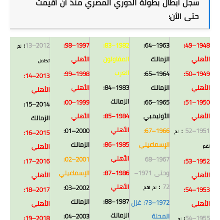
سجل أبطال بطولة الدوري المصري منذ أن أقيمت
حتى الأن:
:
2012–13
1997–98:
1982–83:
1963–64:
1948–49:
لم
الأهلي
الزمالك
المقاولون
الأهلي
تكتمل
العرب
1998–99:
1964–65:
1949–50:
2013–14:
الأهلي
الزمالك
1983–84:
الأهلي
الأهلي
الزمالك
1999–00:
1965–66:
1950–51:
2014–15:
الأهلي
الأوليمبي
1984–85:
الأهلي
الزمالك
الأهلي
2000–01:
1966–67:
:
1951–52
2015–16:
لم
الإسماعيلي
1985–86:
الزمالك
الأهلي
تقم
الأهلي
2001–02:
1967–68
2016–17:
1952–53:
وحتى 1971–
1986–87:
الإسماعيلي
الأهلي
الأهلي
72
:
الأهلي
2002–03:
لم تقم
2017–18:
1953–54:
1987–88:
الزمالك
1972–73: غزل
الأهلي
الأهلي
الزمالك
المحلة
2003–04:
2018–19:
:
1955–54
لم