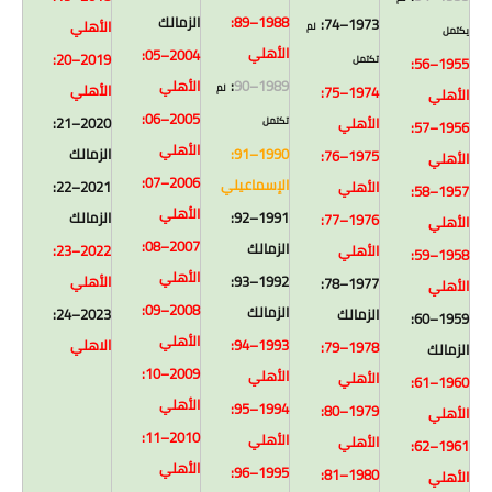
1988–89:
الزمالك
1973–74:
الأهلي
لم
يكتمل
الأهلي
2004–05:
2019–20:
تكتمل
1955–56:
1989–90
:
الأهلي
الأهلي
لم
1974–75:
الأهلي
2005–06:
الأهلي
2020–21:
تكتمل
1956–57:
الأهلي
1990–91:
الزمالك
1975–76:
الأهلي
2006–07:
الإسماعيلي
الأهلي
2021–22:
1957–58:
الأهلي
1991–92:
الزمالك
1976–77:
الأهلي
2007–08:
الزمالك
الأهلي
2022–23:
1958–59:
الأهلي
1992–93:
الأهلي
1977–78:
الأهلي
2008–09:
الزمالك
الزمالك
2023–24:
1959–60:
الأهلي
1993–94:
الاهلي
1978–79:
الزمالك
2009–10:
الأهلي
الأهلي
1960–61:
الأهلي
1994–95:
1979–80:
الأهلي
2010–11:
الأهلي
الأهلي
1961–62:
الأهلي
1995–96:
1980–81:
الأهلي