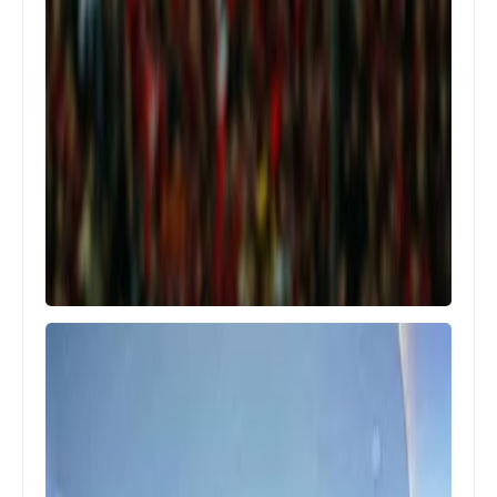
Egypt
اهداف مباراة الاهلى و الداخلية فى
الدورى المصرى