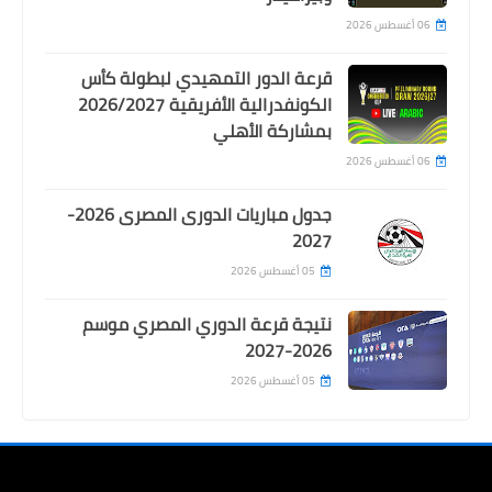
06 أغسطس 2026
Egypt
قرعة الدور التمهيدي لبطولة كأس
هاجمه برشلونة والريال و تحقيقات
الكونفدرالية الأفريقية 2026/2027
بمشاركة الأهلي
بشبهة فساد .. اتحاد الكرة يعين طاقم
تحكيم اسبانى لمباراة القمة
06 أغسطس 2026
جدول مباريات الدورى المصرى 2026-
2027
05 أغسطس 2026
نتيجة قرعة الدوري المصري موسم
2026-2027
05 أغسطس 2026
important
بعد اجتماع عاصف: الزمالك يتمسك