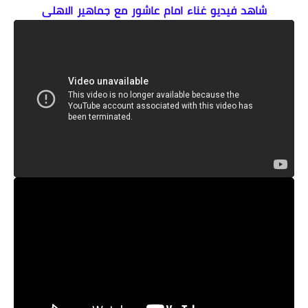
شاهد فيديو غناء امام عاشور مع جماهير الاهلى