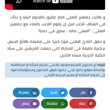
و طالبت جماهير الاهلى امام عاشور بالقدوم اليها و بدأت
فى الهتاف للاعب قبل ان يقوم اللاعب بالغناء مع جماهير
الاهلى : "الاهلى ماله .. سايق فى دلاله".
و حقق النادى الاهلى فوزا كبيرا على مضيفه طلائع الجيش
برباعية نظيفة فى المباراة التى جمعت الفريقين على ستاد
الكلية الحربية مساء الاثنين.
تنبيه:
اي محتوى للفيديو موجود بالاعلى, لم يتم انشائه او استضافته
بواسطة موقع دكتور ايجي. جميع حقوق المحتوى ومسؤولياته تعود
إلى الجهة المالكة أو مقدم الخدمة الأصلي.
نشر
تغريد
مشاركة
LinkedIn
Twitter
Facebook
حفظ
مشاركة
إرسال
Email
Whatsapp
Pinterest