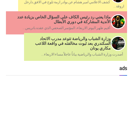
كشف الاعلامي امير هشام عن بوادر ازمة تلوح في الافق دارخل
اروقة...
ماذا يعني رد رئيس الكاف على السؤال الخاص بزيادة عدد
الأندية المشاركة في دوري الأبطال
أقيم ظهر اليوم, الاربعاء، المؤتمر الصحفي الذي عقده باتريس...
وزارة الشباب والرياضة تتوعد مدرب الاتحاد
السكندري بعد ثبوت مخالفته في واقعة اللاعب
مكاري يونان
أصدرت وزارة الشباب والرياضية بياناُ عاجلاً مساء الاربعاء...
ads