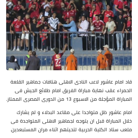
قاد امام عاشور لاعب النادى الاهلى هتافات جماهير القلعة
الحمراء عقب نهاية مباراة الفريق امام طلائع الجيش فى
المباراة المؤجلة من الاسبوع 13 من الدورى المصرى الممتاز.
امام عاشور ظل متواجدا على مقاعد البدلاء و لم يشارك
خلال المباراة قبل ان يتوجه لجماهير الاهلى المتواجدة فى
ملعب ستاد الكلية الحربية لتحيتهم اثناء مران المستبعدين.